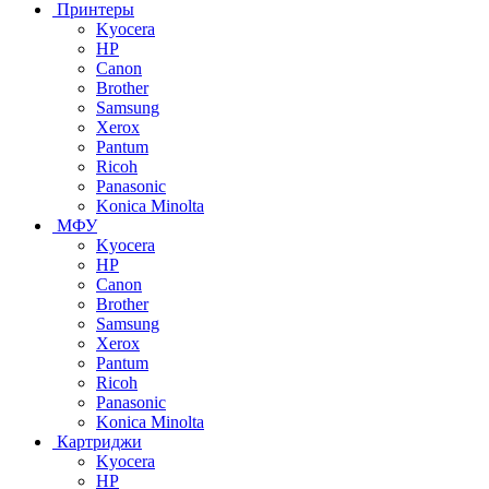
Принтеры
Kyocera
HP
Canon
Brother
Samsung
Xerox
Pantum
Ricoh
Panasonic
Konica Minolta
МФУ
Kyocera
HP
Canon
Brother
Samsung
Xerox
Pantum
Ricoh
Panasonic
Konica Minolta
Картриджи
Kyocera
HP