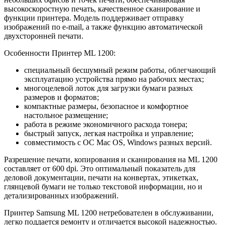
высокоскоростную печать, качественное сканирование и
функции принтера. Модель поддерживает отправку
изображений по e-mail, а также функцию автоматической
двухсторонней печати.
Особенности Принтер ML 1200:
специальный бесшумный режим работы, облегчающий
эксплуатацию устройства прямо на рабочих местах;
многоцелевой лоток для загрузки бумаги разных
размеров и форматов;
компактные размеры, безопасное и комфортное
настольное размещение;
работа в режиме экономичного расхода тонера;
быстрый запуск, легкая настройка и управление;
совместимость с ОС Mac OS, Windows разных версий.
Разрешение печати, копирования и сканирования на ML 1200
составляет от 600 dpi. Это оптимальный показатель для
деловой документации, печати на конвертах, этикетках,
глянцевой бумаги не только текстовой информации, но и
детализированных изображений.
Принтер Samsung ML 1200 нетребователен в обслуживании,
легко поддается ремонту и отличается высокой надежностью.