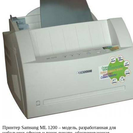
Принтер Samsung ML 1200 – модель, разработанная для
небольших офисов и точек печати, обеспечивающая