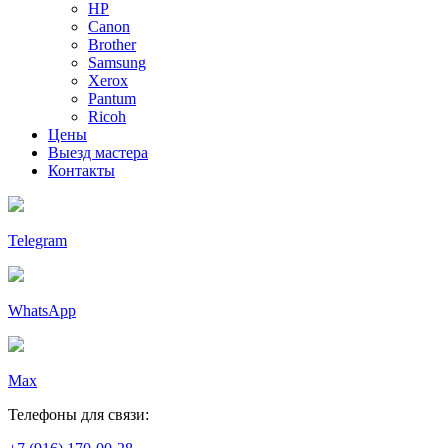
HP
Canon
Brother
Samsung
Xerox
Pantum
Ricoh
Цены
Выезд мастера
Контакты
Telegram
WhatsApp
Max
Телефоны для связи: