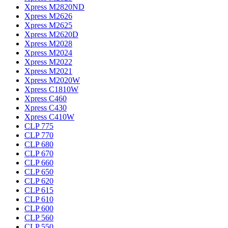
Xpress M2820ND
Xpress M2626
Xpress M2625
Xpress M2620D
Xpress M2028
Xpress M2024
Xpress M2022
Xpress M2021
Xpress M2020W
Xpress C1810W
Xpress C460
Xpress C430
Xpress C410W
CLP 775
CLP 770
CLP 680
CLP 670
CLP 660
CLP 650
CLP 620
CLP 615
CLP 610
CLP 600
CLP 560
CLP 550