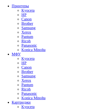
Принтеры
Kyocera
HP
Canon
Brother
Samsung
Xerox
Pantum
Ricoh
Panasonic
Konica Minolta
МФУ
Kyocera
HP
Canon
Brother
Samsung
Xerox
Pantum
Ricoh
Panasonic
Konica Minolta
Картриджи
Kyocera