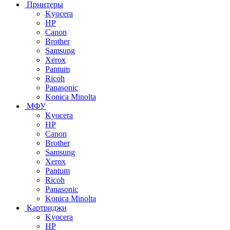
Принтеры
Kyocera
HP
Canon
Brother
Samsung
Xerox
Pantum
Ricoh
Panasonic
Konica Minolta
МФУ
Kyocera
HP
Canon
Brother
Samsung
Xerox
Pantum
Ricoh
Panasonic
Konica Minolta
Картриджи
Kyocera
HP