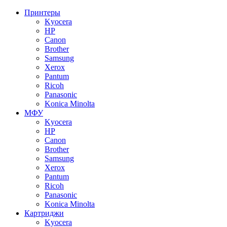
Принтеры
Kyocera
HP
Canon
Brother
Samsung
Xerox
Pantum
Ricoh
Panasonic
Konica Minolta
МФУ
Kyocera
HP
Canon
Brother
Samsung
Xerox
Pantum
Ricoh
Panasonic
Konica Minolta
Картриджи
Kyocera