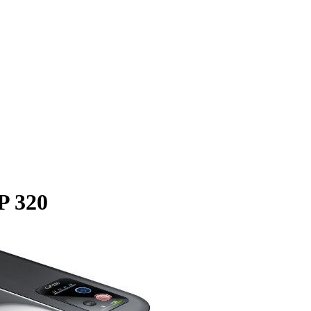
P 320