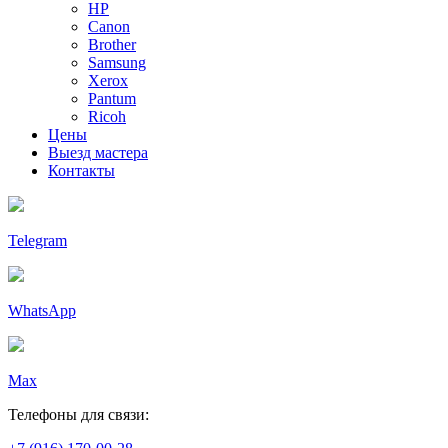
HP
Canon
Brother
Samsung
Xerox
Pantum
Ricoh
Цены
Выезд мастера
Контакты
Telegram
WhatsApp
Max
Телефоны для связи: