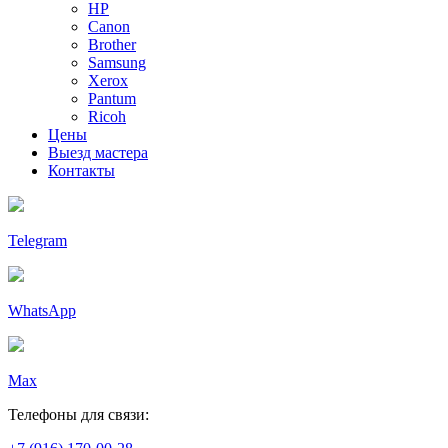
HP
Canon
Brother
Samsung
Xerox
Pantum
Ricoh
Цены
Выезд мастера
Контакты
Telegram
WhatsApp
Max
Телефоны для связи: