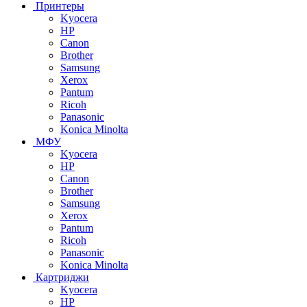
Принтеры
Kyocera
HP
Canon
Brother
Samsung
Xerox
Pantum
Ricoh
Panasonic
Konica Minolta
МФУ
Kyocera
HP
Canon
Brother
Samsung
Xerox
Pantum
Ricoh
Panasonic
Konica Minolta
Картриджи
Kyocera
HP