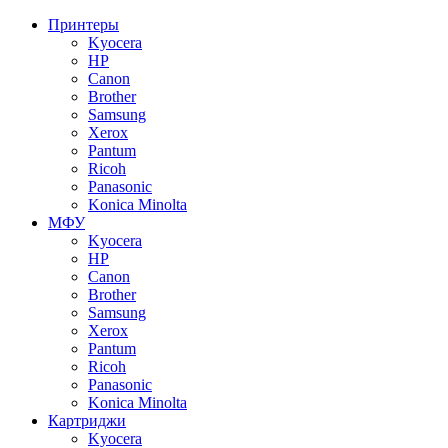
Принтеры
Kyocera
HP
Canon
Brother
Samsung
Xerox
Pantum
Ricoh
Panasonic
Konica Minolta
МФУ
Kyocera
HP
Canon
Brother
Samsung
Xerox
Pantum
Ricoh
Panasonic
Konica Minolta
Картриджи
Kyocera