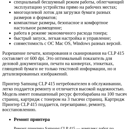
специальный бесшумный режим работы, облегчающий
эксплуатацию устройства прямо на рабочих местах;
многоцелевой лоток для загрузки бумаги разных
размеров и форматов;
компактные размеры, безопасное и комфортное
настольное размещение;
работа в режиме экономичного расхода тонера;
быстрый запуск, легкая настройка и управление;
совместимость с ОС Mac OS, Windows разных версий.
Разрешение печати, копирования и сканирования на CLP 415
составляет от 600 dpi. Это оптимальный показатель для
деловой документации, печати на конвертах, этикетках,
глянцевой бумаги не только текстовой информации, но и
детализированных изображений.
Принтер Samsung CLP 415 нетребователен в обслуживании,
легко поддается ремонту и отличается высокой надежностью.
Модель имеет повышенный ресурс фотобарабана на 100 тысяч
страниц, картридж с тонером на 3 тысячи страниц. Картридж
Принтер CLP 415 поддается, перезаправке, ремонту,
восстановлению.
Ремонт принтера
Ремонт принтера Samsung CLP 415 — комплекс работ по