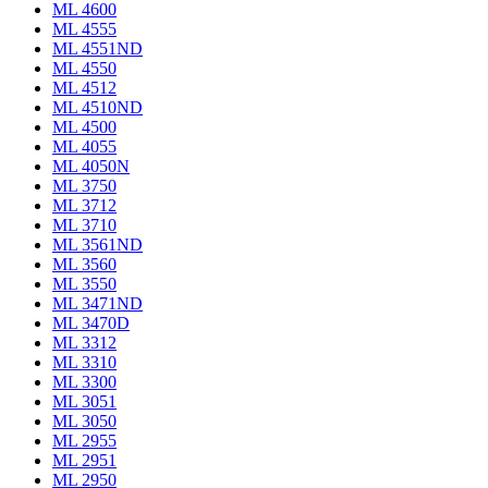
ML 4600
ML 4555
ML 4551ND
ML 4550
ML 4512
ML 4510ND
ML 4500
ML 4055
ML 4050N
ML 3750
ML 3712
ML 3710
ML 3561ND
ML 3560
ML 3550
ML 3471ND
ML 3470D
ML 3312
ML 3310
ML 3300
ML 3051
ML 3050
ML 2955
ML 2951
ML 2950