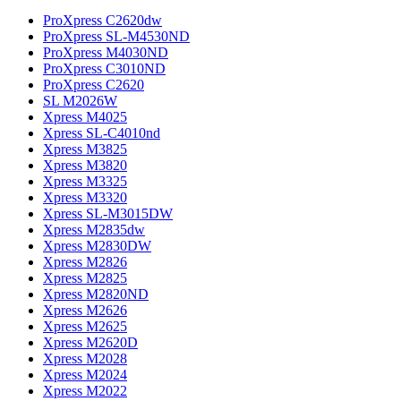
ProXpress C2620dw
ProXpress SL-M4530ND
ProXpress M4030ND
ProXpress C3010ND
ProXpress C2620
SL M2026W
Xpress M4025
Xpress SL-C4010nd
Xpress M3825
Xpress M3820
Xpress M3325
Xpress M3320
Xpress SL-M3015DW
Xpress M2835dw
Xpress M2830DW
Xpress M2826
Xpress M2825
Xpress M2820ND
Xpress M2626
Xpress M2625
Xpress M2620D
Xpress M2028
Xpress M2024
Xpress M2022