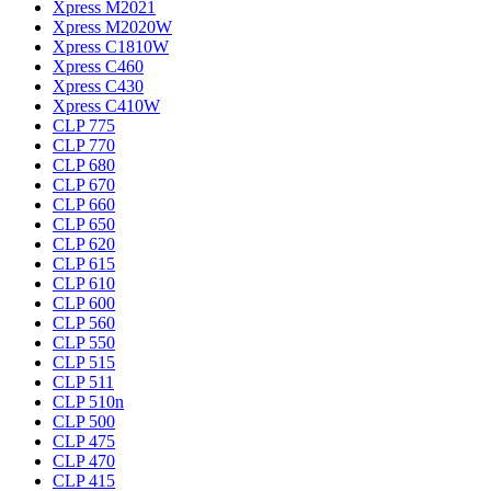
Xpress M2021
Xpress M2020W
Xpress C1810W
Xpress C460
Xpress C430
Xpress C410W
CLP 775
CLP 770
CLP 680
CLP 670
CLP 660
CLP 650
CLP 620
CLP 615
CLP 610
CLP 600
CLP 560
CLP 550
CLP 515
CLP 511
CLP 510n
CLP 500
CLP 475
CLP 470
CLP 415