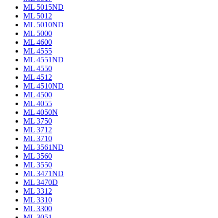
ML 5015ND
ML 5012
ML 5010ND
ML 5000
ML 4600
ML 4555
ML 4551ND
ML 4550
ML 4512
ML 4510ND
ML 4500
ML 4055
ML 4050N
ML 3750
ML 3712
ML 3710
ML 3561ND
ML 3560
ML 3550
ML 3471ND
ML 3470D
ML 3312
ML 3310
ML 3300
ML 3051