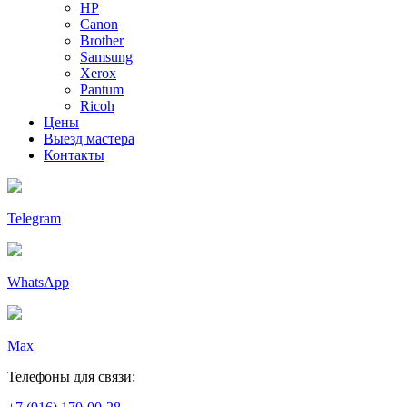
HP
Canon
Brother
Samsung
Xerox
Pantum
Ricoh
Цены
Выезд мастера
Контакты
Telegram
WhatsApp
Max
Телефоны для связи: