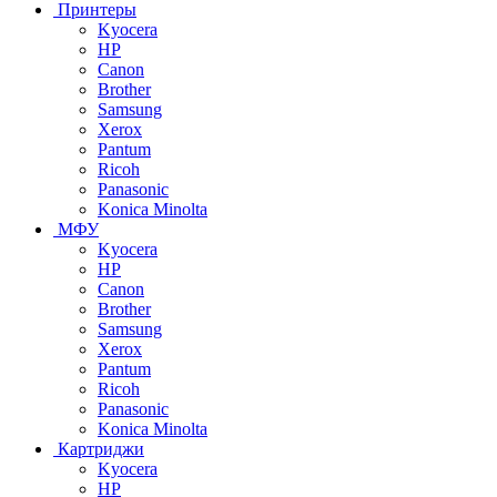
Принтеры
Kyocera
HP
Canon
Brother
Samsung
Xerox
Pantum
Ricoh
Panasonic
Konica Minolta
МФУ
Kyocera
HP
Canon
Brother
Samsung
Xerox
Pantum
Ricoh
Panasonic
Konica Minolta
Картриджи
Kyocera
HP