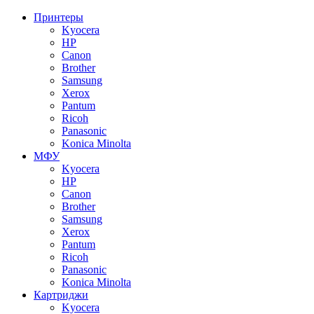
Принтеры
Kyocera
HP
Canon
Brother
Samsung
Xerox
Pantum
Ricoh
Panasonic
Konica Minolta
МФУ
Kyocera
HP
Canon
Brother
Samsung
Xerox
Pantum
Ricoh
Panasonic
Konica Minolta
Картриджи
Kyocera