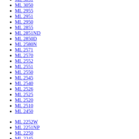
ML 3050
ML 2955
ML 2951
ML 2950
ML 2855
ML 2851ND
ML 2850D
ML 2580N
ML 2571
ML 2570
ML 2552
ML 2551
ML 2550
ML 2545
ML 2540
ML 2526
ML 2525
ML 2520
ML 2510
ML 2450
ML 2252W
ML 2251NP
ML 2250
ML 2245