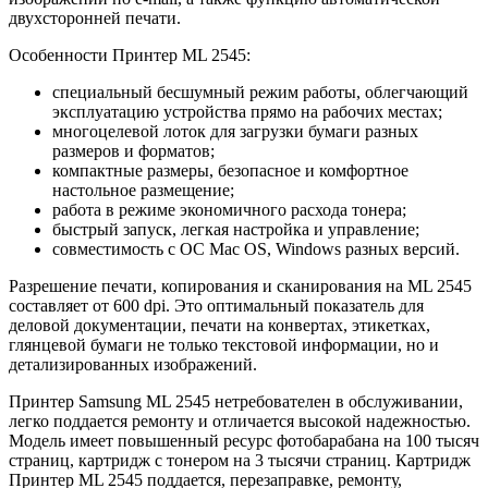
двухсторонней печати.
Особенности Принтер ML 2545:
специальный бесшумный режим работы, облегчающий
эксплуатацию устройства прямо на рабочих местах;
многоцелевой лоток для загрузки бумаги разных
размеров и форматов;
компактные размеры, безопасное и комфортное
настольное размещение;
работа в режиме экономичного расхода тонера;
быстрый запуск, легкая настройка и управление;
совместимость с ОС Mac OS, Windows разных версий.
Разрешение печати, копирования и сканирования на ML 2545
составляет от 600 dpi. Это оптимальный показатель для
деловой документации, печати на конвертах, этикетках,
глянцевой бумаги не только текстовой информации, но и
детализированных изображений.
Принтер Samsung ML 2545 нетребователен в обслуживании,
легко поддается ремонту и отличается высокой надежностью.
Модель имеет повышенный ресурс фотобарабана на 100 тысяч
страниц, картридж с тонером на 3 тысячи страниц. Картридж
Принтер ML 2545 поддается, перезаправке, ремонту,