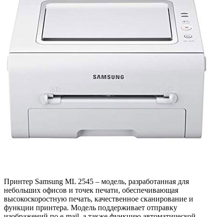
Принтер Samsung ML 2545 – модель, разработанная для
небольших офисов и точек печати, обеспечивающая
высокоскоростную печать, качественное сканирование и
функции принтера. Модель поддерживает отправку
изображений по e-mail, а также функцию автоматической