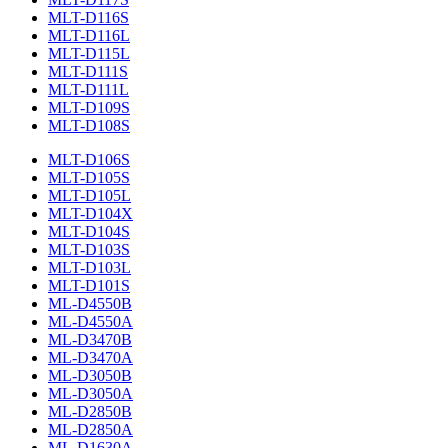
MLT-D116S
MLT-D116L
MLT-D115L
MLT-D111S
MLT-D111L
MLT-D109S
MLT-D108S
MLT-D106S
MLT-D105S
MLT-D105L
MLT-D104X
MLT-D104S
MLT-D103S
MLT-D103L
MLT-D101S
ML-D4550B
ML-D4550A
ML-D3470B
ML-D3470A
ML-D3050B
ML-D3050A
ML-D2850B
ML-D2850A
ML-D1630A