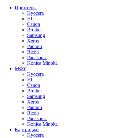
Принтеры
Kyocera
HP
Canon
Brother
Samsung
Xerox
Pantum
Ricoh
Panasonic
Konica Minolta
МФУ
Kyocera
HP
Canon
Brother
Samsung
Xerox
Pantum
Ricoh
Panasonic
Konica Minolta
Картриджи
Kyocera