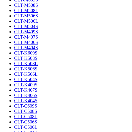
CLT-M508S
CLT-M508L
CLT-M506S
CLT-M506L
CLT-M504S
CLT-M409S
CLT-M407S
CLT-M406S
CLT-M404S
CLT-K609S
CLT-K508S
CLT-K508L
CLT-K506S
CLT-K506L
CLT-K504S
CLT-K409S
CLT-K407S
CLT-K406S
CLT-K404S
CLT-C609S
CLT-C508S
CLT-C508L
CLT-C506S
CLT-C506L