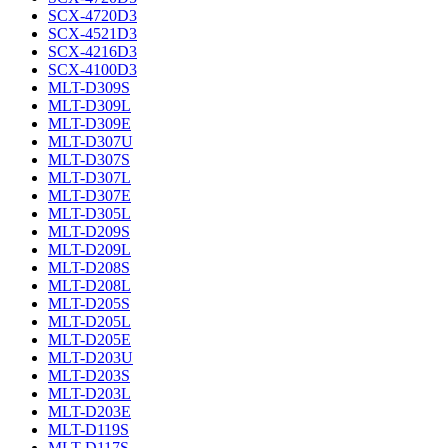
SCX-4720D3
SCX-4521D3
SCX-4216D3
SCX-4100D3
MLT-D309S
MLT-D309L
MLT-D309E
MLT-D307U
MLT-D307S
MLT-D307L
MLT-D307E
MLT-D305L
MLT-D209S
MLT-D209L
MLT-D208S
MLT-D208L
MLT-D205S
MLT-D205L
MLT-D205E
MLT-D203U
MLT-D203S
MLT-D203L
MLT-D203E
MLT-D119S
MLT-D117S