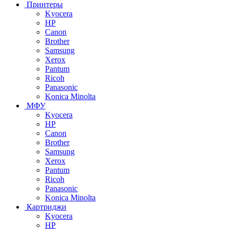
Принтеры
Kyocera
HP
Canon
Brother
Samsung
Xerox
Pantum
Ricoh
Panasonic
Konica Minolta
МФУ
Kyocera
HP
Canon
Brother
Samsung
Xerox
Pantum
Ricoh
Panasonic
Konica Minolta
Картриджи
Kyocera
HP