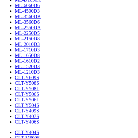
ML-6060D6
ML-4500D3
ML-3560DB
ML-3560D6
ML-2550DA
ML-2250D5
ML-2150D8
ML-2010D3
ML-1710D3
ML-1650D8
ML-1610D2
ML-1520D3
ML-1210D3
CLT-Y609S
CLT-Y508S
CLT-Y508L
CLT-Y506S
CLT-Y506L
CLT-Y504S
CLT-Y409S
CLT-Y407S
CLT-Y406S
CLT-Y404S
CLT-M609S