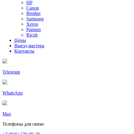
HP
Canon
Brother
Samsung
Xerox
Pantum
Ricoh
Цены
Выезд мастера
Контакты
Telegram
WhatsApp
Max
Телефоны для связи: