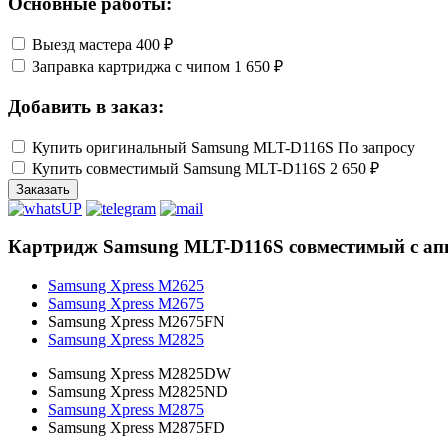
Основные работы:
Выезд мастера
400 ₽
Заправка картриджа с чипом
1 650 ₽
Добавить в заказ:
Купить оригинальный Samsung MLT-D116S
По запросу
Купить совместимый Samsung MLT-D116S
2 650 ₽
Заказать
Картридж Samsung MLT-D116S совместимый с ап
Samsung Xpress M2625
Samsung Xpress M2675
Samsung Xpress M2675FN
Samsung Xpress M2825
Samsung Xpress M2825DW
Samsung Xpress M2825ND
Samsung Xpress M2875
Samsung Xpress M2875FD