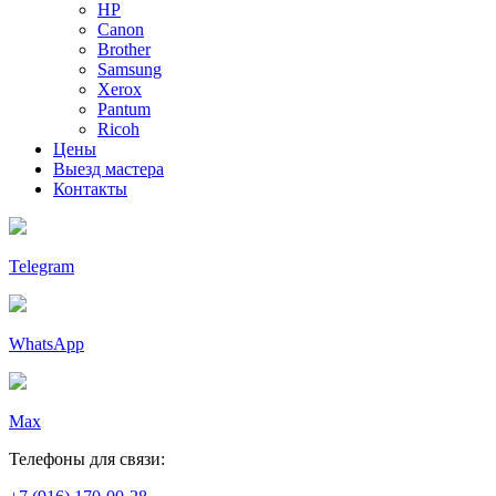
HP
Canon
Brother
Samsung
Xerox
Pantum
Ricoh
Цены
Выезд мастера
Контакты
Telegram
WhatsApp
Max
Телефоны для связи: