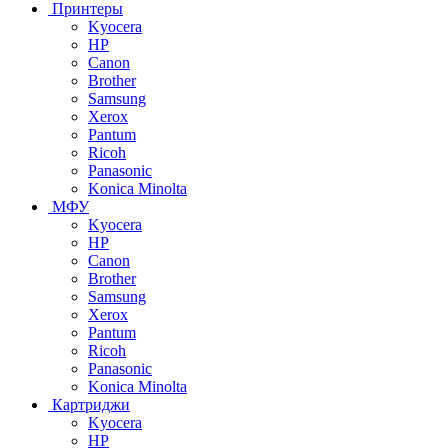
Принтеры
Kyocera
HP
Canon
Brother
Samsung
Xerox
Pantum
Ricoh
Panasonic
Konica Minolta
МФУ
Kyocera
HP
Canon
Brother
Samsung
Xerox
Pantum
Ricoh
Panasonic
Konica Minolta
Картриджи
Kyocera
HP