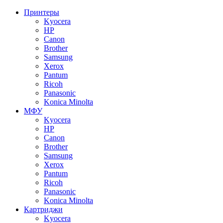
Принтеры
Kyocera
HP
Canon
Brother
Samsung
Xerox
Pantum
Ricoh
Panasonic
Konica Minolta
МФУ
Kyocera
HP
Canon
Brother
Samsung
Xerox
Pantum
Ricoh
Panasonic
Konica Minolta
Картриджи
Kyocera