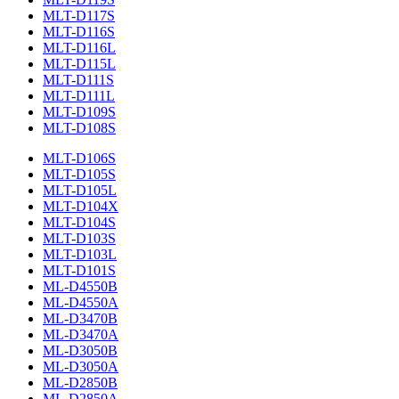
MLT-D117S
MLT-D116S
MLT-D116L
MLT-D115L
MLT-D111S
MLT-D111L
MLT-D109S
MLT-D108S
MLT-D106S
MLT-D105S
MLT-D105L
MLT-D104X
MLT-D104S
MLT-D103S
MLT-D103L
MLT-D101S
ML-D4550B
ML-D4550A
ML-D3470B
ML-D3470A
ML-D3050B
ML-D3050A
ML-D2850B
ML-D2850A