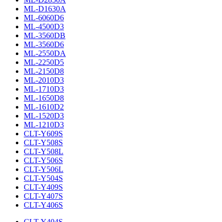
ML-D1630A
ML-6060D6
ML-4500D3
ML-3560DB
ML-3560D6
ML-2550DA
ML-2250D5
ML-2150D8
ML-2010D3
ML-1710D3
ML-1650D8
ML-1610D2
ML-1520D3
ML-1210D3
CLT-Y609S
CLT-Y508S
CLT-Y508L
CLT-Y506S
CLT-Y506L
CLT-Y504S
CLT-Y409S
CLT-Y407S
CLT-Y406S
CLT-Y404S