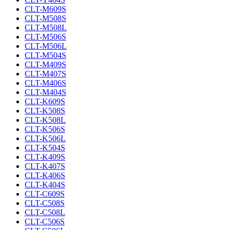
CLT-M609S
CLT-M508S
CLT-M508L
CLT-M506S
CLT-M506L
CLT-M504S
CLT-M409S
CLT-M407S
CLT-M406S
CLT-M404S
CLT-K609S
CLT-K508S
CLT-K508L
CLT-K506S
CLT-K506L
CLT-K504S
CLT-K409S
CLT-K407S
CLT-K406S
CLT-K404S
CLT-C609S
CLT-C508S
CLT-C508L
CLT-C506S