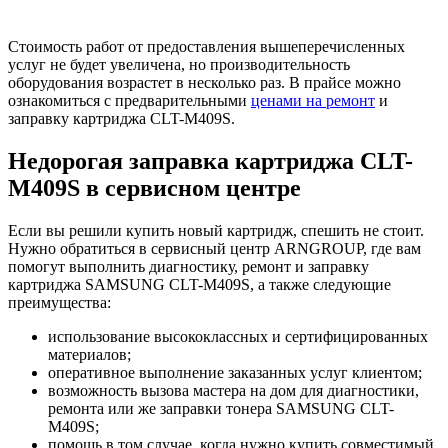
Стоимость работ от предоставления вышеперечисленных
услуг не будет увеличена, но производительность
оборудования возрастет в несколько раз. В прайсе можно
ознакомиться с предварительными
ценами на ремонт
и
заправку картриджа CLT-M409S.
Недорогая заправка картриджа CLT-
M409S в сервисном центре
Если вы решили купить новый картридж, спешить не стоит.
Нужно обратиться в сервисный центр ARNGROUP, где вам
помогут выполнить диагностику, ремонт и заправку
картриджа SAMSUNG CLT-M409S, а также следующие
преимущества:
использование высококлассных и сертифицированных
материалов;
оперативное выполнение заказанных услуг клиентом;
возможность вызова мастера на дом для диагностики,
ремонта или же заправки тонера SAMSUNG CLT-
M409S;
помощь в том случае, когда нужно купить совместимый