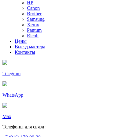
HP
Canon
Brother
Samsung
Xerox
Pantum
Ricoh
Цены
Выезд мастера
Контакты
Telegram
WhatsApp
Max
Телефоны для связи: