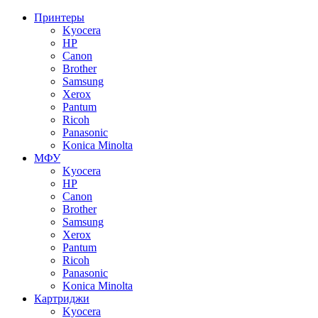
Принтеры
Kyocera
HP
Canon
Brother
Samsung
Xerox
Pantum
Ricoh
Panasonic
Konica Minolta
МФУ
Kyocera
HP
Canon
Brother
Samsung
Xerox
Pantum
Ricoh
Panasonic
Konica Minolta
Картриджи
Kyocera