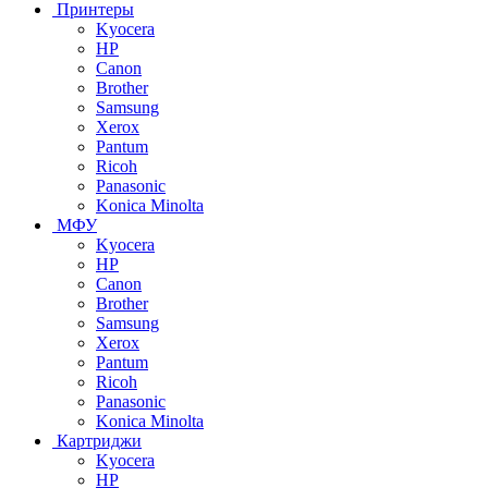
Принтеры
Kyocera
HP
Canon
Brother
Samsung
Xerox
Pantum
Ricoh
Panasonic
Konica Minolta
МФУ
Kyocera
HP
Canon
Brother
Samsung
Xerox
Pantum
Ricoh
Panasonic
Konica Minolta
Картриджи
Kyocera
HP