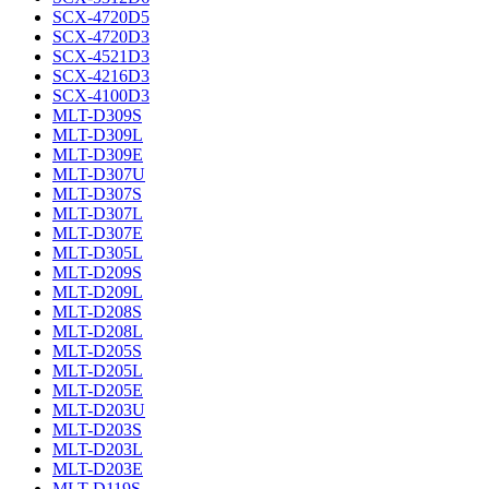
SCX-4720D5
SCX-4720D3
SCX-4521D3
SCX-4216D3
SCX-4100D3
MLT-D309S
MLT-D309L
MLT-D309E
MLT-D307U
MLT-D307S
MLT-D307L
MLT-D307E
MLT-D305L
MLT-D209S
MLT-D209L
MLT-D208S
MLT-D208L
MLT-D205S
MLT-D205L
MLT-D205E
MLT-D203U
MLT-D203S
MLT-D203L
MLT-D203E
MLT-D119S