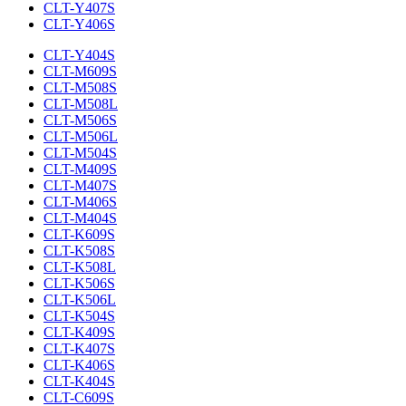
CLT-Y407S
CLT-Y406S
CLT-Y404S
CLT-M609S
CLT-M508S
CLT-M508L
CLT-M506S
CLT-M506L
CLT-M504S
CLT-M409S
CLT-M407S
CLT-M406S
CLT-M404S
CLT-K609S
CLT-K508S
CLT-K508L
CLT-K506S
CLT-K506L
CLT-K504S
CLT-K409S
CLT-K407S
CLT-K406S
CLT-K404S
CLT-C609S