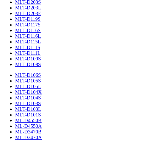
MLT-D203S
MLT-D203L
MLT-D203E
MLT-D119S
MLT-D117S
MLT-D116S
MLT-D116L
MLT-D115L
MLT-D111S
MLT-D111L
MLT-D109S
MLT-D108S
MLT-D106S
MLT-D105S
MLT-D105L
MLT-D104X
MLT-D104S
MLT-D103S
MLT-D103L
MLT-D101S
ML-D4550B
ML-D4550A
ML-D3470B
ML-D3470A