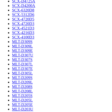
SCX-D4725A
SCX-D4200A
SCX-6320D8
SCX-5312D6
SCX-4720D5
SCX-4720D3
SCX-4521D3
SCX-4216D3
SCX-4100D3
MLT-D309S
MLT-D309L
MLT-D309E
MLT-D307U
MLT-D307S
MLT-D307L
MLT-D307E
MLT-D305L
MLT-D209S
MLT-D209L
MLT-D208S
MLT-D208L
MLT-D205S
MLT-D205L
MLT-D205E
MLT-D203U