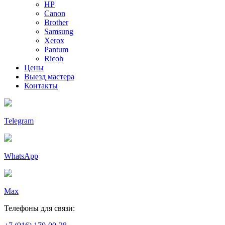
HP
Canon
Brother
Samsung
Xerox
Pantum
Ricoh
Цены
Выезд мастера
Контакты
Telegram
WhatsApp
Max
Телефоны для связи: