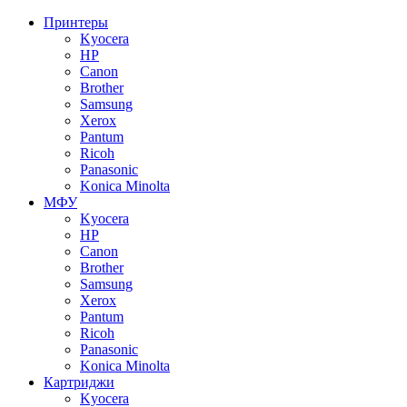
Принтеры
Kyocera
HP
Canon
Brother
Samsung
Xerox
Pantum
Ricoh
Panasonic
Konica Minolta
МФУ
Kyocera
HP
Canon
Brother
Samsung
Xerox
Pantum
Ricoh
Panasonic
Konica Minolta
Картриджи
Kyocera