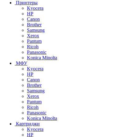
Принтеры
Kyocera
HP
Canon
Brother
Samsung
Xerox
Pantum
Ricoh
Panasonic
Konica Minolta
МФУ
Kyocera
HP
Canon
Brother
Samsung
Xerox
Pantum
Ricoh
Panasonic
Konica Minolta
Картриджи
Kyocera
HP