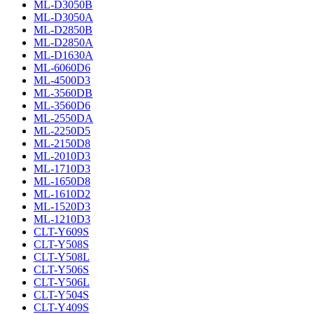
ML-D3050B
ML-D3050A
ML-D2850B
ML-D2850A
ML-D1630A
ML-6060D6
ML-4500D3
ML-3560DB
ML-3560D6
ML-2550DA
ML-2250D5
ML-2150D8
ML-2010D3
ML-1710D3
ML-1650D8
ML-1610D2
ML-1520D3
ML-1210D3
CLT-Y609S
CLT-Y508S
CLT-Y508L
CLT-Y506S
CLT-Y506L
CLT-Y504S
CLT-Y409S