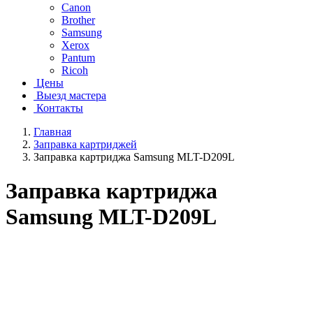
Canon
Brother
Samsung
Xerox
Pantum
Ricoh
Цены
Выезд мастера
Контакты
Главная
Заправка картриджей
Заправка картриджа Samsung MLT-D209L
Заправка картриджа
Samsung MLT-D209L