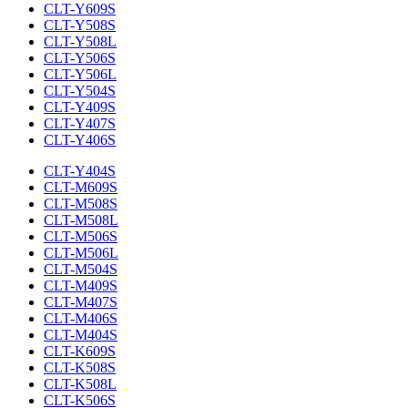
CLT-Y609S
CLT-Y508S
CLT-Y508L
CLT-Y506S
CLT-Y506L
CLT-Y504S
CLT-Y409S
CLT-Y407S
CLT-Y406S
CLT-Y404S
CLT-M609S
CLT-M508S
CLT-M508L
CLT-M506S
CLT-M506L
CLT-M504S
CLT-M409S
CLT-M407S
CLT-M406S
CLT-M404S
CLT-K609S
CLT-K508S
CLT-K508L
CLT-K506S