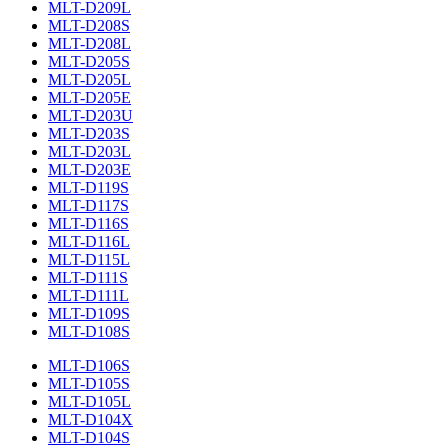
MLT-D209L
MLT-D208S
MLT-D208L
MLT-D205S
MLT-D205L
MLT-D205E
MLT-D203U
MLT-D203S
MLT-D203L
MLT-D203E
MLT-D119S
MLT-D117S
MLT-D116S
MLT-D116L
MLT-D115L
MLT-D111S
MLT-D111L
MLT-D109S
MLT-D108S
MLT-D106S
MLT-D105S
MLT-D105L
MLT-D104X
MLT-D104S