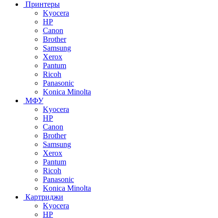
Принтеры
Kyocera
HP
Canon
Brother
Samsung
Xerox
Pantum
Ricoh
Panasonic
Konica Minolta
МФУ
Kyocera
HP
Canon
Brother
Samsung
Xerox
Pantum
Ricoh
Panasonic
Konica Minolta
Картриджи
Kyocera
HP