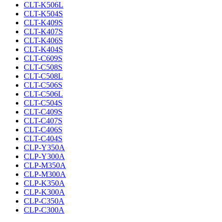
CLT-K506L
CLT-K504S
CLT-K409S
CLT-K407S
CLT-K406S
CLT-K404S
CLT-C609S
CLT-C508S
CLT-C508L
CLT-C506S
CLT-C506L
CLT-C504S
CLT-C409S
CLT-C407S
CLT-C406S
CLT-C404S
CLP-Y350A
CLP-Y300A
CLP-M350A
CLP-M300A
CLP-K350A
CLP-K300A
CLP-C350A
CLP-C300A