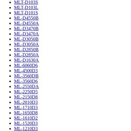
MLT-D103S
MLT-D103L
MLT-D101S
ML-D4550B
ML-D4550A
ML-D3470B
ML-D3470A
ML-D3050B
ML-D3050A
ML-D2850B
ML-D2850A
ML-D1630A
ML-6060D6
ML-4500D3
ML-3560DB
ML-3560D6
ML-2550DA
ML-2250D5
ML-2150D8
ML-2010D3
ML-1710D3
ML-1650D8
ML-1610D2
ML-1520D3
ML-1210D3