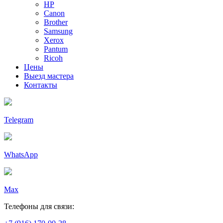
HP
Canon
Brother
Samsung
Xerox
Pantum
Ricoh
Цены
Выезд мастера
Контакты
Telegram
WhatsApp
Max
Телефоны для связи: