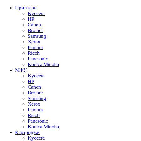
Принтеры
Kyocera
HP
Canon
Brother
Samsung
Xerox
Pantum
Ricoh
Panasonic
Konica Minolta
МФУ
Kyocera
HP
Canon
Brother
Samsung
Xerox
Pantum
Ricoh
Panasonic
Konica Minolta
Картриджи
Kyocera