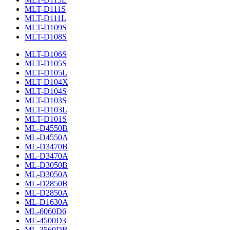
MLT-D111S
MLT-D111L
MLT-D109S
MLT-D108S
MLT-D106S
MLT-D105S
MLT-D105L
MLT-D104X
MLT-D104S
MLT-D103S
MLT-D103L
MLT-D101S
ML-D4550B
ML-D4550A
ML-D3470B
ML-D3470A
ML-D3050B
ML-D3050A
ML-D2850B
ML-D2850A
ML-D1630A
ML-6060D6
ML-4500D3
ML-3560DB