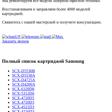
Мы ремонтируем все модели лазерной офисной техники.
Восстанавливаем и заправляем более 4000 моделей
картриджей.
Свяжитесь с нашей мастерской и получите консультацию.
Заказать звонок
Полный список картриджей Samsung
SCX-D5530B
SCX-D5530A
SCX-D4725A
SCX-D4200A
SCX-6320D8
SCX-5312D6
SCX-4720D5
SCX-4720D3
SCX-4521D3
SCX-4216D3