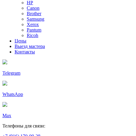
HP
Canon
Brother
Samsung
Xerox
Pantum
Ricoh
Цены
Выезд мастера
Контакты
Telegram
WhatsApp
Max
Телефоны для связи: