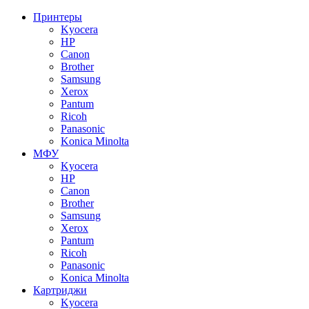
Принтеры
Kyocera
HP
Canon
Brother
Samsung
Xerox
Pantum
Ricoh
Panasonic
Konica Minolta
МФУ
Kyocera
HP
Canon
Brother
Samsung
Xerox
Pantum
Ricoh
Panasonic
Konica Minolta
Картриджи
Kyocera