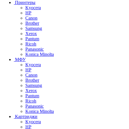
Принтеры
Kyocera
HP
Canon
Brother
Samsung
Xerox
Pantum
Ricoh
Panasonic
Konica Minolta
МФУ
Kyocera
HP
Canon
Brother
Samsung
Xerox
Pantum
Ricoh
Panasonic
Konica Minolta
Картриджи
Kyocera
HP