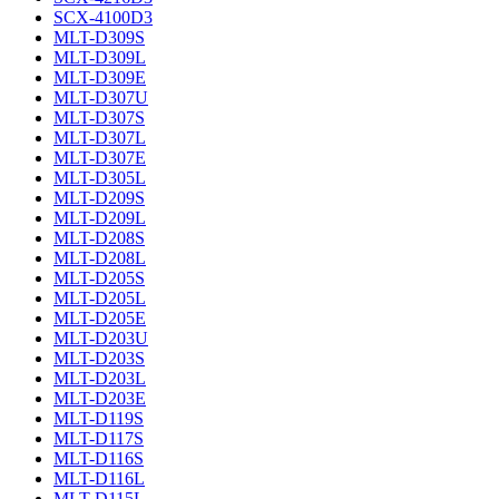
SCX-4100D3
MLT-D309S
MLT-D309L
MLT-D309E
MLT-D307U
MLT-D307S
MLT-D307L
MLT-D307E
MLT-D305L
MLT-D209S
MLT-D209L
MLT-D208S
MLT-D208L
MLT-D205S
MLT-D205L
MLT-D205E
MLT-D203U
MLT-D203S
MLT-D203L
MLT-D203E
MLT-D119S
MLT-D117S
MLT-D116S
MLT-D116L
MLT-D115L