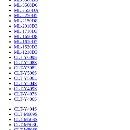
ML-3560D6
ML-2550DA
ML-2250D5
ML-2150D8
ML-2010D3
ML-1710D3
ML-1650D8
ML-1610D2
ML-1520D3
ML-1210D3
CLT-Y609S
CLT-Y508S
CLT-Y508L
CLT-Y506S
CLT-Y506L
CLT-Y504S
CLT-Y409S
CLT-Y407S
CLT-Y406S
CLT-Y404S
CLT-M609S
CLT-M508S
CLT-M508L
CLT-M506S