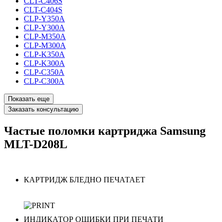
CLT-C406S
CLT-C404S
CLP-Y350A
CLP-Y300A
CLP-M350A
CLP-M300A
CLP-K350A
CLP-K300A
CLP-C350A
CLP-C300A
Показать еще
Заказать консультацию
Частые поломки картриджа Samsung
MLT-D208L
КАРТРИДЖ БЛЕДНО ПЕЧАТАЕТ
ИНДИКАТОР ОШИБКИ ПРИ ПЕЧАТИ