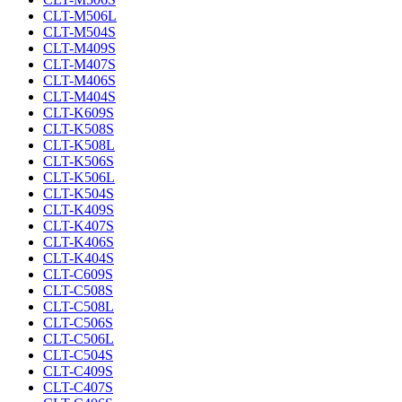
CLT-M506L
CLT-M504S
CLT-M409S
CLT-M407S
CLT-M406S
CLT-M404S
CLT-K609S
CLT-K508S
CLT-K508L
CLT-K506S
CLT-K506L
CLT-K504S
CLT-K409S
CLT-K407S
CLT-K406S
CLT-K404S
CLT-C609S
CLT-C508S
CLT-C508L
CLT-C506S
CLT-C506L
CLT-C504S
CLT-C409S
CLT-C407S