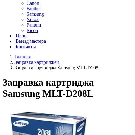
Canon
Brother
Samsung
Xerox
Pantum
Ricoh
Цены
Выезд мастера
Контакты
Главная
Заправка картриджей
Заправка картриджа Samsung MLT-D208L
Заправка картриджа
Samsung MLT-D208L