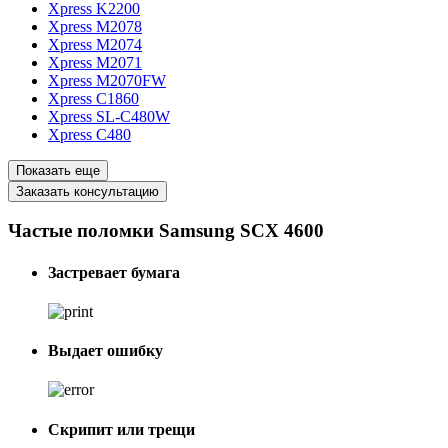
Xpress K2200
Xpress M2078
Xpress M2074
Xpress M2071
Xpress M2070FW
Xpress C1860
Xpress SL-C480W
Xpress C480
Показать еще
Заказать консультацию
Частые поломки Samsung SCX 4600
Застревает бумага
Выдает ошибку
Скрипит или трещи