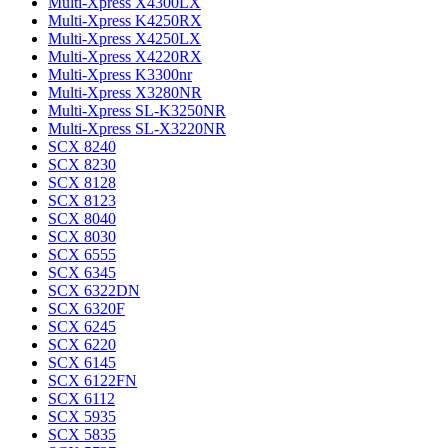
Multi-Xpress X4300LX
Multi-Xpress K4250RX
Multi-Xpress X4250LX
Multi-Xpress X4220RX
Multi-Xpress K3300nr
Multi-Xpress X3280NR
Multi-Xpress SL-K3250NR
Multi-Xpress SL-X3220NR
SCX 8240
SCX 8230
SCX 8128
SCX 8123
SCX 8040
SCX 8030
SCX 6555
SCX 6345
SCX 6322DN
SCX 6320F
SCX 6245
SCX 6220
SCX 6145
SCX 6122FN
SCX 6112
SCX 5935
SCX 5835