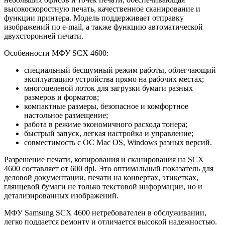
высокоскоростную печать, качественное сканирование и
функции принтера. Модель поддерживает отправку
изображений по e-mail, а также функцию автоматической
двухсторонней печати.
Особенности МФУ SCX 4600:
специальный бесшумный режим работы, облегчающий
эксплуатацию устройства прямо на рабочих местах;
многоцелевой лоток для загрузки бумаги разных
размеров и форматов;
компактные размеры, безопасное и комфортное
настольное размещение;
работа в режиме экономичного расхода тонера;
быстрый запуск, легкая настройка и управление;
совместимость с ОС Mac OS, Windows разных версий.
Разрешение печати, копирования и сканирования на SCX
4600 составляет от 600 dpi. Это оптимальный показатель для
деловой документации, печати на конвертах, этикетках,
глянцевой бумаги не только текстовой информации, но и
детализированных изображений.
МФУ Samsung SCX 4600 нетребователен в обслуживании,
легко поддается ремонту и отличается высокой надежностью.