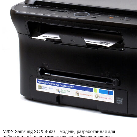
МФУ Samsung SCX 4600 – модель, разработанная для
небольших офисов и точек печати, обеспечивающая