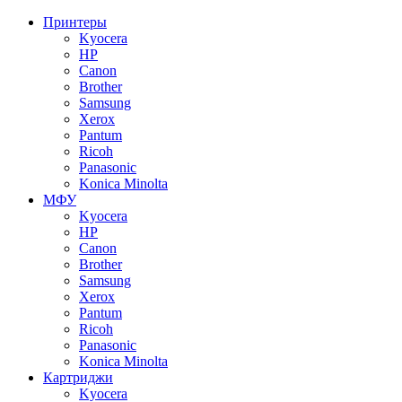
Принтеры
Kyocera
HP
Canon
Brother
Samsung
Xerox
Pantum
Ricoh
Panasonic
Konica Minolta
МФУ
Kyocera
HP
Canon
Brother
Samsung
Xerox
Pantum
Ricoh
Panasonic
Konica Minolta
Картриджи
Kyocera