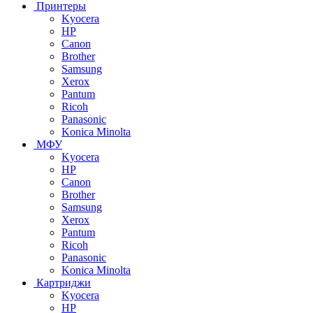
Принтеры
Kyocera
HP
Canon
Brother
Samsung
Xerox
Pantum
Ricoh
Panasonic
Konica Minolta
МФУ
Kyocera
HP
Canon
Brother
Samsung
Xerox
Pantum
Ricoh
Panasonic
Konica Minolta
Картриджи
Kyocera
HP