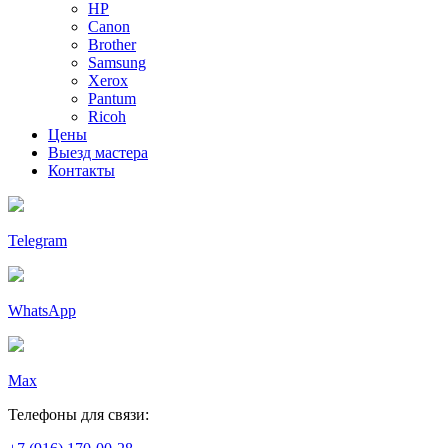
HP
Canon
Brother
Samsung
Xerox
Pantum
Ricoh
Цены
Выезд мастера
Контакты
Telegram
WhatsApp
Max
Телефоны для связи: