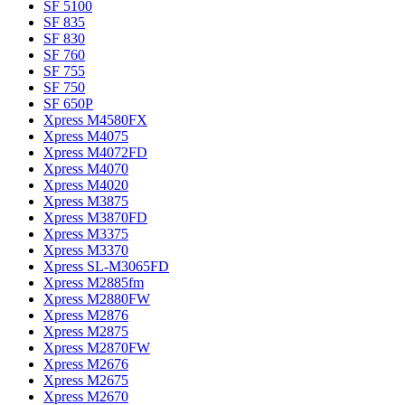
SF 5100
SF 835
SF 830
SF 760
SF 755
SF 750
SF 650P
Xpress M4580FX
Xpress M4075
Xpress M4072FD
Xpress M4070
Xpress M4020
Xpress M3875
Xpress M3870FD
Xpress M3375
Xpress M3370
Xpress SL-M3065FD
Xpress M2885fm
Xpress M2880FW
Xpress M2876
Xpress M2875
Xpress M2870FW
Xpress M2676
Xpress M2675
Xpress M2670