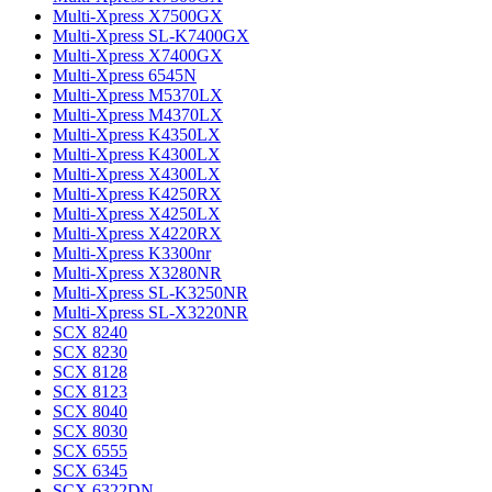
Multi-Xpress X7500GX
Multi-Xpress SL-K7400GX
Multi-Xpress X7400GX
Multi-Xpress 6545N
Multi-Xpress M5370LX
Multi-Xpress M4370LX
Multi-Xpress K4350LX
Multi-Xpress K4300LX
Multi-Xpress X4300LX
Multi-Xpress K4250RX
Multi-Xpress X4250LX
Multi-Xpress X4220RX
Multi-Xpress K3300nr
Multi-Xpress X3280NR
Multi-Xpress SL-K3250NR
Multi-Xpress SL-X3220NR
SCX 8240
SCX 8230
SCX 8128
SCX 8123
SCX 8040
SCX 8030
SCX 6555
SCX 6345
SCX 6322DN