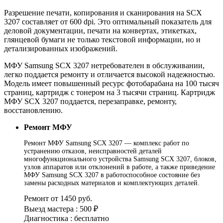
Разрешение печати, копирования и сканирования на SCX
3207 составляет от 600 dpi. Это оптимальный показатель для
деловой документации, печати на конвертах, этикетках,
глянцевой бумаги не только текстовой информации, но и
детализированных изображений.
МФУ Samsung SCX 3207 нетребователен в обслуживании,
легко поддается ремонту и отличается высокой надежностью.
Модель имеет повышенный ресурс фотобарабана на 100 тысяч
страниц, картридж с тонером на 3 тысячи страниц. Картридж
МФУ SCX 3207 поддается, перезаправке, ремонту,
восстановлению.
Ремонт МФУ
Ремонт МФУ Samsung SCX 3207 — комплекс работ по
устранению отказов, неисправностей деталей
многофункционального устройства Samsung SCX 3207, блоков,
узлов аппаратов или отклонений в работе, а также приведение
МФУ Samsung SCX 3207 в работоспособное состояние без
замены расходных материалов и комплектующих деталей.
Ремонт от 1450 руб.
Выезд мастера : 500 ₽
Диагностика : бесплатно