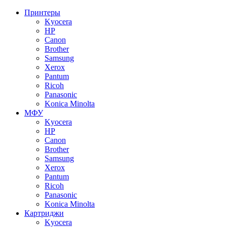
Принтеры
Kyocera
HP
Canon
Brother
Samsung
Xerox
Pantum
Ricoh
Panasonic
Konica Minolta
МФУ
Kyocera
HP
Canon
Brother
Samsung
Xerox
Pantum
Ricoh
Panasonic
Konica Minolta
Картриджи
Kyocera