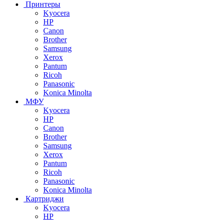
Принтеры
Kyocera
HP
Canon
Brother
Samsung
Xerox
Pantum
Ricoh
Panasonic
Konica Minolta
МФУ
Kyocera
HP
Canon
Brother
Samsung
Xerox
Pantum
Ricoh
Panasonic
Konica Minolta
Картриджи
Kyocera
HP