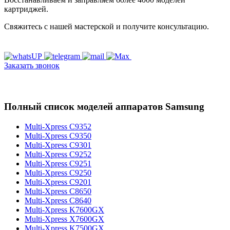
картриджей.
Свяжитесь с нашей мастерской и получите консультацию.
Заказать звонок
Полный список моделей аппаратов Samsung
Multi-Xpress C9352
Multi-Xpress C9350
Multi-Xpress C9301
Multi-Xpress C9252
Multi-Xpress C9251
Multi-Xpress C9250
Multi-Xpress C9201
Multi-Xpress C8650
Multi-Xpress C8640
Multi-Xpress K7600GX
Multi-Xpress X7600GX
Multi-Xpress K7500GX