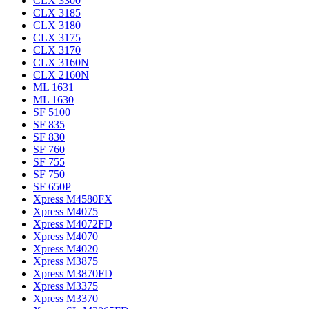
CLX 3300
CLX 3185
CLX 3180
CLX 3175
CLX 3170
CLX 3160N
CLX 2160N
ML 1631
ML 1630
SF 5100
SF 835
SF 830
SF 760
SF 755
SF 750
SF 650P
Xpress M4580FX
Xpress M4075
Xpress M4072FD
Xpress M4070
Xpress M4020
Xpress M3875
Xpress M3870FD
Xpress M3375
Xpress M3370