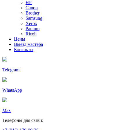
HP
Canon
Brother
Samsung
Xerox
Pantum
Ricoh
Цены
Выезд мастера
Контакты
Telegram
WhatsApp
Max
Телефоны для связи: