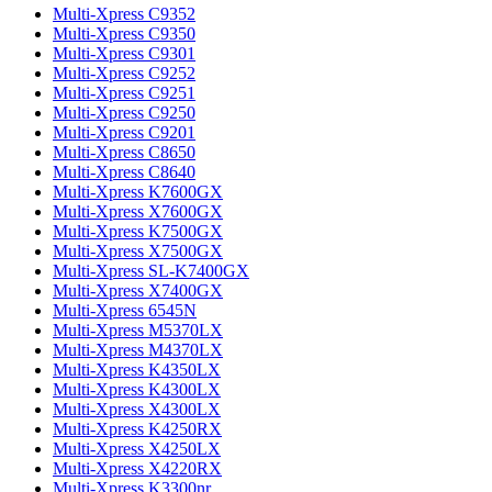
Multi-Xpress C9352
Multi-Xpress C9350
Multi-Xpress C9301
Multi-Xpress C9252
Multi-Xpress C9251
Multi-Xpress C9250
Multi-Xpress C9201
Multi-Xpress C8650
Multi-Xpress C8640
Multi-Xpress K7600GX
Multi-Xpress X7600GX
Multi-Xpress K7500GX
Multi-Xpress X7500GX
Multi-Xpress SL-K7400GX
Multi-Xpress X7400GX
Multi-Xpress 6545N
Multi-Xpress M5370LX
Multi-Xpress M4370LX
Multi-Xpress K4350LX
Multi-Xpress K4300LX
Multi-Xpress X4300LX
Multi-Xpress K4250RX
Multi-Xpress X4250LX
Multi-Xpress X4220RX
Multi-Xpress K3300nr