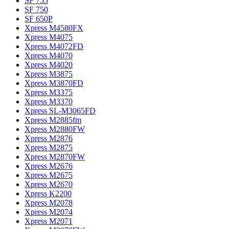
SF 755
SF 750
SF 650P
Xpress M4580FX
Xpress M4075
Xpress M4072FD
Xpress M4070
Xpress M4020
Xpress M3875
Xpress M3870FD
Xpress M3375
Xpress M3370
Xpress SL-M3065FD
Xpress M2885fm
Xpress M2880FW
Xpress M2876
Xpress M2875
Xpress M2870FW
Xpress M2676
Xpress M2675
Xpress M2670
Xpress K2200
Xpress M2078
Xpress M2074
Xpress M2071