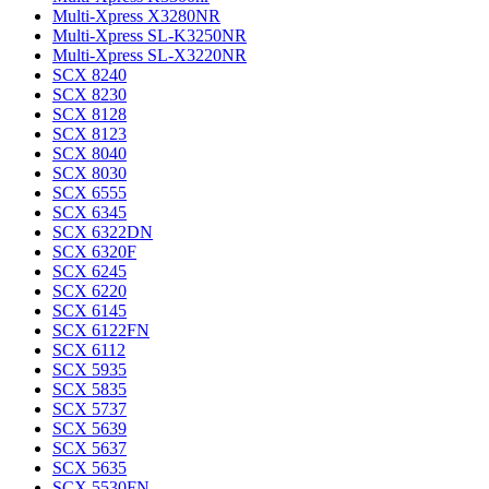
Multi-Xpress X3280NR
Multi-Xpress SL-K3250NR
Multi-Xpress SL-X3220NR
SCX 8240
SCX 8230
SCX 8128
SCX 8123
SCX 8040
SCX 8030
SCX 6555
SCX 6345
SCX 6322DN
SCX 6320F
SCX 6245
SCX 6220
SCX 6145
SCX 6122FN
SCX 6112
SCX 5935
SCX 5835
SCX 5737
SCX 5639
SCX 5637
SCX 5635
SCX 5530FN