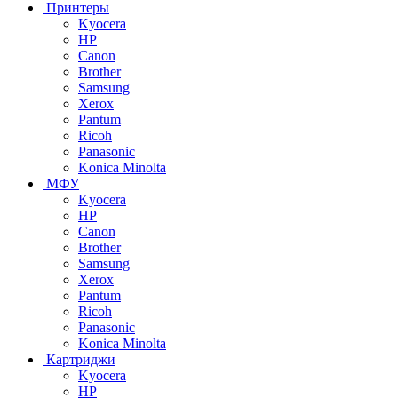
Принтеры
Kyocera
HP
Canon
Brother
Samsung
Xerox
Pantum
Ricoh
Panasonic
Konica Minolta
МФУ
Kyocera
HP
Canon
Brother
Samsung
Xerox
Pantum
Ricoh
Panasonic
Konica Minolta
Картриджи
Kyocera
HP