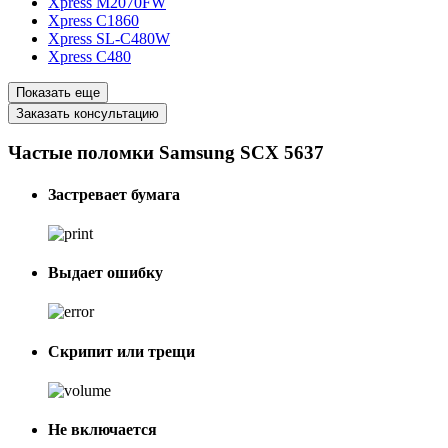
Xpress M2070FW
Xpress C1860
Xpress SL-C480W
Xpress C480
Показать еще
Заказать консультацию
Частые поломки Samsung SCX 5637
Застревает бумага
Выдает ошибку
Скрипит или трещи
Не включается