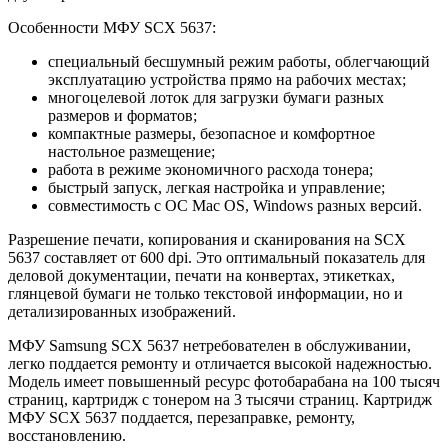
Особенности МФУ SCX 5637:
специальный бесшумный режим работы, облегчающий
эксплуатацию устройства прямо на рабочих местах;
многоцелевой лоток для загрузки бумаги разных
размеров и форматов;
компактные размеры, безопасное и комфортное
настольное размещение;
работа в режиме экономичного расхода тонера;
быстрый запуск, легкая настройка и управление;
совместимость с ОС Mac OS, Windows разных версий.
Разрешение печати, копирования и сканирования на SCX
5637 составляет от 600 dpi. Это оптимальный показатель для
деловой документации, печати на конвертах, этикетках,
глянцевой бумаги не только текстовой информации, но и
детализированных изображений.
МФУ Samsung SCX 5637 нетребователен в обслуживании,
легко поддается ремонту и отличается высокой надежностью.
Модель имеет повышенный ресурс фотобарабана на 100 тысяч
страниц, картридж с тонером на 3 тысячи страниц. Картридж
МФУ SCX 5637 поддается, перезаправке, ремонту,
восстановлению.