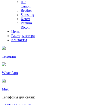
HP
Canon
Brother
Samsung
Xerox
Pantum
Ricoh
Цены
Выезд мастера
Контакты
Telegram
WhatsApp
Max
Телефоны для связи: