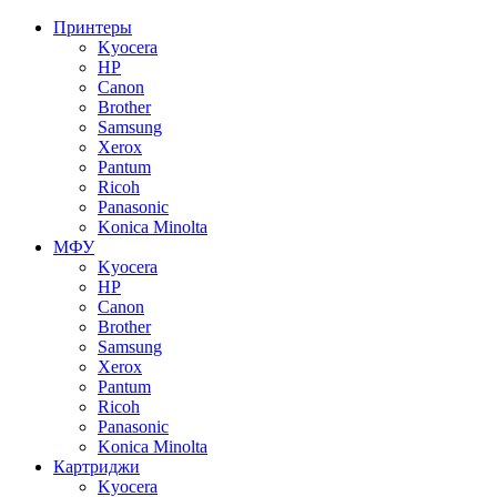
Принтеры
Kyocera
HP
Canon
Brother
Samsung
Xerox
Pantum
Ricoh
Panasonic
Konica Minolta
МФУ
Kyocera
HP
Canon
Brother
Samsung
Xerox
Pantum
Ricoh
Panasonic
Konica Minolta
Картриджи
Kyocera