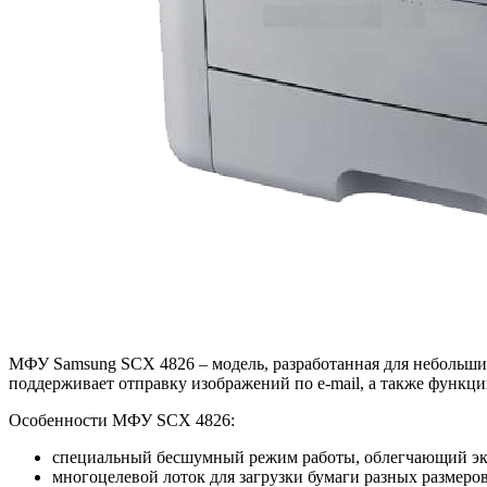
МФУ Samsung SCX 4826 – модель, разработанная для небольши
поддерживает отправку изображений по e-mail, а также функц
Особенности МФУ SCX 4826:
специальный бесшумный режим работы, облегчающий экс
многоцелевой лоток для загрузки бумаги разных размеро