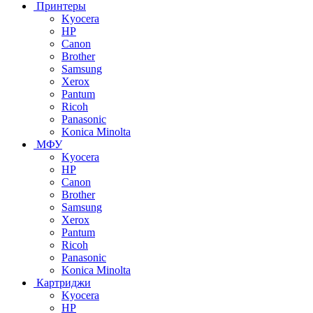
Принтеры
Kyocera
HP
Canon
Brother
Samsung
Xerox
Pantum
Ricoh
Panasonic
Konica Minolta
МФУ
Kyocera
HP
Canon
Brother
Samsung
Xerox
Pantum
Ricoh
Panasonic
Konica Minolta
Картриджи
Kyocera
HP