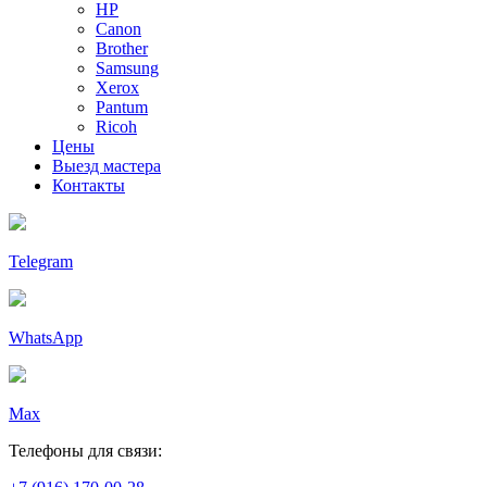
HP
Canon
Brother
Samsung
Xerox
Pantum
Ricoh
Цены
Выезд мастера
Контакты
Telegram
WhatsApp
Max
Телефоны для связи: