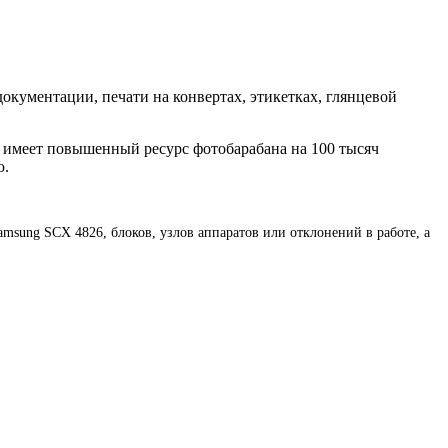
документации, печати на конвертах, этикетках, глянцевой
 имеет повышенный ресурс фотобарабана на 100 тысяч
ю.
sung SCX 4826, блоков, узлов аппаратов или отклонений в работе, а