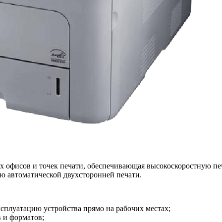
х офисов и точек печати, обеспечивающая высокоскоростную пе
ию автоматической двухсторонней печати.
плуатацию устройства прямо на рабочих местах;
в и форматов;