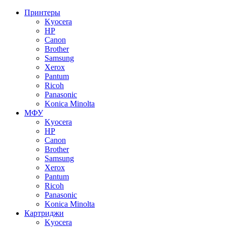
Принтеры
Kyocera
HP
Canon
Brother
Samsung
Xerox
Pantum
Ricoh
Panasonic
Konica Minolta
МФУ
Kyocera
HP
Canon
Brother
Samsung
Xerox
Pantum
Ricoh
Panasonic
Konica Minolta
Картриджи
Kyocera