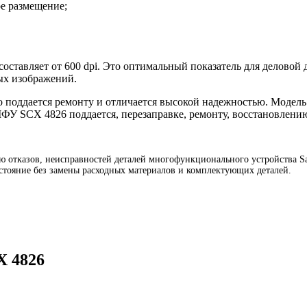
е размещение;
оставляет от 600 dpi. Это оптимальный показатель для деловой 
ых изображений.
 поддается ремонту и отличается высокой надежностью. Модель
МФУ SCX 4826 поддается, перезаправке, ремонту, восстановлени
отказов, неисправностей деталей многофункционального устройства Sam
тояние без замены расходных материалов и комплектующих деталей.
X 4826