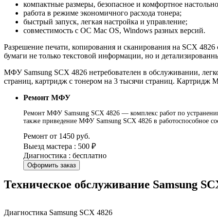
компактные размеры, безопасное и комфортное настольно
работа в режиме экономичного расхода тонера;
быстрый запуск, легкая настройка и управление;
совместимость с ОС Mac OS, Windows разных версий.
Разрешение печати, копирования и сканирования на SCX 4826 с
бумаги не только текстовой информации, но и детализированн
МФУ Samsung SCX 4826 нетребователен в обслуживании, легко
страниц, картридж с тонером на 3 тысячи страниц. Картридж 
Ремонт МФУ
Ремонт МФУ Samsung SCX 4826 — комплекс работ по устранению 
также приведение МФУ Samsung SCX 4826 в работоспособное сос
Ремонт от 1450 руб.
Выезд мастера : 500 ₽
Диагностика : бесплатно
Оформить заказ
Техническое обслуживание Samsung SC
Диагностика Samsung SCX 4826