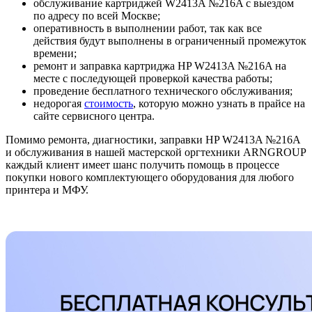
обслуживание картриджей W2413A №216A с выездом
по адресу по всей Москве;
оперативность в выполнении работ, так как все
действия будут выполнены в ограниченный промежуток
времени;
ремонт и заправка картриджа HP W2413A №216A на
месте с последующей проверкой качества работы;
проведение бесплатного технического обслуживания;
недорогая
стоимость
, которую можно узнать в прайсе на
сайте сервисного центра.
Помимо ремонта, диагностики, заправки HP W2413A №216A
и обслуживания в нашей мастерской оргтехники ARNGROUP
каждый клиент имеет шанс получить помощь в процессе
покупки нового комплектующего оборудования для любого
принтера и МФУ.