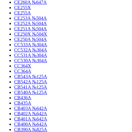
CE260A №647A
CE255X
CE255A
CE253A №504A
CE252A №504A
CE251A №504A
CE250X №504X
CE250A №504A
CC533A №304A
CC532A №304A
CC531A №304A
CC530A №304A
CC364X
CC364A
CB543A №125A
CB542A №125A
CB541A №125A
CB540A №125A
CB436A
CB435A
CB403A №642A
CB402A №642A
CB401A №642A
CB400A №642A
CB390A №825A