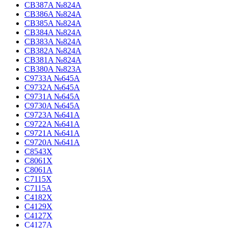
CB387A №824A
CB386A №824A
CB385A №824A
CB384A №824A
CB383A №824A
CB382A №824A
CB381A №824A
CB380A №823A
C9733A №645A
C9732A №645A
C9731A №645A
C9730A №645A
C9723A №641A
C9722A №641A
C9721A №641A
C9720A №641A
C8543X
C8061X
C8061A
C7115X
C7115A
C4182X
C4129X
C4127X
C4127A