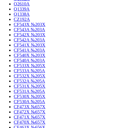
Q2610A
Q1339A
Q1338A
CZ192A
CF543X №203X
CF543A №203A
CF542X №203X
CF542A №203A
CF541X №203X
CF541A №203A
CF540X №203X
CF540A №203A
CF533X №205X
CF533A №205A
CF532X №205X
CF532A №205A
CF531X №205X
CF531A №205A
CF530X №205X
CF530A №205A
CF473X №657X
CF472X №657X
CF471X №657X
CF470X №657X
CF463X №656X