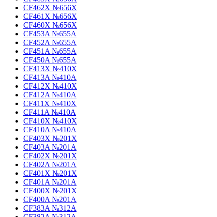
CF462X №656X
CF461X №656X
CF460X №656X
CF453A №655A
CF452A №655A
CF451A №655A
CF450A №655A
CF413X №410X
CF413A №410A
CF412X №410X
CF412A №410A
CF411X №410X
CF411A №410A
CF410X №410X
CF410A №410A
CF403X №201X
CF403A №201A
CF402X №201X
CF402A №201A
CF401X №201X
CF401A №201A
CF400X №201X
CF400A №201A
CF383A №312A
CF382A №312A