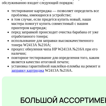
обслуживанию входит следующий порядок:
тестирование картриджа — позволяет определить все
проблемы, имеющиеся в устройстве;
в том случае, если придется купить новый, наши
мастера помогут купить совместимый с вашим
принтером картридж;
перед заправкой происходит очистка барабана от уже
отработанного тонера;
использование для заправки высококачественного
тонера W2413A №216A;
процесс обнуления чипа HP W2413A №216A при его
наличии;
повторное тестирование для определения того, каким
является качество итоговой печати;
установка гарантийной наклейки-пломбы на ремонт и
заправку картриджа
W2413A №216A.