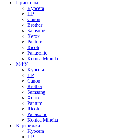
Принтеры
Kyocera
HP
Canon
Brother
Samsung
Xerox
Pantum
Ricoh
Panasonic
Konica Minolta
МФУ
Kyocera
HP
Canon
Brother
Samsung
Xerox
Pantum
Ricoh
Panasonic
Konica Minolta
Картриджи
Kyocera
HP