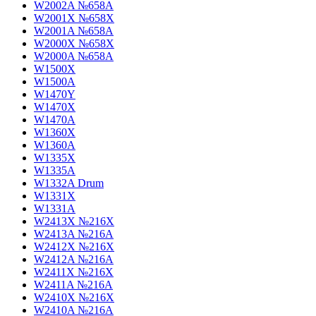
W2002A №658A
W2001X №658X
W2001A №658A
W2000X №658X
W2000A №658A
W1500X
W1500A
W1470Y
W1470X
W1470A
W1360X
W1360A
W1335X
W1335A
W1332A Drum
W1331X
W1331A
W2413X №216X
W2413A №216A
W2412X №216X
W2412A №216A
W2411X №216X
W2411A №216A
W2410X №216X
W2410A №216A