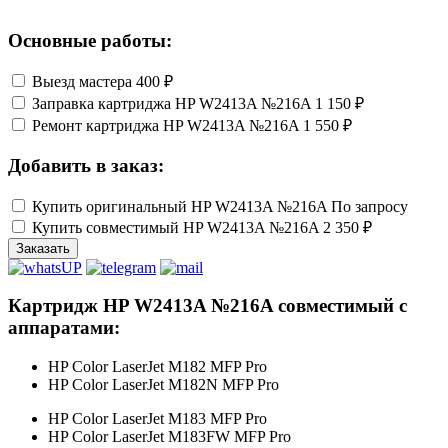
Основные работы:
Выезд мастера
400 ₽
Заправка картриджа HP W2413A №216A
1 150 ₽
Ремонт картриджа HP W2413A №216A
1 550 ₽
Добавить в заказ:
Купить оригинальный HP W2413A №216A
По запросу
Купить совместимый HP W2413A №216A
2 350 ₽
Заказать
Картридж HP W2413A №216A совместимый с
аппаратами:
HP Color LaserJet M182 MFP Pro
HP Color LaserJet M182N MFP Pro
HP Color LaserJet M183 MFP Pro
HP Color LaserJet M183FW MFP Pro