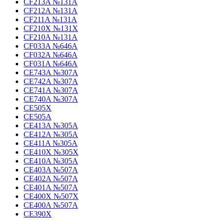
CF213A №131A
CF212A №131A
CF211A №131A
CF210X №131X
CF210A №131A
CF033A №646A
CF032A №646A
CF031A №646A
CE743A №307A
CE742A №307A
CE741A №307A
CE740A №307A
CE505X
CE505A
CE413A №305A
CE412A №305A
CE411A №305A
CE410X №305X
CE410A №305A
CE403A №507A
CE402A №507A
CE401A №507A
CE400X №507X
CE400A №507A
CE390X