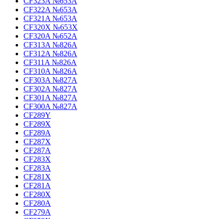
CF323A №653A
CF322A №653A
CF321A №653A
CF320X №653X
CF320A №652A
CF313A №826A
CF312A №826A
CF311A №826A
CF310A №826A
CF303A №827A
CF302A №827A
CF301A №827A
CF300A №827A
CF289Y
CF289X
CF289A
CF287X
CF287A
CF283X
CF283A
CF281X
CF281A
CF280X
CF280A
CF279A