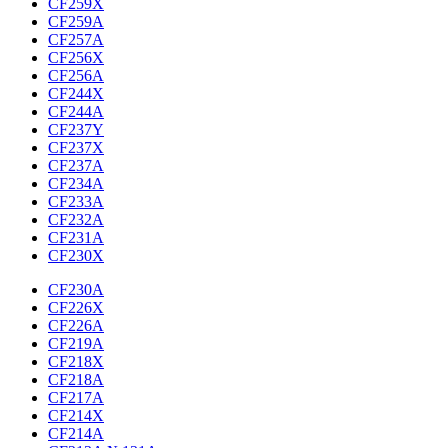
CF259X
CF259A
CF257A
CF256X
CF256A
CF244X
CF244A
CF237Y
CF237X
CF237A
CF234A
CF233A
CF232A
CF231A
CF230X
CF230A
CF226X
CF226A
CF219A
CF218X
CF218A
CF217A
CF214X
CF214A