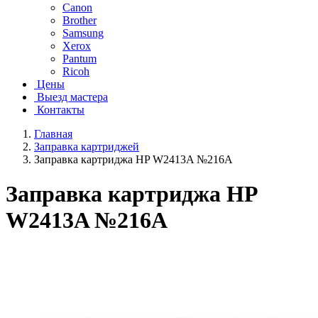
Canon
Brother
Samsung
Xerox
Pantum
Ricoh
Цены
Выезд мастера
Контакты
Главная
Заправка картриджей
Заправка картриджа HP W2413A №216A
Заправка картриджа HP
W2413A №216A