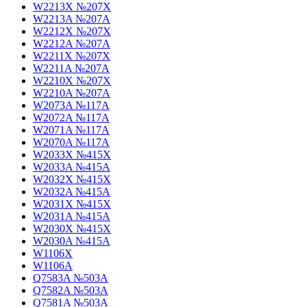
W2213X №207X
W2213A №207A
W2212X №207X
W2212A №207A
W2211X №207X
W2211A №207A
W2210X №207X
W2210A №207A
W2073A №117A
W2072A №117A
W2071A №117A
W2070A №117A
W2033X №415X
W2033A №415A
W2032X №415X
W2032A №415A
W2031X №415X
W2031A №415A
W2030X №415X
W2030A №415A
W1106X
W1106A
Q7583A №503A
Q7582A №503A
Q7581A №503A