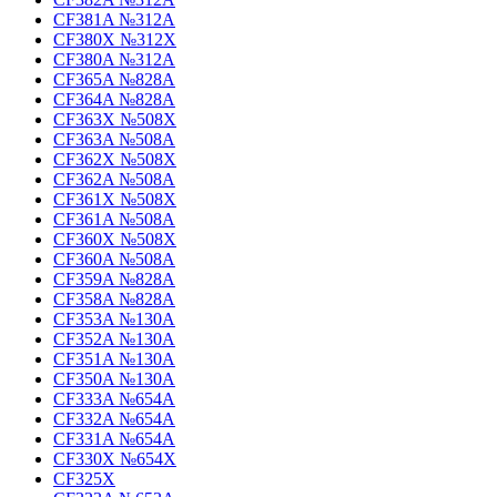
CF381A №312A
CF380X №312X
CF380A №312A
CF365A №828A
CF364A №828A
CF363X №508X
CF363A №508A
CF362X №508X
CF362A №508A
CF361X №508X
CF361A №508A
CF360X №508X
CF360A №508A
CF359A №828A
CF358A №828A
CF353A №130A
CF352A №130A
CF351A №130A
CF350A №130A
CF333A №654A
CF332A №654A
CF331A №654A
CF330X №654X
CF325X