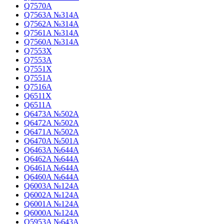
Q7570A
Q7563A №314A
Q7562A №314A
Q7561A №314A
Q7560A №314A
Q7553X
Q7553A
Q7551X
Q7551A
Q7516A
Q6511X
Q6511A
Q6473A №502A
Q6472A №502A
Q6471A №502A
Q6470A №501A
Q6463A №644A
Q6462A №644A
Q6461A №644A
Q6460A №644A
Q6003A №124A
Q6002A №124A
Q6001A №124A
Q6000A №124A
Q5953A №643A