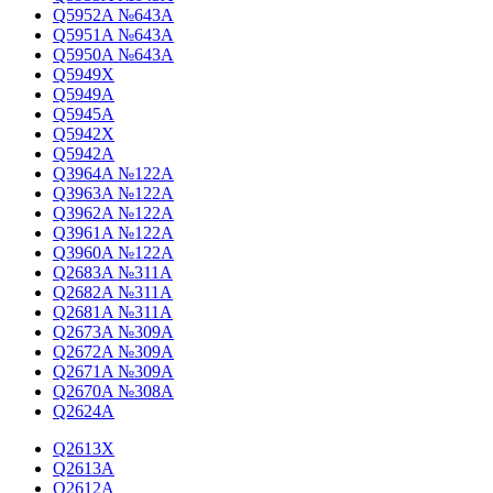
Q5952A №643A
Q5951A №643A
Q5950A №643A
Q5949X
Q5949A
Q5945A
Q5942X
Q5942A
Q3964A №122A
Q3963A №122A
Q3962A №122A
Q3961A №122A
Q3960A №122A
Q2683A №311A
Q2682A №311A
Q2681A №311A
Q2673A №309A
Q2672A №309A
Q2671A №309A
Q2670A №308A
Q2624A
Q2613X
Q2613A
Q2612A