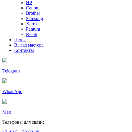
HP
Canon
Brother
Samsung
Xerox
Pantum
Ricoh
Цены
Выезд мастера
Контакты
Telegram
WhatsApp
Max
Телефоны для связи: