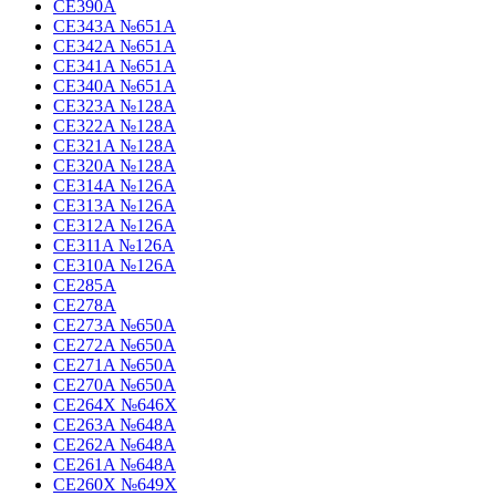
CE390A
CE343A №651A
CE342A №651A
CE341A №651A
CE340A №651A
CE323A №128A
CE322A №128A
CE321A №128A
CE320A №128A
CE314A №126A
CE313A №126A
CE312A №126A
CE311A №126A
CE310A №126A
CE285A
CE278A
CE273A №650A
CE272A №650A
CE271A №650A
CE270A №650A
CE264X №646X
CE263A №648A
CE262A №648A
CE261A №648A
CE260X №649X