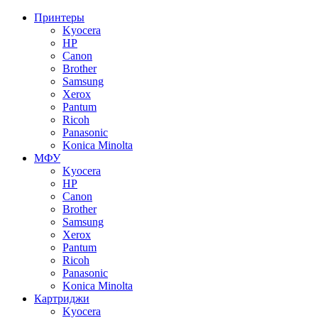
Принтеры
Kyocera
HP
Canon
Brother
Samsung
Xerox
Pantum
Ricoh
Panasonic
Konica Minolta
МФУ
Kyocera
HP
Canon
Brother
Samsung
Xerox
Pantum
Ricoh
Panasonic
Konica Minolta
Картриджи
Kyocera