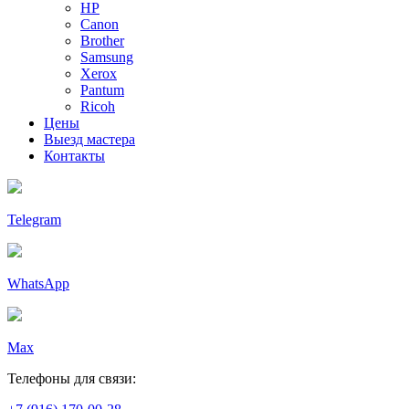
HP
Canon
Brother
Samsung
Xerox
Pantum
Ricoh
Цены
Выезд мастера
Контакты
Telegram
WhatsApp
Max
Телефоны для связи: