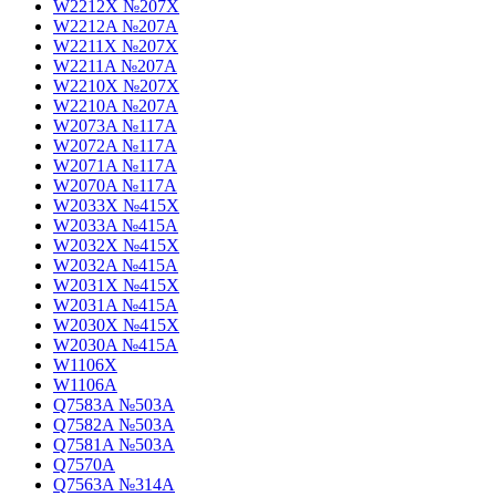
W2212X №207X
W2212A №207A
W2211X №207X
W2211A №207A
W2210X №207X
W2210A №207A
W2073A №117A
W2072A №117A
W2071A №117A
W2070A №117A
W2033X №415X
W2033A №415A
W2032X №415X
W2032A №415A
W2031X №415X
W2031A №415A
W2030X №415X
W2030A №415A
W1106X
W1106A
Q7583A №503A
Q7582A №503A
Q7581A №503A
Q7570A
Q7563A №314A