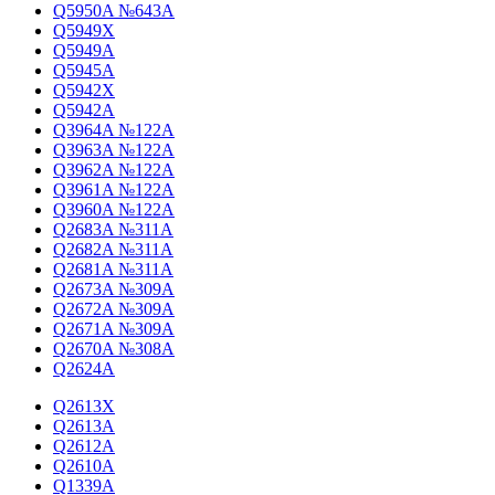
Q5950A №643A
Q5949X
Q5949A
Q5945A
Q5942X
Q5942A
Q3964A №122A
Q3963A №122A
Q3962A №122A
Q3961A №122A
Q3960A №122A
Q2683A №311A
Q2682A №311A
Q2681A №311A
Q2673A №309A
Q2672A №309A
Q2671A №309A
Q2670A №308A
Q2624A
Q2613X
Q2613A
Q2612A
Q2610A
Q1339A