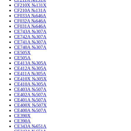
CF210X №131X
CF210A №131A
CF033A №646A
CF032A №646A
CF031A №646A
CE743A №307A
CE742A №307A
CE741A №307A
CE740A №307A
CE505X
CE505A
CE413A №305A
CE412A №305A
CE411A №305A
CE410X №305X
CE410A №305A
CE403A №507A
CE402A №507A
CE401A №507A
CE400X №507X
CE400A №507A
CE390X
CE390A
CE343A №651A