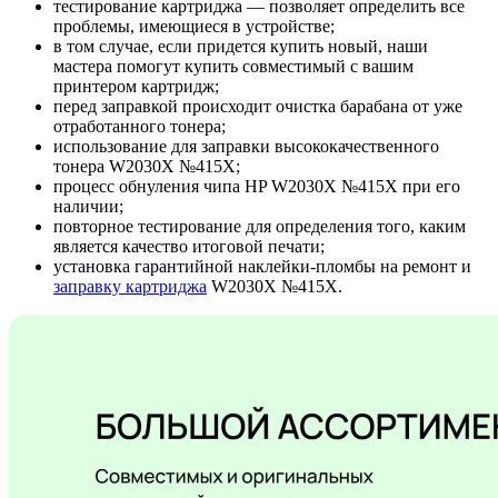
тестирование картриджа — позволяет определить все
проблемы, имеющиеся в устройстве;
в том случае, если придется купить новый, наши
мастера помогут купить совместимый с вашим
принтером картридж;
перед заправкой происходит очистка барабана от уже
отработанного тонера;
использование для заправки высококачественного
тонера W2030X №415X;
процесс обнуления чипа HP W2030X №415X при его
наличии;
повторное тестирование для определения того, каким
является качество итоговой печати;
установка гарантийной наклейки-пломбы на ремонт и
заправку картриджа
W2030X №415X.