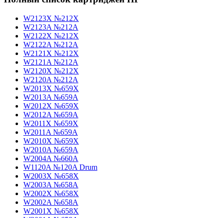
W2123X №212X
W2123A №212A
W2122X №212X
W2122A №212A
W2121X №212X
W2121A №212A
W2120X №212X
W2120A №212A
W2013X №659X
W2013A №659A
W2012X №659X
W2012A №659A
W2011X №659X
W2011A №659A
W2010X №659X
W2010A №659A
W2004A №660A
W1120A №120A Drum
W2003X №658X
W2003A №658A
W2002X №658X
W2002A №658A
W2001X №658X