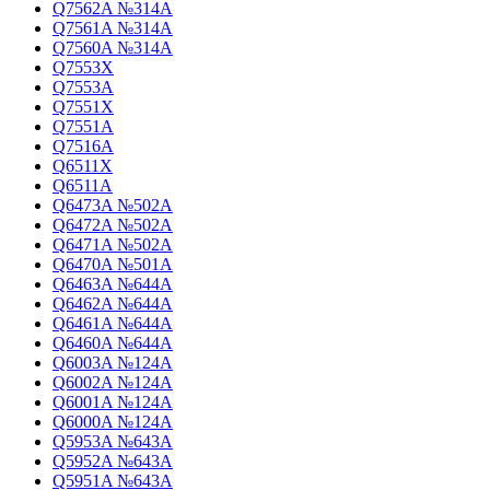
Q7562A №314A
Q7561A №314A
Q7560A №314A
Q7553X
Q7553A
Q7551X
Q7551A
Q7516A
Q6511X
Q6511A
Q6473A №502A
Q6472A №502A
Q6471A №502A
Q6470A №501A
Q6463A №644A
Q6462A №644A
Q6461A №644A
Q6460A №644A
Q6003A №124A
Q6002A №124A
Q6001A №124A
Q6000A №124A
Q5953A №643A
Q5952A №643A
Q5951A №643A