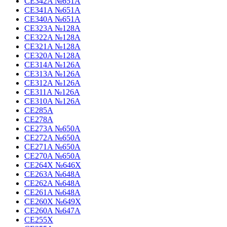
CE342A №651A
CE341A №651A
CE340A №651A
CE323A №128A
CE322A №128A
CE321A №128A
CE320A №128A
CE314A №126A
CE313A №126A
CE312A №126A
CE311A №126A
CE310A №126A
CE285A
CE278A
CE273A №650A
CE272A №650A
CE271A №650A
CE270A №650A
CE264X №646X
CE263A №648A
CE262A №648A
CE261A №648A
CE260X №649X
CE260A №647A
CE255X