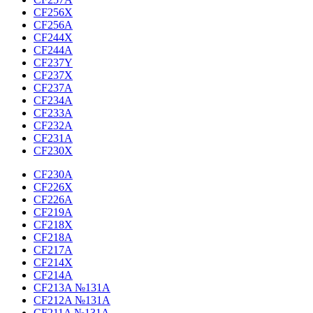
CF256X
CF256A
CF244X
CF244A
CF237Y
CF237X
CF237A
CF234A
CF233A
CF232A
CF231A
CF230X
CF230A
CF226X
CF226A
CF219A
CF218X
CF218A
CF217A
CF214X
CF214A
CF213A №131A
CF212A №131A
CF211A №131A