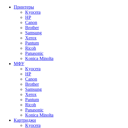
Принтеры
Kyocera
HP
Canon
Brother
Samsung
Xerox
Pantum
Ricoh
Panasonic
Konica Minolta
МФУ
Kyocera
HP
Canon
Brother
Samsung
Xerox
Pantum
Ricoh
Panasonic
Konica Minolta
Картриджи
Kyocera