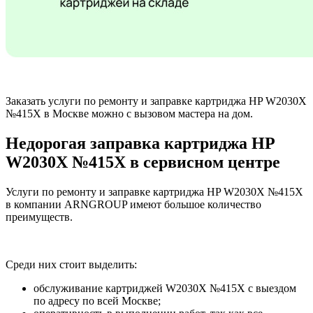
Заказать услуги по ремонту и заправке картриджа HP W2030X
№415X в Москве можно с вызовом мастера на дом.
Недорогая заправка картриджа HP
W2030X №415X в сервисном центре
Услуги по ремонту и заправке картриджа HP W2030X №415X
в компании ARNGROUP имеют большое количество
преимуществ.
Среди них стоит выделить:
обслуживание картриджей W2030X №415X с выездом
по адресу по всей Москве;