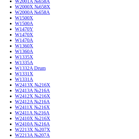
W2001A №658A
W2000X №658X
W2000A №658A
W1500X
W1500A
W1470Y
W1470X
W1470A
W1360X
W1360A
W1335X
W1335A
W1332A Drum
W1331X
W1331A
W2413X №216X
W2413A №216A
W2412X №216X
W2412A №216A
W2411X №216X
W2411A №216A
W2410X №216X
W2410A №216A
W2213X №207X
W2213A №207A