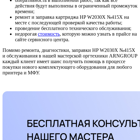
оперативность в выполнении работ, так как все
действия будут выполнены в ограниченный промежуток
времени;
ремонт и заправка картриджа HP W2030X №415X на
месте с последующей проверкой качества работы;
проведение бесплатного технического обслуживания;
недорогая
стоимость
, которую можно узнать в прайсе на
сайте сервисного центра.
Помимо ремонта, диагностики, заправки HP W2030X №415X
и обслуживания в нашей мастерской оргтехники ARNGROUP
каждый клиент имеет шанс получить помощь в процессе
покупки нового комплектующего оборудования для любого
принтера и МФУ.