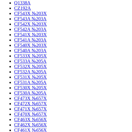
Q1338A
CZ192A
CF543X №203X
CF543A №203A
CF542X №203X
CF542A №203A
CF541X №203X
CF541A №203A
CF540X №203X
CF540A №203A
CF533X №205X
CF533A №205A
CF532X №205X
CF532A №205A
CF531X №205X
CF531A №205A
CF530X №205X
CF530A №205A
CF473X №657X
CF472X №657X
CF471X №657X
CF470X №657X
CF463X №656X
CF462X №656X
CF461X №656X