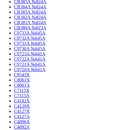
CB385A №824A
CB384A №824A
CB383A №824A
CB382A №824A
CB381A №824A
CB380A №823A
C9733A №645A
C9732A №645A
C9731A №645A
C9730A №645A
C9723A №641A
C9722A №641A
C9721A №641A
C9720A №641A
C8543X
C8061X
C8061A
C7115X
C7115A
C4182X
C4129X
C4127X
C4127A
C4096A
C4092A