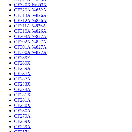
CF320X №653X
CF320A №652A
CF313A №826A
CF312A №826A
CF311A №826A
CF310A №826A
CF303A №827A
CF302A №827A
CF301A №827A
CF300A №827A
CF289Y
CF289X
CF289A
CF287X
CF287A
CF283X
CF283A
CF281X
CF281A
CF280X
CF280A
CF279A
CF259X
CF259A
CF257A