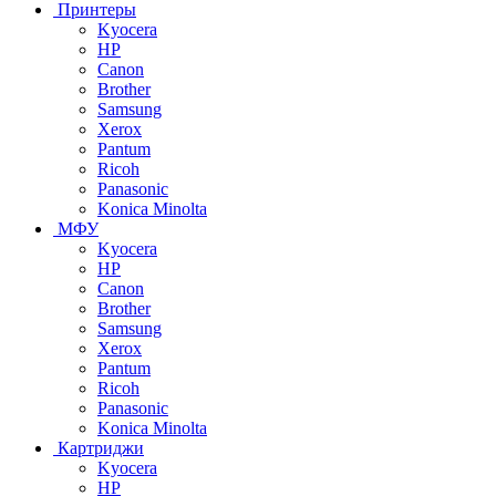
Принтеры
Kyocera
HP
Canon
Brother
Samsung
Xerox
Pantum
Ricoh
Panasonic
Konica Minolta
МФУ
Kyocera
HP
Canon
Brother
Samsung
Xerox
Pantum
Ricoh
Panasonic
Konica Minolta
Картриджи
Kyocera
HP