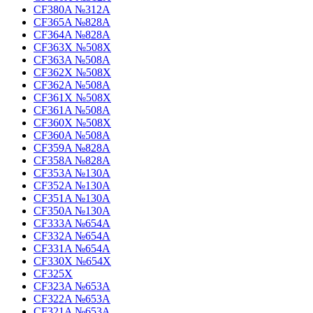
CF380A №312A
CF365A №828A
CF364A №828A
CF363X №508X
CF363A №508A
CF362X №508X
CF362A №508A
CF361X №508X
CF361A №508A
CF360X №508X
CF360A №508A
CF359A №828A
CF358A №828A
CF353A №130A
CF352A №130A
CF351A №130A
CF350A №130A
CF333A №654A
CF332A №654A
CF331A №654A
CF330X №654X
CF325X
CF323A №653A
CF322A №653A
CF321A №653A