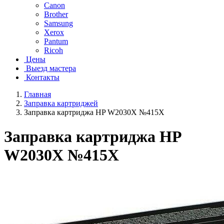
Canon
Brother
Samsung
Xerox
Pantum
Ricoh
Цены
Выезд мастера
Контакты
Главная
Заправка картриджей
Заправка картриджа HP W2030X №415X
Заправка картриджа HP
W2030X №415X