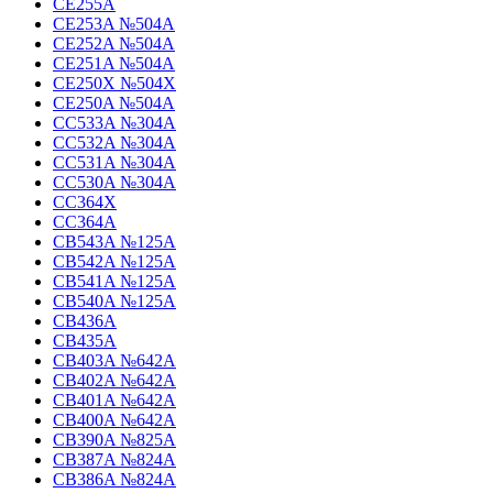
CE255A
CE253A №504A
CE252A №504A
CE251A №504A
CE250X №504X
CE250A №504A
CC533A №304A
CC532A №304A
CC531A №304A
CC530A №304A
CC364X
CC364A
CB543A №125A
CB542A №125A
CB541A №125A
CB540A №125A
CB436A
CB435A
CB403A №642A
CB402A №642A
CB401A №642A
CB400A №642A
CB390A №825A
CB387A №824A
CB386A №824A