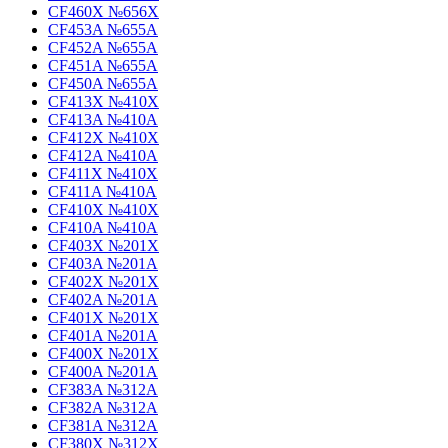
CF460X №656X
CF453A №655A
CF452A №655A
CF451A №655A
CF450A №655A
CF413X №410X
CF413A №410A
CF412X №410X
CF412A №410A
CF411X №410X
CF411A №410A
CF410X №410X
CF410A №410A
CF403X №201X
CF403A №201A
CF402X №201X
CF402A №201A
CF401X №201X
CF401A №201A
CF400X №201X
CF400A №201A
CF383A №312A
CF382A №312A
CF381A №312A
CF380X №312X