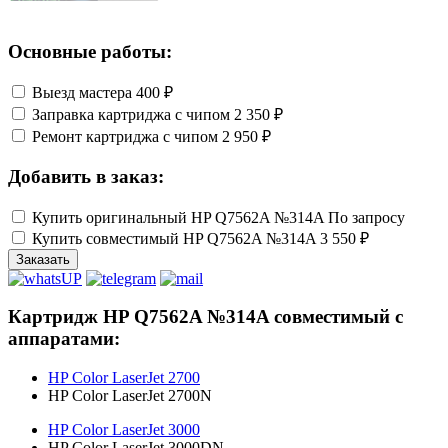
Основные работы:
Выезд мастера
400 ₽
Заправка картриджа с чипом
2 350 ₽
Ремонт картриджа с чипом
2 950 ₽
Добавить в заказ:
Купить оригинальный HP Q7562A №314A
По запросу
Купить совместимый HP Q7562A №314A
3 550 ₽
Заказать
Картридж HP Q7562A №314A совместимый с
аппаратами:
HP Color LaserJet 2700
HP Color LaserJet 2700N
HP Color LaserJet 3000
HP Color LaserJet 3000DN