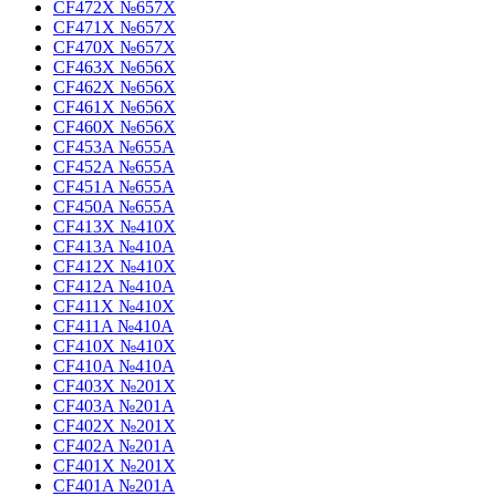
CF472X №657X
CF471X №657X
CF470X №657X
CF463X №656X
CF462X №656X
CF461X №656X
CF460X №656X
CF453A №655A
CF452A №655A
CF451A №655A
CF450A №655A
CF413X №410X
CF413A №410A
CF412X №410X
CF412A №410A
CF411X №410X
CF411A №410A
CF410X №410X
CF410A №410A
CF403X №201X
CF403A №201A
CF402X №201X
CF402A №201A
CF401X №201X
CF401A №201A