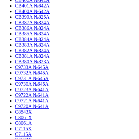
CB402A №642A
CB401A №642A
CB400A №642A
CB390A №825A
CB387A №824A
CB386A №824A
CB385A №824A
CB384A №824A
CB383A №824A
CB382A №824A
CB381A №824A
CB380A №823A
C9733A №645A
C9732A №645A
C9731A №645A
C9730A №645A
C9723A №641A
C9722A №641A
C9721A №641A
C9720A №641A
C8543X
C8061X
C8061A
C7115X
C7115A