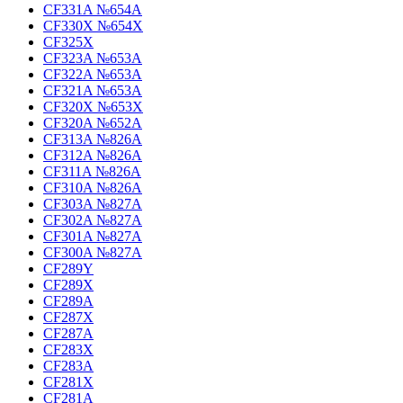
CF331A №654A
CF330X №654X
CF325X
CF323A №653A
CF322A №653A
CF321A №653A
CF320X №653X
CF320A №652A
CF313A №826A
CF312A №826A
CF311A №826A
CF310A №826A
CF303A №827A
CF302A №827A
CF301A №827A
CF300A №827A
CF289Y
CF289X
CF289A
CF287X
CF287A
CF283X
CF283A
CF281X
CF281A