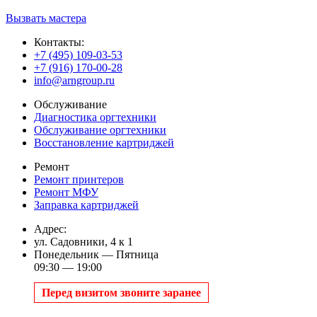
Вызвать мастера
Контакты:
+7 (495) 109-03-53
+7 (916) 170-00-28
info@arngroup.ru
Обслуживание
Диагностика оргтехники
Обслуживание оргтехники
Восстановление картриджей
Ремонт
Ремонт принтеров
Ремонт МФУ
Заправка картриджей
Адрес:
ул. Садовники, 4 к 1
Понедельник — Пятница
09:30 — 19:00
Перед визитом звоните заранее