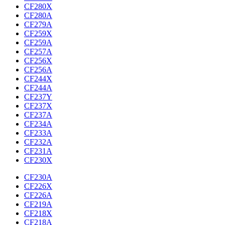
CF280X
CF280A
CF279A
CF259X
CF259A
CF257A
CF256X
CF256A
CF244X
CF244A
CF237Y
CF237X
CF237A
CF234A
CF233A
CF232A
CF231A
CF230X
CF230A
CF226X
CF226A
CF219A
CF218X
CF218A