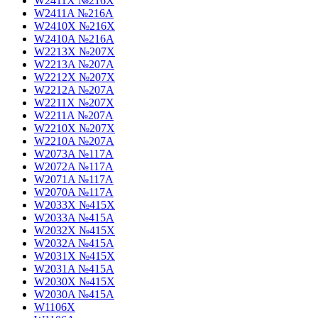
W2411X №216X
W2411A №216A
W2410X №216X
W2410A №216A
W2213X №207X
W2213A №207A
W2212X №207X
W2212A №207A
W2211X №207X
W2211A №207A
W2210X №207X
W2210A №207A
W2073A №117A
W2072A №117A
W2071A №117A
W2070A №117A
W2033X №415X
W2033A №415A
W2032X №415X
W2032A №415A
W2031X №415X
W2031A №415A
W2030X №415X
W2030A №415A
W1106X