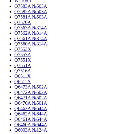
W1106A
Q7583A №503A
Q7582A №503A
Q7581A №503A
Q7570A
Q7563A №314A
Q7562A №314A
Q7561A №314A
Q7560A №314A
Q7553X
Q7553A
Q7551X
Q7551A
Q7516A
Q6511X
Q6511A
Q6473A №502A
Q6472A №502A
Q6471A №502A
Q6470A №501A
Q6463A №644A
Q6462A №644A
Q6461A №644A
Q6460A №644A
Q6003A №124A