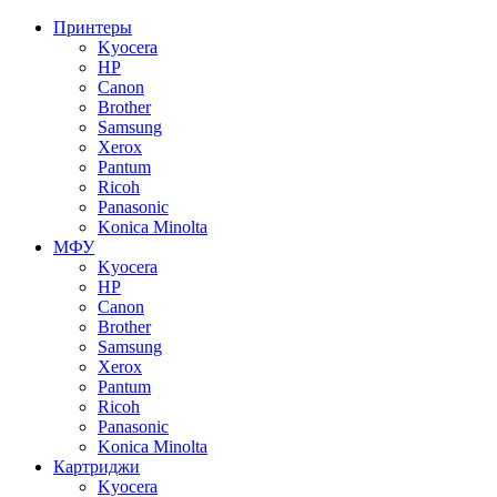
Принтеры
Kyocera
HP
Canon
Brother
Samsung
Xerox
Pantum
Ricoh
Panasonic
Konica Minolta
МФУ
Kyocera
HP
Canon
Brother
Samsung
Xerox
Pantum
Ricoh
Panasonic
Konica Minolta
Картриджи
Kyocera