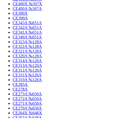
CE400X №507X
CE400A №507A
CE390X
CE390A
CE343A №651A
CE342A №651A
CE341A №651A
CE340A №651A
CE323A №128A
CE322A №128A
CE321A №128A
CE320A №128A
CE314A №126A
CE313A №126A
CE312A №126A
CE311A №126A
CE310A №126A
CE285A
CE278A
CE273A №650A
CE272A №650A
CE271A №650A
CE270A №650A
CE264X №646X
CE263A №648A