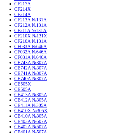
CF217A
CF214X
CF214A
CF213A №131A
CF212A №131A
CF211A №131A
CF210X №131X
CF210A №131A
CF033A №646A
CF032A №646A
CF031A №646A
CE743A №307A
CE742A №307A
CE741A №307A
CE740A №307A
CE505X
CE505A
CE413A №305A
CE412A №305A
CE411A №305A
CE410X №305X
CE410A №305A
CE403A №507A
CE402A №507A
CE401A №507A