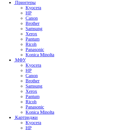
Принтеры
Kyocera
HP
Canon
Brother
Samsung
Xerox
Pantum
Ricoh
Panasonic
Konica Minolta
МФУ
Kyocera
HP
Canon
Brother
Samsung
Xerox
Pantum
Ricoh
Panasonic
Konica Minolta
Картриджи
Kyocera
HP