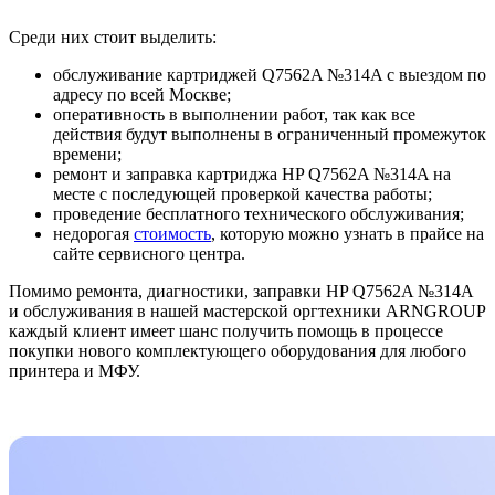
Среди них стоит выделить:
обслуживание картриджей Q7562A №314A с выездом по
адресу по всей Москве;
оперативность в выполнении работ, так как все
действия будут выполнены в ограниченный промежуток
времени;
ремонт и заправка картриджа HP Q7562A №314A на
месте с последующей проверкой качества работы;
проведение бесплатного технического обслуживания;
недорогая
стоимость
, которую можно узнать в прайсе на
сайте сервисного центра.
Помимо ремонта, диагностики, заправки HP Q7562A №314A
и обслуживания в нашей мастерской оргтехники ARNGROUP
каждый клиент имеет шанс получить помощь в процессе
покупки нового комплектующего оборудования для любого
принтера и МФУ.