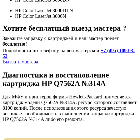
HP Color LaserJet 3000DTN
HP Color LaserJet 3000N
Хотите бесплатный выезд мастера ?
Закажите заправку 4 картриджей и наш мастер поедет
бесплатно!
Подробности по телефону нашей мастерской
+7 (495) 109-03-
53
Вызвать мастера
Диагностика и восстановление
картриджа HP Q7562A №314A
Для МФУ и принтеров фирмы Hewlett-Packard применяется
картридж модели Q7562A №314A, ресурс которого составляет
8100 копий. После использования этого ресурса зачастую
возникает необходимость в выполнении заправки картриджа
HP Q7562A №314A либо его ремонта.