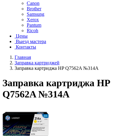
Canon
Brother
Samsung
Xerox
Pantum
Ricoh
Цены
Выезд мастера
Контакты
Главная
Заправка картриджей
Заправка картриджа HP Q7562A №314A
Заправка картриджа HP
Q7562A №314A