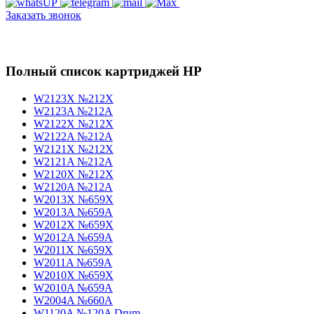
Заказать звонок
Полный список картриджей HP
W2123X №212X
W2123A №212A
W2122X №212X
W2122A №212A
W2121X №212X
W2121A №212A
W2120X №212X
W2120A №212A
W2013X №659X
W2013A №659A
W2012X №659X
W2012A №659A
W2011X №659X
W2011A №659A
W2010X №659X
W2010A №659A
W2004A №660A
W1120A №120A Drum