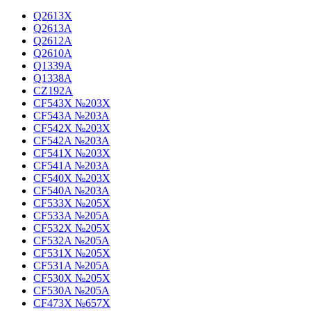
Q2613X
Q2613A
Q2612A
Q2610A
Q1339A
Q1338A
CZ192A
CF543X №203X
CF543A №203A
CF542X №203X
CF542A №203A
CF541X №203X
CF541A №203A
CF540X №203X
CF540A №203A
CF533X №205X
CF533A №205A
CF532X №205X
CF532A №205A
CF531X №205X
CF531A №205A
CF530X №205X
CF530A №205A
CF473X №657X