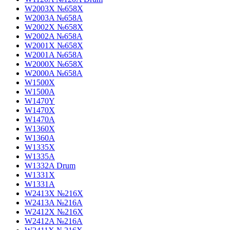
W2003X №658X
W2003A №658A
W2002X №658X
W2002A №658A
W2001X №658X
W2001A №658A
W2000X №658X
W2000A №658A
W1500X
W1500A
W1470Y
W1470X
W1470A
W1360X
W1360A
W1335X
W1335A
W1332A Drum
W1331X
W1331A
W2413X №216X
W2413A №216A
W2412X №216X
W2412A №216A