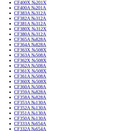
CF400X №201X
CF400A №201A
CF383A №312A
CF382A №312A
CF381A №312A
CF380X №312X
CF380A №312A
CF365A №828A
CF364A №828A
CF363X №508X
CF363A №508A
CF362X №508X
CF362A №508A
CF361X №508X
CF361A №508A
CF360X №508X
CF360A №508A
CF359A №828A
CF358A №828A
CF353A №130A
CF352A №130A
CF351A №130A
CF350A №130A
CF333A №654A
CF332A №654A