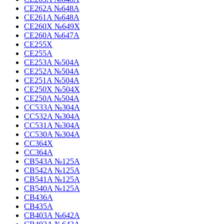
CE262A №648A
CE261A №648A
CE260X №649X
CE260A №647A
CE255X
CE255A
CE253A №504A
CE252A №504A
CE251A №504A
CE250X №504X
CE250A №504A
CC533A №304A
CC532A №304A
CC531A №304A
CC530A №304A
CC364X
CC364A
CB543A №125A
CB542A №125A
CB541A №125A
CB540A №125A
CB436A
CB435A
CB403A №642A