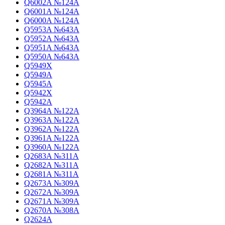
Q6002A №124A
Q6001A №124A
Q6000A №124A
Q5953A №643A
Q5952A №643A
Q5951A №643A
Q5950A №643A
Q5949X
Q5949A
Q5945A
Q5942X
Q5942A
Q3964A №122A
Q3963A №122A
Q3962A №122A
Q3961A №122A
Q3960A №122A
Q2683A №311A
Q2682A №311A
Q2681A №311A
Q2673A №309A
Q2672A №309A
Q2671A №309A
Q2670A №308A
Q2624A