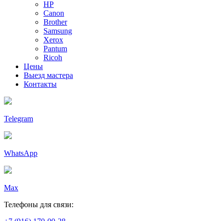
HP
Canon
Brother
Samsung
Xerox
Pantum
Ricoh
Цены
Выезд мастера
Контакты
Telegram
WhatsApp
Max
Телефоны для связи: