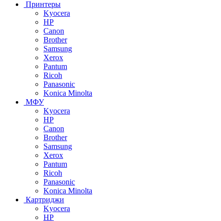
Принтеры
Kyocera
HP
Canon
Brother
Samsung
Xerox
Pantum
Ricoh
Panasonic
Konica Minolta
МФУ
Kyocera
HP
Canon
Brother
Samsung
Xerox
Pantum
Ricoh
Panasonic
Konica Minolta
Картриджи
Kyocera
HP