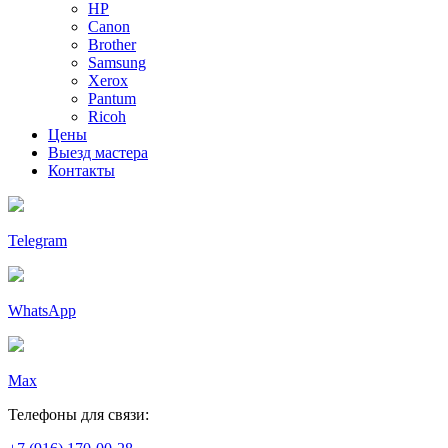
HP
Canon
Brother
Samsung
Xerox
Pantum
Ricoh
Цены
Выезд мастера
Контакты
Telegram
WhatsApp
Max
Телефоны для связи: