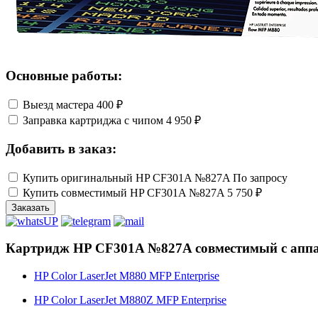
Основные работы:
Выезд мастера
400 ₽
Заправка картриджа с чипом
4 950 ₽
Добавить в заказ:
Купить оригинальный HP CF301A №827A
По запросу
Купить совместимый HP CF301A №827A
5 750 ₽
Заказать
Картридж HP CF301A №827A совместимый с апп
HP Color LaserJet M880 MFP Enterprise
HP Color LaserJet M880Z MFP Enterprise