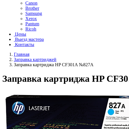
Canon
Brother
Samsung
Xerox
Pantum
Ricoh
Цены
Выезд мастера
Контакты
Главная
Заправка картриджей
Заправка картриджа HP CF301A №827A
Заправка картриджа HP CF3