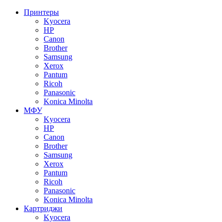
Принтеры
Kyocera
HP
Canon
Brother
Samsung
Xerox
Pantum
Ricoh
Panasonic
Konica Minolta
МФУ
Kyocera
HP
Canon
Brother
Samsung
Xerox
Pantum
Ricoh
Panasonic
Konica Minolta
Картриджи
Kyocera