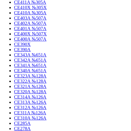
CE411A №305A
CE410X №305X
CE410A №305A
CE403A №507A
CE402A №507A
CE401A №507A
CE400X №507X
CE400A №507A
CE390X
CE390A
CE343A №651A
CE342A №651A
CE341A №651A
CE340A №651A
CE323A №128A
CE322A №128A
CE321A №128A
CE320A №128A
CE314A №126A
CE313A №126A
CE312A №126A
CE311A №126A
CE310A №126A
CE285A
CE278A