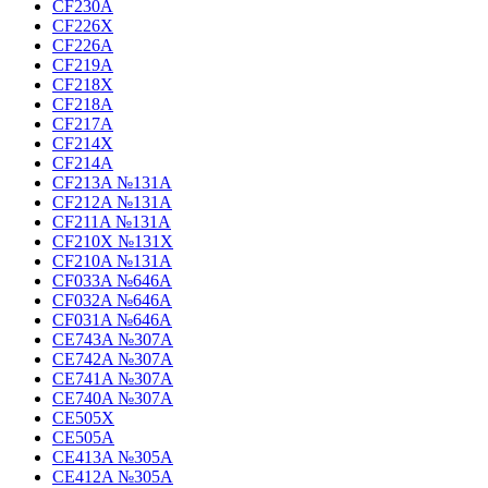
CF230A
CF226X
CF226A
CF219A
CF218X
CF218A
CF217A
CF214X
CF214A
CF213A №131A
CF212A №131A
CF211A №131A
CF210X №131X
CF210A №131A
CF033A №646A
CF032A №646A
CF031A №646A
CE743A №307A
CE742A №307A
CE741A №307A
CE740A №307A
CE505X
CE505A
CE413A №305A
CE412A №305A