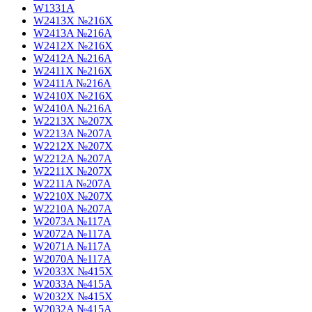
W1331A
W2413X №216X
W2413A №216A
W2412X №216X
W2412A №216A
W2411X №216X
W2411A №216A
W2410X №216X
W2410A №216A
W2213X №207X
W2213A №207A
W2212X №207X
W2212A №207A
W2211X №207X
W2211A №207A
W2210X №207X
W2210A №207A
W2073A №117A
W2072A №117A
W2071A №117A
W2070A №117A
W2033X №415X
W2033A №415A
W2032X №415X
W2032A №415A