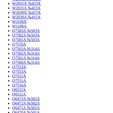
W2031X №415X
W2031A №415A
W2030X №415X
W2030A №415A
W1106X
W1106A
Q7583A №503A
Q7582A №503A
Q7581A №503A
Q7570A
Q7563A №314A
Q7562A №314A
Q7561A №314A
Q7560A №314A
Q7553X
Q7553A
Q7551X
Q7551A
Q7516A
Q6511X
Q6511A
Q6473A №502A
Q6472A №502A
Q6471A №502A
Q6470A №501A