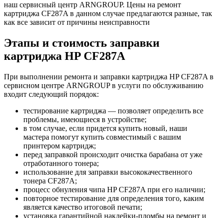
наш сервисный центр ARNGROUP. Цены на ремонт
картриджа CF287A в данном случае предлагаются разные, так
как все зависит от причины неисправности
Этапы и стоимость заправки
картриджа HP CF287A
При выполнении ремонта и заправки картриджа HP CF287A в
сервисном центре ARNGROUP в услуги по обслуживанию
входит следующий порядок:
тестирование картриджа — позволяет определить все
проблемы, имеющиеся в устройстве;
в том случае, если придется купить новый, наши
мастера помогут купить совместимый с вашим
принтером картридж;
перед заправкой происходит очистка барабана от уже
отработанного тонера;
использование для заправки высококачественного
тонера CF287A;
процесс обнуления чипа HP CF287A при его наличии;
повторное тестирование для определения того, каким
является качество итоговой печати;
установка гарантийной наклейки-пломбы на ремонт и