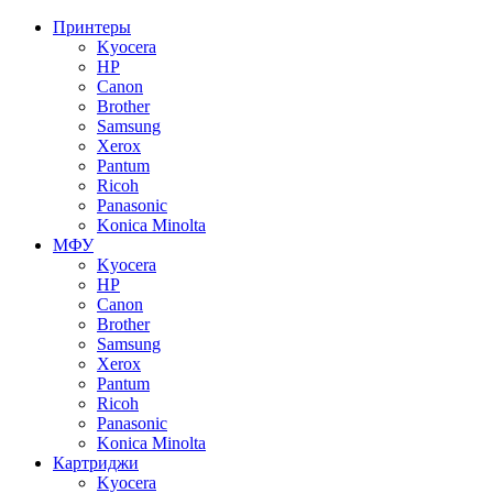
Принтеры
Kyocera
HP
Canon
Brother
Samsung
Xerox
Pantum
Ricoh
Panasonic
Konica Minolta
МФУ
Kyocera
HP
Canon
Brother
Samsung
Xerox
Pantum
Ricoh
Panasonic
Konica Minolta
Картриджи
Kyocera