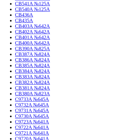
CB541A №125A
CB540A №125A
CB436A
CB435A
CB403A №642A
CB402A №642A
CB401A №642A
CB400A №642A
CB390A №825A
CB387A №824A
CB386A №824A
CB385A №824A
CB384A №824A
CB383A №824A
CB382A №824A
CB381A №824A
CB380A №823A
C9733A №645A
C9732A №645A
C9731A №645A
C9730A №645A
C9723A №641A
C9722A №641A
C9721A №641A
C9720A №641A