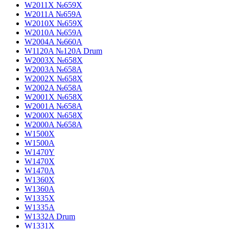
W2011X №659X
W2011A №659A
W2010X №659X
W2010A №659A
W2004A №660A
W1120A №120A Drum
W2003X №658X
W2003A №658A
W2002X №658X
W2002A №658A
W2001X №658X
W2001A №658A
W2000X №658X
W2000A №658A
W1500X
W1500A
W1470Y
W1470X
W1470A
W1360X
W1360A
W1335X
W1335A
W1332A Drum
W1331X