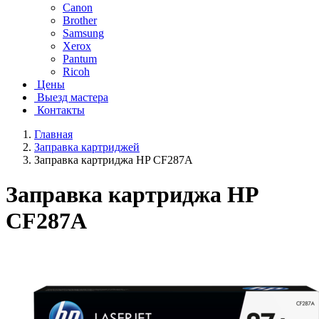
Canon
Brother
Samsung
Xerox
Pantum
Ricoh
Цены
Выезд мастера
Контакты
Главная
Заправка картриджей
Заправка картриджа HP CF287A
Заправка картриджа HP
CF287A