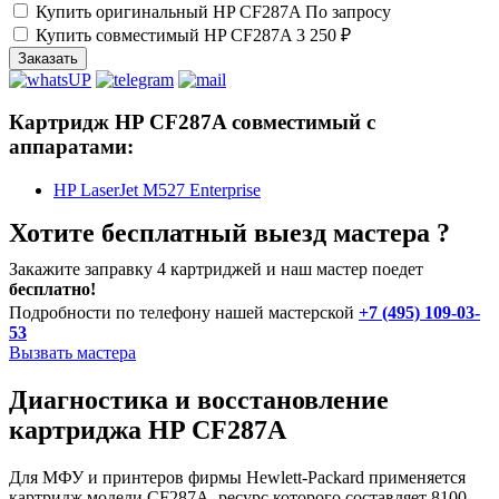
Купить оригинальный HP CF287A
По запросу
Купить совместимый HP CF287A
3 250 ₽
Заказать
Картридж HP CF287A совместимый с
аппаратами:
HP LaserJet M527 Enterprise
Хотите бесплатный выезд мастера ?
Закажите заправку 4 картриджей и наш мастер поедет
бесплатно!
Подробности по телефону нашей мастерской
+7 (495) 109-03-
53
Вызвать мастера
Диагностика и восстановление
картриджа HP CF287A
Для МФУ и принтеров фирмы Hewlett-Packard применяется
картридж модели CF287A, ресурс которого составляет 8100