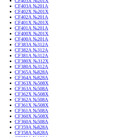
CF403X №201X
CF403A №201A
CF402X №201X
CF402A №201A
CF401X №201X
CF401A №201A
CF400X №201X
CF400A №201A
CF383A №312A
CF382A №312A
CF381A №312A
CF380X №312X
CF380A №312A
CF365A №828A
CF364A №828A
CF363X №508X
CF363A №508A
CF362X №508X
CF362A №508A
CF361X №508X
CF361A №508A
CF360X №508X
CF360A №508A
CF359A №828A
CF358A №828A