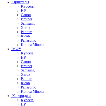
Принтеры
Kyocera
HP
Canon
Brother
Samsung
Xerox
Pantum
Ricoh
Panasonic
Konica Minolta
МФУ
Kyocera
HP
Canon
Brother
Samsung
Xerox
Pantum
Ricoh
Panasonic
Konica Minolta
Картриджи
Kyocera
HP