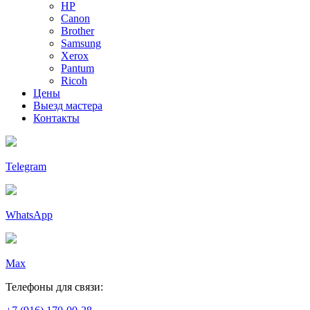
HP
Canon
Brother
Samsung
Xerox
Pantum
Ricoh
Цены
Выезд мастера
Контакты
Telegram
WhatsApp
Max
Телефоны для связи: