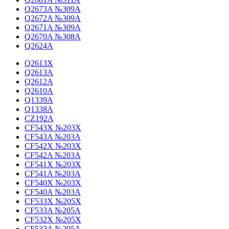
Q2673A №309A
Q2672A №309A
Q2671A №309A
Q2670A №308A
Q2624A
Q2613X
Q2613A
Q2612A
Q2610A
Q1339A
Q1338A
CZ192A
CF543X №203X
CF543A №203A
CF542X №203X
CF542A №203A
CF541X №203X
CF541A №203A
CF540X №203X
CF540A №203A
CF533X №205X
CF533A №205A
CF532X №205X
CF532A №205A