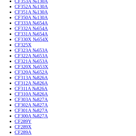
CF353A №130A
CF352A №130A
CF351A №130A
CF350A №130A
CF333A №654A
CF332A №654A
CF331A №654A
CF330X №654X
CF325X
CF323A №653A
CF322A №653A
CF321A №653A
CF320X №653X
CF320A №652A
CF313A №826A
CF312A №826A
CF311A №826A
CF310A №826A
CF303A №827A
CF302A №827A
CF301A №827A
CF300A №827A
CF289Y
CF289X
CF289A