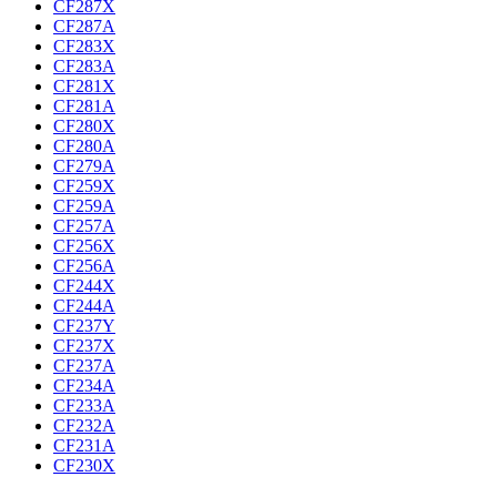
CF287X
CF287A
CF283X
CF283A
CF281X
CF281A
CF280X
CF280A
CF279A
CF259X
CF259A
CF257A
CF256X
CF256A
CF244X
CF244A
CF237Y
CF237X
CF237A
CF234A
CF233A
CF232A
CF231A
CF230X