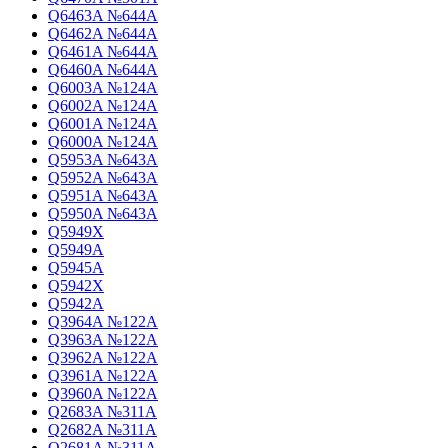
Q6463A №644A
Q6462A №644A
Q6461A №644A
Q6460A №644A
Q6003A №124A
Q6002A №124A
Q6001A №124A
Q6000A №124A
Q5953A №643A
Q5952A №643A
Q5951A №643A
Q5950A №643A
Q5949X
Q5949A
Q5945A
Q5942X
Q5942A
Q3964A №122A
Q3963A №122A
Q3962A №122A
Q3961A №122A
Q3960A №122A
Q2683A №311A
Q2682A №311A
Q2681A №311A