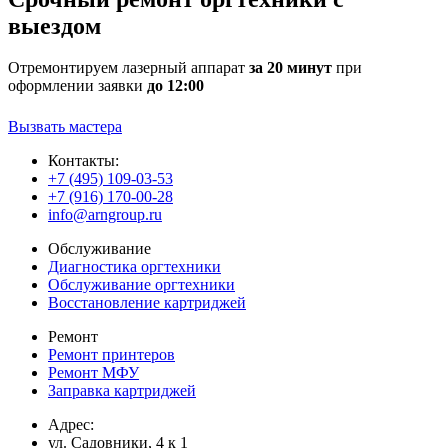
выездом
Отремонтируем лазерный аппарат
за 20 минут
при
оформлении заявки
до 12:00
Вызвать мастера
Контакты:
+7 (495) 109-03-53
+7 (916) 170-00-28
info@arngroup.ru
Обслуживание
Диагностика оргтехники
Обслуживание оргтехники
Восстановление картриджей
Ремонт
Ремонт принтеров
Ремонт МФУ
Заправка картриджей
Адрес:
ул. Садовники, 4 к 1