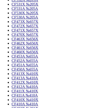
CF531X №205X
CF531A №205A
CF530X №205X
CF530A №205A
CF473X №657X
CF472X №657X
CF471X №657X
CF470X №657X
CF463X №656X
CF462X №656X
CF461X №656X
CF460X №656X
CF453A №655A
CF452A №655A
CF451A №655A
CF450A №655A
CF413X №410X
CF413A №410A
CF412X №410X
CF412A №410A
CF411X №410X
CF411A №410A
CF410X №410X
CF410A №410A