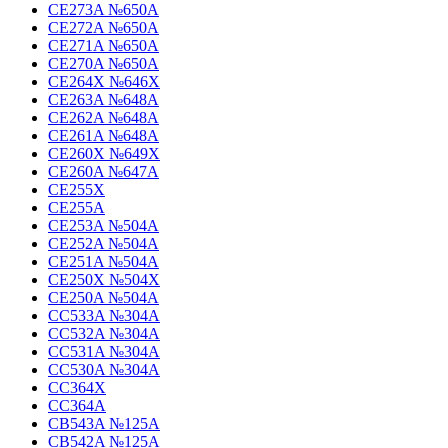
CE273A №650A
CE272A №650A
CE271A №650A
CE270A №650A
CE264X №646X
CE263A №648A
CE262A №648A
CE261A №648A
CE260X №649X
CE260A №647A
CE255X
CE255A
CE253A №504A
CE252A №504A
CE251A №504A
CE250X №504X
CE250A №504A
CC533A №304A
CC532A №304A
CC531A №304A
CC530A №304A
CC364X
CC364A
CB543A №125A
CB542A №125A