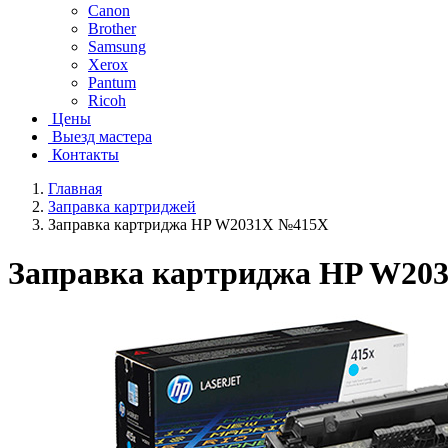
Canon
Brother
Samsung
Xerox
Pantum
Ricoh
Цены
Выезд мастера
Контакты
Главная
Заправка картриджей
Заправка картриджа HP W2031X №415X
Заправка картриджа HP W20