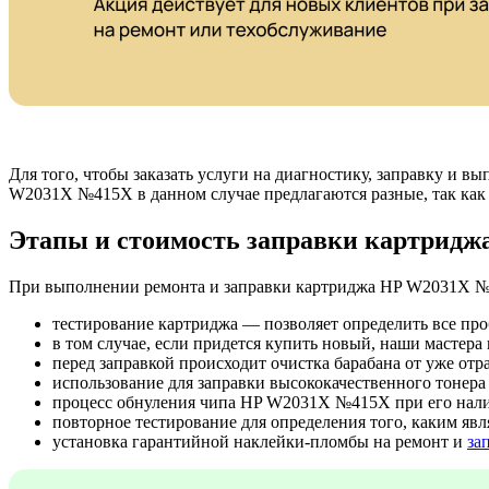
Для того, чтобы заказать услуги на диагностику, заправку и
W2031X №415X в данном случае предлагаются разные, так как
Этапы и стоимость заправки картрид
При выполнении ремонта и заправки картриджа HP W2031X №
тестирование картриджа — позволяет определить все пр
в том случае, если придется купить новый, наши мастер
перед заправкой происходит очистка барабана от уже отр
использование для заправки высококачественного тоне
процесс обнуления чипа HP W2031X №415X при его нал
повторное тестирование для определения того, каким явл
установка гарантийной наклейки-пломбы на ремонт и
за