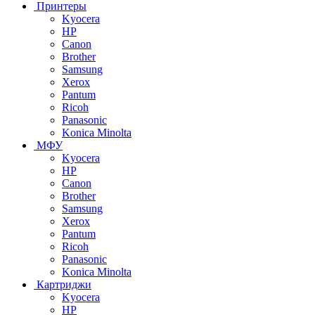
Принтеры
Kyocera
HP
Canon
Brother
Samsung
Xerox
Pantum
Ricoh
Panasonic
Konica Minolta
МФУ
Kyocera
HP
Canon
Brother
Samsung
Xerox
Pantum
Ricoh
Panasonic
Konica Minolta
Картриджи
Kyocera
HP