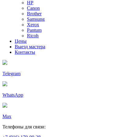
HP
Canon
Brother
Samsung
Xerox
Pantum
Ricoh
Цены
Выезд мастера
Контакты
Telegram
WhatsApp
Max
Телефоны для связи: