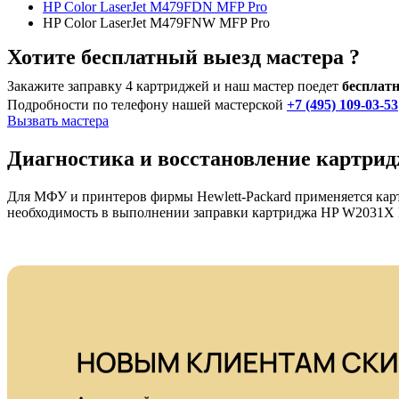
HP Color LaserJet M479FDN MFP Pro
HP Color LaserJet M479FNW MFP Pro
Хотите бесплатный выезд мастера ?
Закажите заправку 4 картриджей и наш мастер поедет
бесплатн
Подробности по телефону нашей мастерской
+7 (495) 109-03-53
Вызвать мастера
Диагностика и восстановление картр
Для МФУ и принтеров фирмы Hewlett-Packard применяется карт
необходимость в выполнении заправки картриджа HP W2031X 