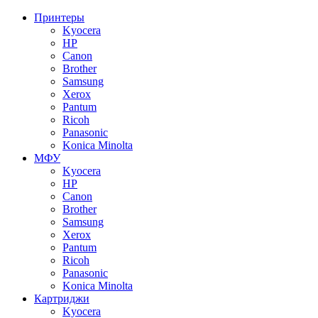
Принтеры
Kyocera
HP
Canon
Brother
Samsung
Xerox
Pantum
Ricoh
Panasonic
Konica Minolta
МФУ
Kyocera
HP
Canon
Brother
Samsung
Xerox
Pantum
Ricoh
Panasonic
Konica Minolta
Картриджи
Kyocera