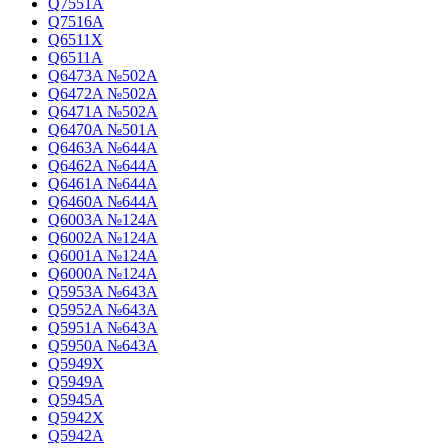
Q7551A
Q7516A
Q6511X
Q6511A
Q6473A №502A
Q6472A №502A
Q6471A №502A
Q6470A №501A
Q6463A №644A
Q6462A №644A
Q6461A №644A
Q6460A №644A
Q6003A №124A
Q6002A №124A
Q6001A №124A
Q6000A №124A
Q5953A №643A
Q5952A №643A
Q5951A №643A
Q5950A №643A
Q5949X
Q5949A
Q5945A
Q5942X
Q5942A