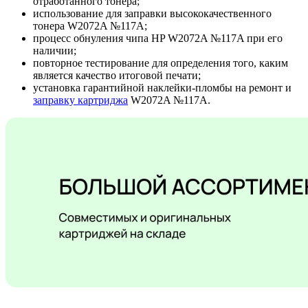
отработанного тонера;
использование для заправки высококачественного
тонера W2072A №117A;
процесс обнуления чипа HP W2072A №117A при его
наличии;
повторное тестирование для определения того, каким
является качество итоговой печати;
установка гарантийной наклейки-пломбы на ремонт и
заправку картриджа
W2072A №117A.