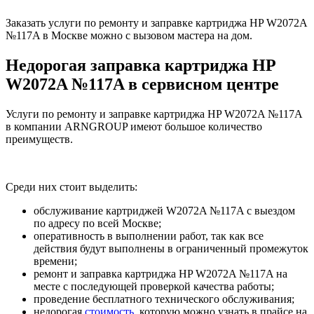
Заказать услуги по ремонту и заправке картриджа HP W2072A
№117A в Москве можно с вызовом мастера на дом.
Недорогая заправка картриджа HP
W2072A №117A в сервисном центре
Услуги по ремонту и заправке картриджа HP W2072A №117A
в компании ARNGROUP имеют большое количество
преимуществ.
Среди них стоит выделить:
обслуживание картриджей W2072A №117A с выездом
по адресу по всей Москве;
оперативность в выполнении работ, так как все
действия будут выполнены в ограниченный промежуток
времени;
ремонт и заправка картриджа HP W2072A №117A на
месте с последующей проверкой качества работы;
проведение бесплатного технического обслуживания;
недорогая
стоимость
, которую можно узнать в прайсе на