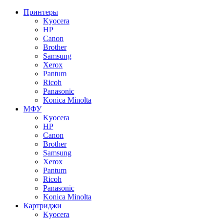
Принтеры
Kyocera
HP
Canon
Brother
Samsung
Xerox
Pantum
Ricoh
Panasonic
Konica Minolta
МФУ
Kyocera
HP
Canon
Brother
Samsung
Xerox
Pantum
Ricoh
Panasonic
Konica Minolta
Картриджи
Kyocera