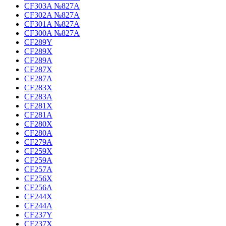
CF303A №827A
CF302A №827A
CF301A №827A
CF300A №827A
CF289Y
CF289X
CF289A
CF287X
CF287A
CF283X
CF283A
CF281X
CF281A
CF280X
CF280A
CF279A
CF259X
CF259A
CF257A
CF256X
CF256A
CF244X
CF244A
CF237Y
CF237X