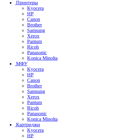
Принтеры
Kyocera
HP
Canon
Brother
Samsung
Xerox
Pantum
Ricoh
Panasonic
Konica Minolta
МФУ
Kyocera
HP
Canon
Brother
Samsung
Xerox
Pantum
Ricoh
Panasonic
Konica Minolta
Картриджи
Kyocera
HP