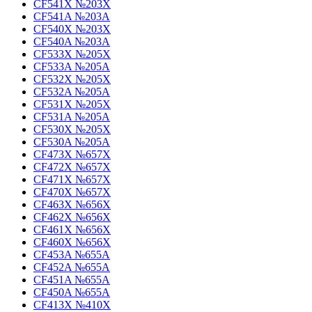
CF541X №203X
CF541A №203A
CF540X №203X
CF540A №203A
CF533X №205X
CF533A №205A
CF532X №205X
CF532A №205A
CF531X №205X
CF531A №205A
CF530X №205X
CF530A №205A
CF473X №657X
CF472X №657X
CF471X №657X
CF470X №657X
CF463X №656X
CF462X №656X
CF461X №656X
CF460X №656X
CF453A №655A
CF452A №655A
CF451A №655A
CF450A №655A
CF413X №410X