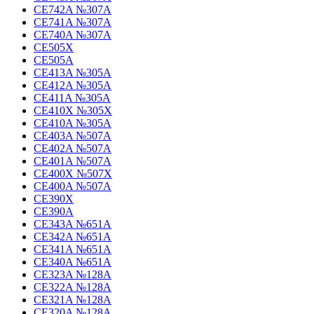
CE742A №307A
CE741A №307A
CE740A №307A
CE505X
CE505A
CE413A №305A
CE412A №305A
CE411A №305A
CE410X №305X
CE410A №305A
CE403A №507A
CE402A №507A
CE401A №507A
CE400X №507X
CE400A №507A
CE390X
CE390A
CE343A №651A
CE342A №651A
CE341A №651A
CE340A №651A
CE323A №128A
CE322A №128A
CE321A №128A
CE320A №128A