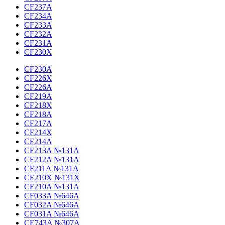
CF237A
CF234A
CF233A
CF232A
CF231A
CF230X
CF230A
CF226X
CF226A
CF219A
CF218X
CF218A
CF217A
CF214X
CF214A
CF213A №131A
CF212A №131A
CF211A №131A
CF210X №131X
CF210A №131A
CF033A №646A
CF032A №646A
CF031A №646A
CE743A №307A