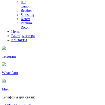
HP
Canon
Brother
Samsung
Xerox
Pantum
Ricoh
Цены
Выезд мастера
Контакты
Telegram
WhatsApp
Max
Телефоны для связи: