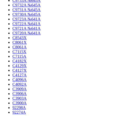
C9733A №645A
C9732A №645A
C9731A №645A
C9730A №645A
C9723A №641A
C9722A №641A
C9721A №641A
C9720A №641A
C8543X
C8061X
C8061A
C7115X
C7115A
C4182X
C4129X
C4127X
C4127A
C4096A
C4092A
C3909A
C3906A
C3903A
C3900A
92298A
92274A