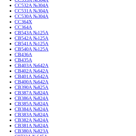
CC532A №304A
CC531A №304A
CC530A №304A
CC364X
CC364A
CB543A №125A
CB542A №125A
CB541A №125A
CB540A №125A
CB436A
CB435A
CB403A №642A
CB402A №642A
CB401A №642A
CB400A №642A
CB390A №825A
CB387A №824A
CB386A №824A
CB385A №824A
CB384A №824A
CB383A №824A
CB382A №824A
CB381A №824A
CB380A №823A