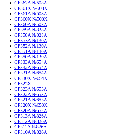
CF362A №508A
CF361X №508X
CF361A №508A
CF360X №508X
CF360A №508A
CF359A №828A
CF358A №828A
CF353A №130A
CF352A №130A
CF351A №130A
CF350A №130A
CF333A №654A
CF332A №654A
CF331A №654A
CF330X №654X
CF325X
CF323A №653A
CF322A №653A
CF321A №653A
CF320X №653X
CF320A №652A
CF313A №826A
CF312A №826A
CF311A №826A
CF310A №826A