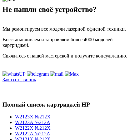
Не нашли своё устройство?
Мы ремонтируем все модели лазерной офисной техники.
Восстанавливаем и заправляем более 4000 моделей
картриджей.
Свяжитесь с нашей мастерской и получите консультацию.
Заказать звонок
Полный список картриджей HP
W2123X №212X
W2123A №212A
W2122X №212X
W2122A №212A
W2121X №212X