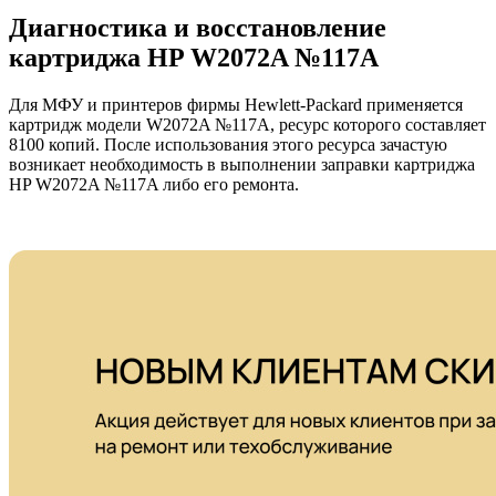
Диагностика и восстановление
картриджа HP W2072A №117A
Для МФУ и принтеров фирмы Hewlett-Packard применяется
картридж модели W2072A №117A, ресурс которого составляет
8100 копий. После использования этого ресурса зачастую
возникает необходимость в выполнении заправки картриджа
HP W2072A №117A либо его ремонта.