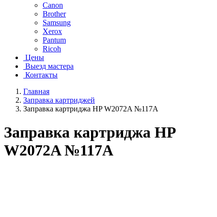
Canon
Brother
Samsung
Xerox
Pantum
Ricoh
Цены
Выезд мастера
Контакты
Главная
Заправка картриджей
Заправка картриджа HP W2072A №117A
Заправка картриджа HP
W2072A №117A