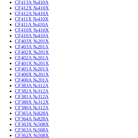
CF413A №410A
CF412X №410X
CF412A №410A
CF411X №410X
CF411A №410A
CF410X №410X
CF410A №410A
CF403X №201X
CF403A №201A
CF402X №201X
CF402A №201A
CF401X №201X
CF401A №201A
CF400X №201X
CF400A №201A
CF383A №312A
CF382A №312A
CF381A №312A
CF380X №312X
CF380A №312A
CF365A №828A
CF364A №828A
CF363X №508X
CF363A №508A
CF362X №508X