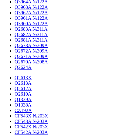
Q3964A №122A
Q3963A №122A
Q3962A №122A
Q3961A №122A
Q3960A №122A
Q2683A №311A
Q2682A №311A
Q2681A №311A
Q2673A №309A
Q2672A №309A
Q2671A №309A
Q2670A №308A
Q2624A
Q2613X
Q2613A
Q2612A
Q2610A
Q1339A
Q1338A
CZ192A
CF543X №203X
CF543A №203A
CF542X №203X
CF542A №203A