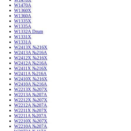
W1470A
W1360X
W1360A
W1335X
W1335A
W1332A Drum
W1331X
W1331A
W2413X №216X
W2413A №216A
W2412X №216X
W2412A №216A
W2411X №216X
W2411A №216A
W2410X №216X
W2410A №216A
W2213X №207X
W2213A №207A
W2212X №207X
W2212A №207A
W2211X №207X
W2211A №207A
W2210X №207X
W2210A №207A