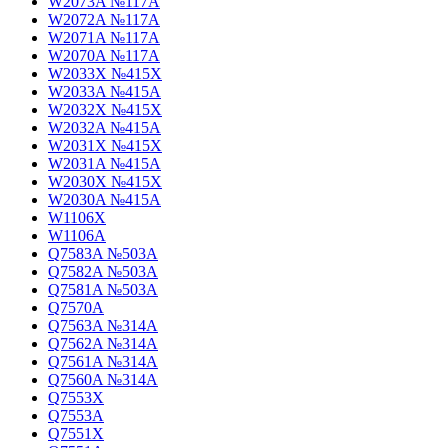
W2073A №117A
W2072A №117A
W2071A №117A
W2070A №117A
W2033X №415X
W2033A №415A
W2032X №415X
W2032A №415A
W2031X №415X
W2031A №415A
W2030X №415X
W2030A №415A
W1106X
W1106A
Q7583A №503A
Q7582A №503A
Q7581A №503A
Q7570A
Q7563A №314A
Q7562A №314A
Q7561A №314A
Q7560A №314A
Q7553X
Q7553A
Q7551X