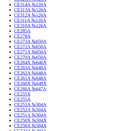
CE314A №126A
CE313A №126A
CE312A №126A
CE311A №126A
CE310A №126A
CE285A
CE278A
CE273A №650A
CE272A №650A
CE271A №650A
CE270A №650A
CE264X №646X
CE263A №648A
CE262A №648A
CE261A №648A
CE260X №649X
CE260A №647A
CE255X
CE255A
CE253A №504A
CE252A №504A
CE251A №504A
CE250X №504X
CE250A №504A
CC533A №304A