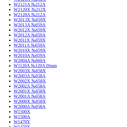
W2121A №212A
W2120X №212X
W2120A №212A
W2013X №659X
W2013A №659A
W2012X №659X
W2012A №659A
W2011X №659X
W2011A №659A
W2010X №659X
W2010A №659A
W2004A №660A
W1120A №120A Drum
W2003X №658X
W2003A №658A
W2002X №658X
W2002A №658A
W2001X №658X
W2001A №658A
W2000X №658X
W2000A №658A
W1500X
W1500A
W1470Y
W1470X