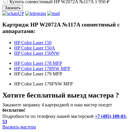
Купить совместимый HP W2072A №117A
1 950 ₽
Заказать
Картридж HP W2072A №117A совместимый с
аппаратами:
HP Color Laser 150
HP Color Laser 150A
HP Color Laser 150NW
HP Color Laser 178 MFP
HP Color Laser 178NW MFP
HP Color Laser 179 MFP
HP Color Laser 179FNW MFP
Хотите бесплатный выезд мастера ?
Закажите заправку 4 картриджей и наш мастер поедет
бесплатно!
Подробности по телефону нашей мастерской
+7 (495) 109-03-
53
Вызвать мастера