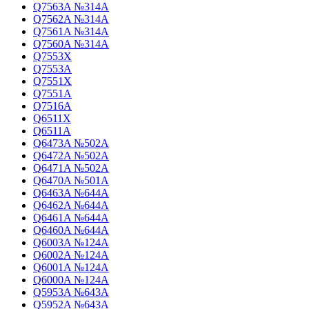
Q7563A №314A
Q7562A №314A
Q7561A №314A
Q7560A №314A
Q7553X
Q7553A
Q7551X
Q7551A
Q7516A
Q6511X
Q6511A
Q6473A №502A
Q6472A №502A
Q6471A №502A
Q6470A №501A
Q6463A №644A
Q6462A №644A
Q6461A №644A
Q6460A №644A
Q6003A №124A
Q6002A №124A
Q6001A №124A
Q6000A №124A
Q5953A №643A
Q5952A №643A