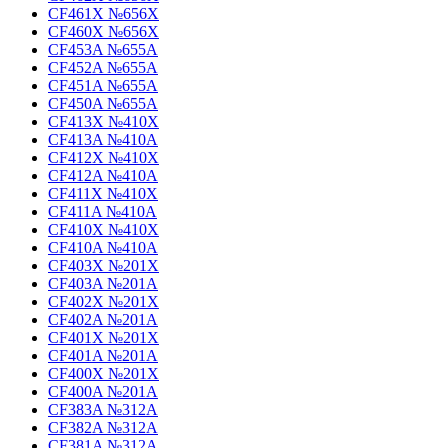
CF461X №656X
CF460X №656X
CF453A №655A
CF452A №655A
CF451A №655A
CF450A №655A
CF413X №410X
CF413A №410A
CF412X №410X
CF412A №410A
CF411X №410X
CF411A №410A
CF410X №410X
CF410A №410A
CF403X №201X
CF403A №201A
CF402X №201X
CF402A №201A
CF401X №201X
CF401A №201A
CF400X №201X
CF400A №201A
CF383A №312A
CF382A №312A
CF381A №312A