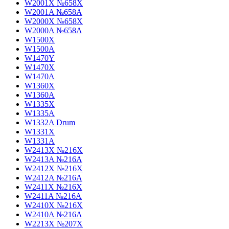
W2001X №658X
W2001A №658A
W2000X №658X
W2000A №658A
W1500X
W1500A
W1470Y
W1470X
W1470A
W1360X
W1360A
W1335X
W1335A
W1332A Drum
W1331X
W1331A
W2413X №216X
W2413A №216A
W2412X №216X
W2412A №216A
W2411X №216X
W2411A №216A
W2410X №216X
W2410A №216A
W2213X №207X