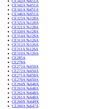
CE343A №651A
CE342A №651A
CE341A №651A
CE340A №651A
CE323A №128A
CE322A №128A
CE321A №128A
CE320A №128A
CE314A №126A
CE313A №126A
CE312A №126A
CE311A №126A
CE310A №126A
CE285A
CE278A
CE273A №650A
CE272A №650A
CE271A №650A
CE270A №650A
CE264X №646X
CE263A №648A
CE262A №648A
CE261A №648A
CE260X №649X
CE260A №647A