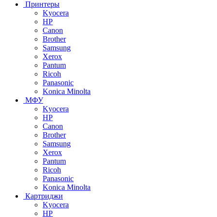
Принтеры
Kyocera
HP
Canon
Brother
Samsung
Xerox
Pantum
Ricoh
Panasonic
Konica Minolta
МФУ
Kyocera
HP
Canon
Brother
Samsung
Xerox
Pantum
Ricoh
Panasonic
Konica Minolta
Картриджи
Kyocera
HP