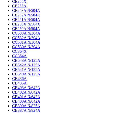
CE255X
CE255A
CE253A №504A
CE252A №504A
CE251A №504A
CE250X №504X
CE250A №504A
CC533A №304A
CC532A №304A
CC531A №304A
CC530A №304A
CC364X
CC364A
CB543A №125A
CB542A №125A
CB541A №125A
CB540A №125A
CB436A
CB435A
CB403A №642A
CB402A №642A
CB401A №642A
CB400A №642A
CB390A №825A
CB387A №824A