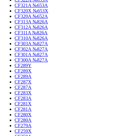
CF321A №653A
CF320X №653X
CF320A №652A
CF313A №826A
CF312A №826A
CF311A №826A
CF310A №826A
CF303A №827A
CF302A №827A
CF301A №827A
CF300A №827A
CF289Y
CF289X
CF289A
CF287X
CF287A
CF283X
CF283A
CF281X
CF281A
CF280X
CF280A
CF279A
CF259X