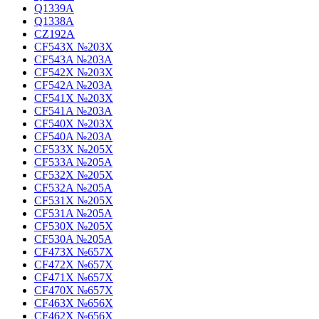
Q1339A
Q1338A
CZ192A
CF543X №203X
CF543A №203A
CF542X №203X
CF542A №203A
CF541X №203X
CF541A №203A
CF540X №203X
CF540A №203A
CF533X №205X
CF533A №205A
CF532X №205X
CF532A №205A
CF531X №205X
CF531A №205A
CF530X №205X
CF530A №205A
CF473X №657X
CF472X №657X
CF471X №657X
CF470X №657X
CF463X №656X
CF462X №656X