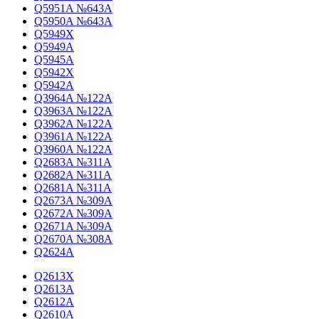
Q5951A №643A
Q5950A №643A
Q5949X
Q5949A
Q5945A
Q5942X
Q5942A
Q3964A №122A
Q3963A №122A
Q3962A №122A
Q3961A №122A
Q3960A №122A
Q2683A №311A
Q2682A №311A
Q2681A №311A
Q2673A №309A
Q2672A №309A
Q2671A №309A
Q2670A №308A
Q2624A
Q2613X
Q2613A
Q2612A
Q2610A