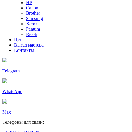
HP
Canon
Brother
Samsung
Xerox
Pantum
Ricoh
Цены
Выезд мастера
Контакты
Telegram
WhatsApp
Max
Телефоны для связи: