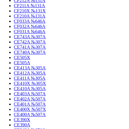
CF212A №131A
CF211A №131A
CF210X №131X
CF210A №131A
CF033A №646A
CF032A №646A
CF031A №646A
CE743A №307A
CE742A №307A
CE741A №307A
CE740A №307A
CE505X
CE505A
CE413A №305A
CE412A №305A
CE411A №305A
CE410X №305X
CE410A №305A
CE403A №507A
CE402A №507A
CE401A №507A
CE400X №507X
CE400A №507A
CE390X
CE390A