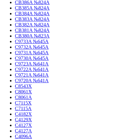
CB386A №824A
CB385A №824A
CB384A №824A
CB383A №824A
CB382A №824A
CB381A №824A
CB380A №823A
C9733A №645A
C9732A №645A
C9731A №645A
C9730A №645A
C9723A №641A
C9722A №641A
C9721A №641A
C9720A №641A
C8543X
C8061X
C8061A
C7115X
C7115A
C4182X
C4129X
C4127X
C4127A
C4096A