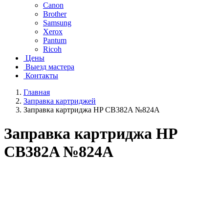
Canon
Brother
Samsung
Xerox
Pantum
Ricoh
Цены
Выезд мастера
Контакты
Главная
Заправка картриджей
Заправка картриджа HP CB382A №824A
Заправка картриджа HP
CB382A №824A