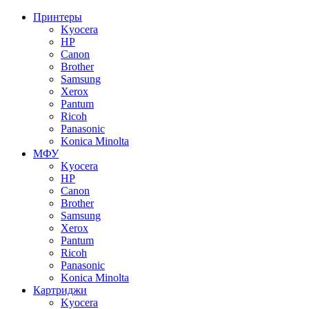
Принтеры
Kyocera
HP
Canon
Brother
Samsung
Xerox
Pantum
Ricoh
Panasonic
Konica Minolta
МФУ
Kyocera
HP
Canon
Brother
Samsung
Xerox
Pantum
Ricoh
Panasonic
Konica Minolta
Картриджи
Kyocera