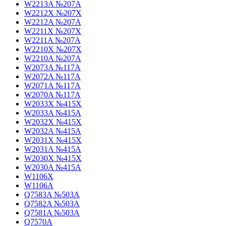
W2213A №207A
W2212X №207X
W2212A №207A
W2211X №207X
W2211A №207A
W2210X №207X
W2210A №207A
W2073A №117A
W2072A №117A
W2071A №117A
W2070A №117A
W2033X №415X
W2033A №415A
W2032X №415X
W2032A №415A
W2031X №415X
W2031A №415A
W2030X №415X
W2030A №415A
W1106X
W1106A
Q7583A №503A
Q7582A №503A
Q7581A №503A
Q7570A