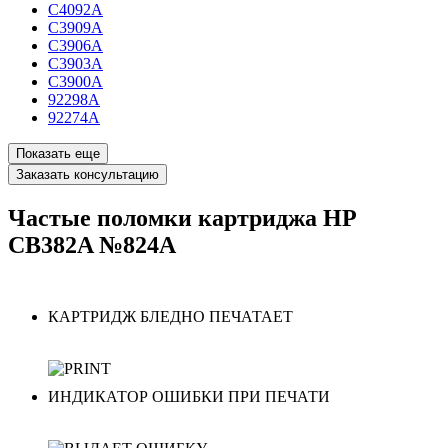
C4092A
C3909A
C3906A
C3903A
C3900A
92298A
92274A
Показать еще
Заказать консультацию
Частые поломки картриджа HP
CB382A №824A
КАРТРИДЖ БЛЕДНО ПЕЧАТАЕТ
ИНДИКАТОР ОШИБКИ ПРИ ПЕЧАТИ