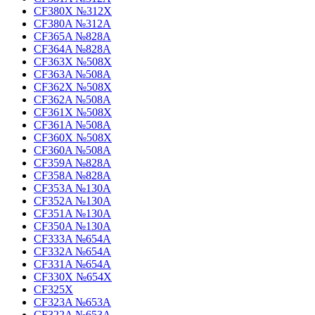
CF380X №312X
CF380A №312A
CF365A №828A
CF364A №828A
CF363X №508X
CF363A №508A
CF362X №508X
CF362A №508A
CF361X №508X
CF361A №508A
CF360X №508X
CF360A №508A
CF359A №828A
CF358A №828A
CF353A №130A
CF352A №130A
CF351A №130A
CF350A №130A
CF333A №654A
CF332A №654A
CF331A №654A
CF330X №654X
CF325X
CF323A №653A
CF322A №653A