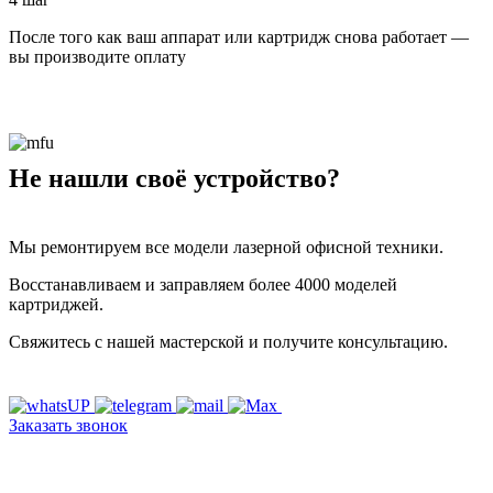
После того как ваш аппарат или картридж снова работает —
вы производите оплату
Не нашли своё устройство?
Мы ремонтируем все модели лазерной офисной техники.
Восстанавливаем и заправляем более 4000 моделей
картриджей.
Свяжитесь с нашей мастерской и получите консультацию.
Заказать звонок