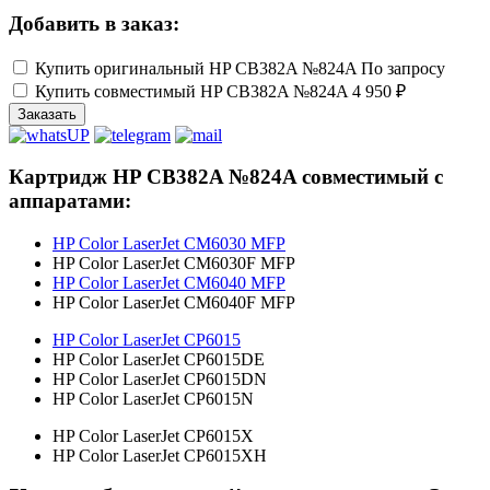
Добавить в заказ:
Купить оригинальный HP CB382A №824A
По запросу
Купить совместимый HP CB382A №824A
4 950 ₽
Заказать
Картридж HP CB382A №824A совместимый с
аппаратами:
HP Color LaserJet CM6030 MFP
HP Color LaserJet CM6030F MFP
HP Color LaserJet CM6040 MFP
HP Color LaserJet CM6040F MFP
HP Color LaserJet CP6015
HP Color LaserJet CP6015DE
HP Color LaserJet CP6015DN
HP Color LaserJet CP6015N
HP Color LaserJet CP6015X
HP Color LaserJet CP6015XH