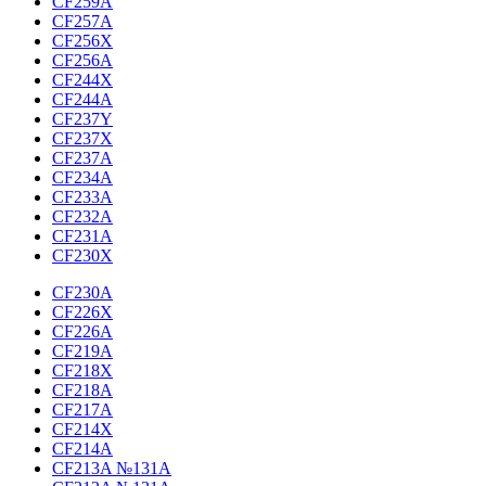
CF259A
CF257A
CF256X
CF256A
CF244X
CF244A
CF237Y
CF237X
CF237A
CF234A
CF233A
CF232A
CF231A
CF230X
CF230A
CF226X
CF226A
CF219A
CF218X
CF218A
CF217A
CF214X
CF214A
CF213A №131A