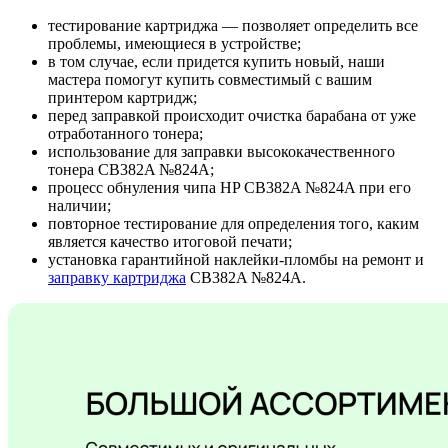
тестирование картриджа — позволяет определить все
проблемы, имеющиеся в устройстве;
в том случае, если придется купить новый, наши
мастера помогут купить совместимый с вашим
принтером картридж;
перед заправкой происходит очистка барабана от уже
отработанного тонера;
использование для заправки высококачественного
тонера CB382A №824A;
процесс обнуления чипа HP CB382A №824A при его
наличии;
повторное тестирование для определения того, каким
является качество итоговой печати;
установка гарантийной наклейки-пломбы на ремонт и
заправку картриджа
CB382A №824A.