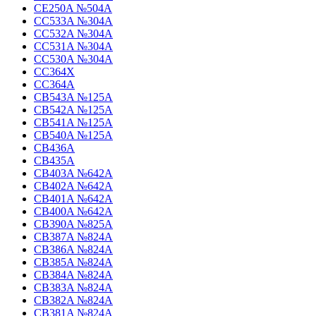
CE250A №504A
CC533A №304A
CC532A №304A
CC531A №304A
CC530A №304A
CC364X
CC364A
CB543A №125A
CB542A №125A
CB541A №125A
CB540A №125A
CB436A
CB435A
CB403A №642A
CB402A №642A
CB401A №642A
CB400A №642A
CB390A №825A
CB387A №824A
CB386A №824A
CB385A №824A
CB384A №824A
CB383A №824A
CB382A №824A
CB381A №824A