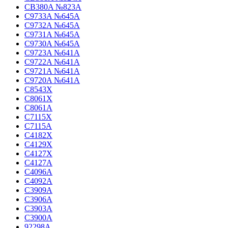
CB380A №823A
C9733A №645A
C9732A №645A
C9731A №645A
C9730A №645A
C9723A №641A
C9722A №641A
C9721A №641A
C9720A №641A
C8543X
C8061X
C8061A
C7115X
C7115A
C4182X
C4129X
C4127X
C4127A
C4096A
C4092A
C3909A
C3906A
C3903A
C3900A
92298A