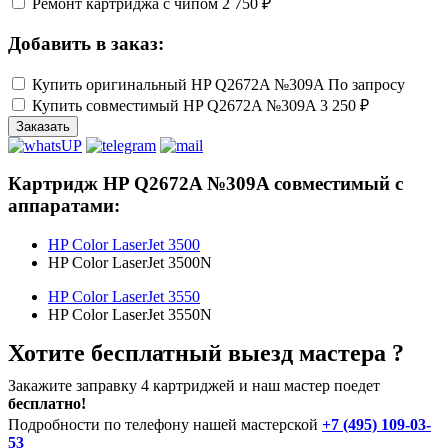
Ремонт картриджа с чипом
2 750 ₽
Добавить в заказ:
Купить оригинальный HP Q2672A №309A
По запросу
Купить совместимый HP Q2672A №309A
3 250 ₽
Заказать
Картридж HP Q2672A №309A совместимый с
аппаратами:
HP Color LaserJet 3500
HP Color LaserJet 3500N
HP Color LaserJet 3550
HP Color LaserJet 3550N
Хотите бесплатный выезд мастера ?
Закажите заправку 4 картриджей и наш мастер поедет
бесплатно!
Подробности по телефону нашей мастерской
+7 (495) 109-03-
53