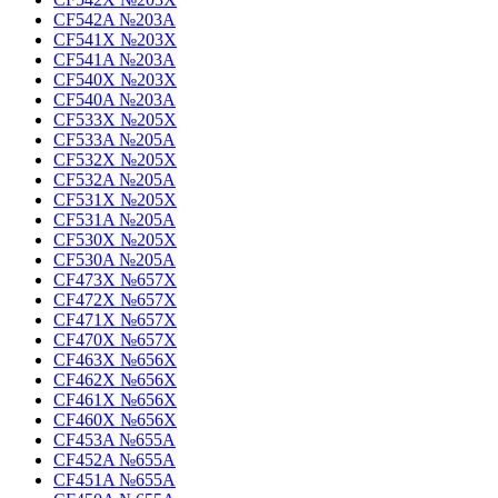
CF542A №203A
CF541X №203X
CF541A №203A
CF540X №203X
CF540A №203A
CF533X №205X
CF533A №205A
CF532X №205X
CF532A №205A
CF531X №205X
CF531A №205A
CF530X №205X
CF530A №205A
CF473X №657X
CF472X №657X
CF471X №657X
CF470X №657X
CF463X №656X
CF462X №656X
CF461X №656X
CF460X №656X
CF453A №655A
CF452A №655A
CF451A №655A