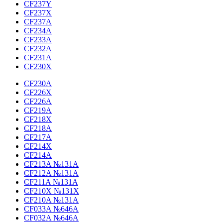
CF237Y
CF237X
CF237A
CF234A
CF233A
CF232A
CF231A
CF230X
CF230A
CF226X
CF226A
CF219A
CF218X
CF218A
CF217A
CF214X
CF214A
CF213A №131A
CF212A №131A
CF211A №131A
CF210X №131X
CF210A №131A
CF033A №646A
CF032A №646A