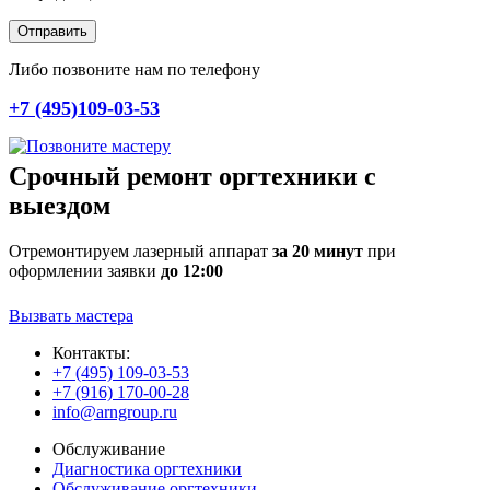
Отправить
Либо позвоните нам по телефону
+7 (495)109-03-53
Срочный ремонт оргтехники с
выездом
Отремонтируем лазерный аппарат
за 20 минут
при
оформлении заявки
до 12:00
Вызвать мастера
Контакты:
+7 (495) 109-03-53
+7 (916) 170-00-28
info@arngroup.ru
Обслуживание
Диагностика оргтехники
Обслуживание оргтехники