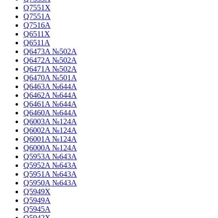
Q7551X
Q7551A
Q7516A
Q6511X
Q6511A
Q6473A №502A
Q6472A №502A
Q6471A №502A
Q6470A №501A
Q6463A №644A
Q6462A №644A
Q6461A №644A
Q6460A №644A
Q6003A №124A
Q6002A №124A
Q6001A №124A
Q6000A №124A
Q5953A №643A
Q5952A №643A
Q5951A №643A
Q5950A №643A
Q5949X
Q5949A
Q5945A
Q5942X