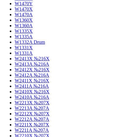
W1470Y
W1470X
W1470A
W1360X
W1360A
W1335X
W1335A
W1332A Drum
W1331X
W1331A
W2413X №216X
W2413A №216A
W2412X №216X
W2412A №216A
W2411X №216X
W2411A №216A
W2410X №216X
W2410A №216A
W2213X №207X
W2213A №207A
W2212X №207X
W2212A №207A
W2211X №207X
W2211A №207A
W2210X №207X