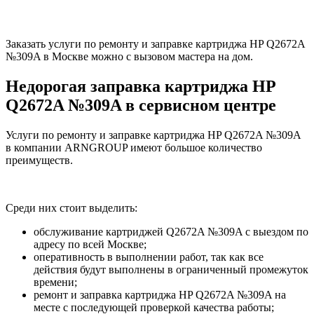
Заказать услуги по ремонту и заправке картриджа HP Q2672A
№309A в Москве можно с вызовом мастера на дом.
Недорогая заправка картриджа HP
Q2672A №309A в сервисном центре
Услуги по ремонту и заправке картриджа HP Q2672A №309A
в компании ARNGROUP имеют большое количество
преимуществ.
Среди них стоит выделить:
обслуживание картриджей Q2672A №309A с выездом по
адресу по всей Москве;
оперативность в выполнении работ, так как все
действия будут выполнены в ограниченный промежуток
времени;
ремонт и заправка картриджа HP Q2672A №309A на
месте с последующей проверкой качества работы;