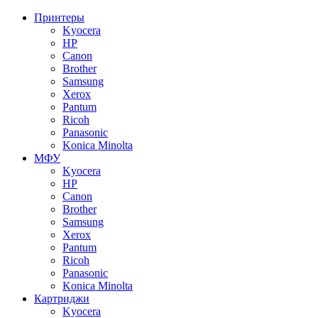
Принтеры
Kyocera
HP
Canon
Brother
Samsung
Xerox
Pantum
Ricoh
Panasonic
Konica Minolta
МФУ
Kyocera
HP
Canon
Brother
Samsung
Xerox
Pantum
Ricoh
Panasonic
Konica Minolta
Картриджи
Kyocera