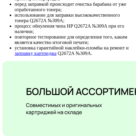
перед заправкой происходит очистка барабана от уже
отработанного тонера;
использование для заправки высококачественного
тонера Q2672A №309A;
процесс обнуления чипа HP Q2672A №309A при его
наличии;
повторное тестирование для определения того, каким
является качество итоговой печати;
установка гарантийной наклейки-пломбы на ремонт и
заправку картриджа
Q2672A №309A.