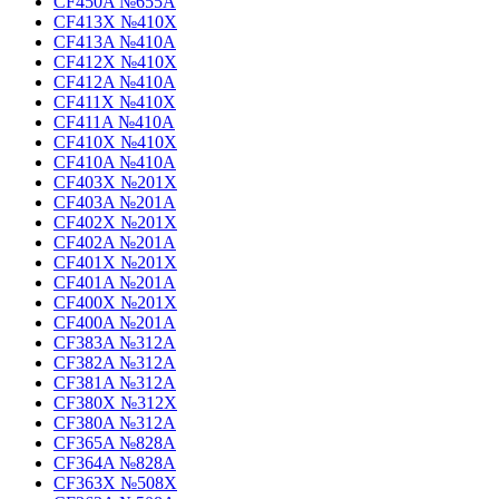
CF450A №655A
CF413X №410X
CF413A №410A
CF412X №410X
CF412A №410A
CF411X №410X
CF411A №410A
CF410X №410X
CF410A №410A
CF403X №201X
CF403A №201A
CF402X №201X
CF402A №201A
CF401X №201X
CF401A №201A
CF400X №201X
CF400A №201A
CF383A №312A
CF382A №312A
CF381A №312A
CF380X №312X
CF380A №312A
CF365A №828A
CF364A №828A
CF363X №508X