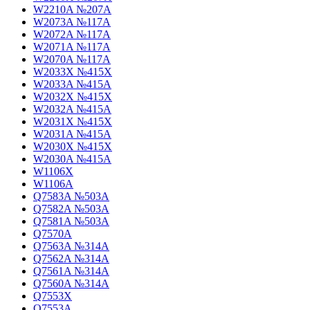
W2210A №207A
W2073A №117A
W2072A №117A
W2071A №117A
W2070A №117A
W2033X №415X
W2033A №415A
W2032X №415X
W2032A №415A
W2031X №415X
W2031A №415A
W2030X №415X
W2030A №415A
W1106X
W1106A
Q7583A №503A
Q7582A №503A
Q7581A №503A
Q7570A
Q7563A №314A
Q7562A №314A
Q7561A №314A
Q7560A №314A
Q7553X
Q7553A