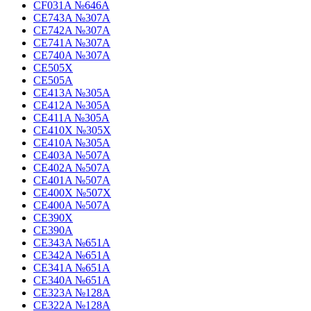
CF031A №646A
CE743A №307A
CE742A №307A
CE741A №307A
CE740A №307A
CE505X
CE505A
CE413A №305A
CE412A №305A
CE411A №305A
CE410X №305X
CE410A №305A
CE403A №507A
CE402A №507A
CE401A №507A
CE400X №507X
CE400A №507A
CE390X
CE390A
CE343A №651A
CE342A №651A
CE341A №651A
CE340A №651A
CE323A №128A
CE322A №128A