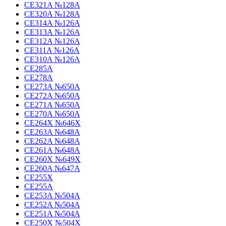
CE321A №128A
CE320A №128A
CE314A №126A
CE313A №126A
CE312A №126A
CE311A №126A
CE310A №126A
CE285A
CE278A
CE273A №650A
CE272A №650A
CE271A №650A
CE270A №650A
CE264X №646X
CE263A №648A
CE262A №648A
CE261A №648A
CE260X №649X
CE260A №647A
CE255X
CE255A
CE253A №504A
CE252A №504A
CE251A №504A
CE250X №504X