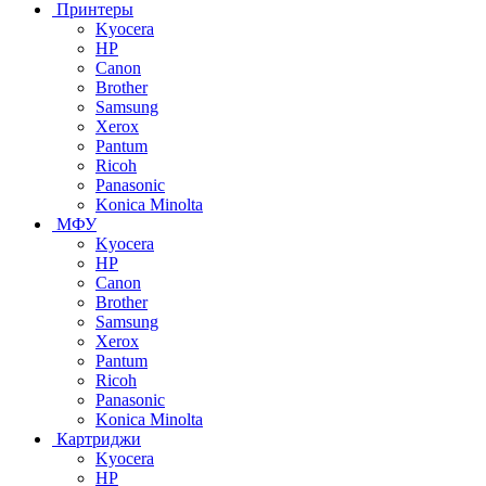
Принтеры
Kyocera
HP
Canon
Brother
Samsung
Xerox
Pantum
Ricoh
Panasonic
Konica Minolta
МФУ
Kyocera
HP
Canon
Brother
Samsung
Xerox
Pantum
Ricoh
Panasonic
Konica Minolta
Картриджи
Kyocera
HP