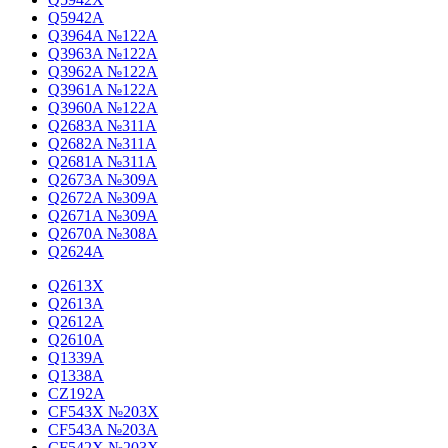
Q5942A
Q3964A №122A
Q3963A №122A
Q3962A №122A
Q3961A №122A
Q3960A №122A
Q2683A №311A
Q2682A №311A
Q2681A №311A
Q2673A №309A
Q2672A №309A
Q2671A №309A
Q2670A №308A
Q2624A
Q2613X
Q2613A
Q2612A
Q2610A
Q1339A
Q1338A
CZ192A
CF543X №203X
CF543A №203A
CF542X №203X