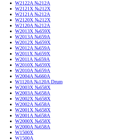
W2122A №212A
W2121X №212X
W2121A №212A
W2120X №212X
W2120A №212A
W2013X №659X
W2013A №659A
W2012X №659X
W2012A №659A
W2011X №659X
W2011A №659A
W2010X №659X
W2010A №659A
W2004A №660A
W1120A №120A Drum
W2003X №658X
W2003A №658A
W2002X №658X
W2002A №658A
W2001X №658X
W2001A №658A
W2000X №658X
W2000A №658A
W1500X
W1500A