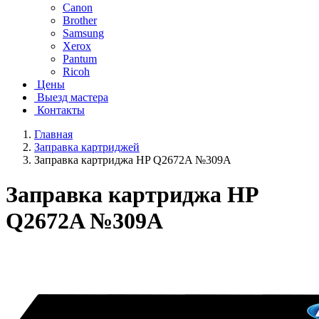
Canon
Brother
Samsung
Xerox
Pantum
Ricoh
Цены
Выезд мастера
Контакты
Главная
Заправка картриджей
Заправка картриджа HP Q2672A №309A
Заправка картриджа HP
Q2672A №309A