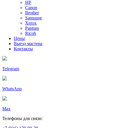
HP
Canon
Brother
Samsung
Xerox
Pantum
Ricoh
Цены
Выезд мастера
Контакты
Telegram
WhatsApp
Max
Телефоны для связи: