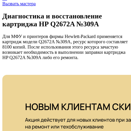
Вызвать мастера
Диагностика и восстановление
картриджа HP Q2672A №309A
Для МФУ и принтеров фирмы Hewlett-Packard применяется
картридж модели Q2672A №309A, ресурс которого составляет
8100 копий. После использования этого ресурса зачастую
возникает необходимость в выполнении заправки картриджа
HP Q2672A №309A либо его ремонта.