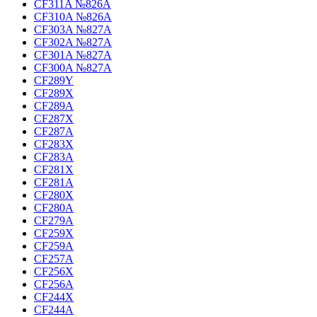
CF311A №826A
CF310A №826A
CF303A №827A
CF302A №827A
CF301A №827A
CF300A №827A
CF289Y
CF289X
CF289A
CF287X
CF287A
CF283X
CF283A
CF281X
CF281A
CF280X
CF280A
CF279A
CF259X
CF259A
CF257A
CF256X
CF256A
CF244X
CF244A