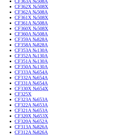
CF363A №508A
CF362X №508X
CF362A №508A
CF361X №508X
CF361A №508A
CF360X №508X
CF360A №508A
CF359A №828A
CF358A №828A
CF353A №130A
CF352A №130A
CF351A №130A
CF350A №130A
CF333A №654A
CF332A №654A
CF331A №654A
CF330X №654X
CF325X
CF323A №653A
CF322A №653A
CF321A №653A
CF320X №653X
CF320A №652A
CF313A №826A
CF312A №826A