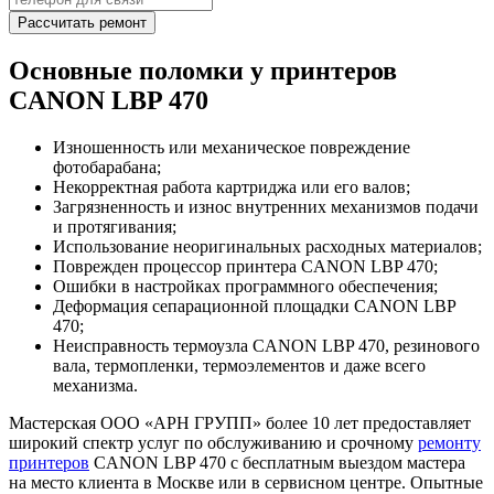
Рассчитать ремонт
Основные поломки у принтеров
CANON LBP 470
Изношенность или механическое повреждение
фотобарабана;
Некорректная работа картриджа или его валов;
Загрязненность и износ внутренних механизмов подачи
и протягивания;
Использование неоригинальных расходных материалов;
Поврежден процессор принтера CANON LBP 470;
Ошибки в настройках программного обеспечения;
Деформация сепарационной площадки CANON LBP
470;
Неисправность термоузла CANON LBP 470, резинового
вала, термопленки, термоэлементов и даже всего
механизма.
Мастерская ООО «АРН ГРУПП» более 10 лет предоставляет
широкий спектр услуг по обслуживанию и срочному
ремонту
принтеров
CANON LBP 470 с бесплатным выездом мастера
на место клиента в Москве или в сервисном центре. Опытные