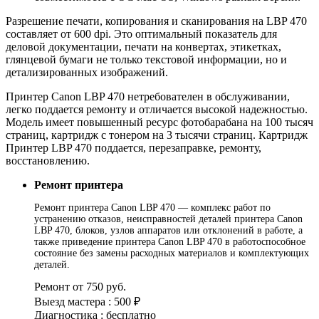
Разрешение печати, копирования и сканирования на LBP 470
составляет от 600 dpi. Это оптимальный показатель для
деловой документации, печати на конвертах, этикетках,
глянцевой бумаги не только текстовой информации, но и
детализированных изображений.
Принтер Canon LBP 470 нетребователен в обслуживании,
легко поддается ремонту и отличается высокой надежностью.
Модель имеет повышенный ресурс фотобарабана на 100 тысяч
страниц, картридж с тонером на 3 тысячи страниц. Картридж
Принтер LBP 470 поддается, перезаправке, ремонту,
восстановлению.
Ремонт принтера
Ремонт принтера Canon LBP 470 — комплекс работ по
устранению отказов, неисправностей деталей принтера Canon
LBP 470, блоков, узлов аппаратов или отклонений в работе, а
также приведение принтера Canon LBP 470 в работоспособное
состояние без замены расходных материалов и комплектующих
деталей.
Ремонт от 750 руб.
Выезд мастера : 500 ₽
Диагностика : бесплатно