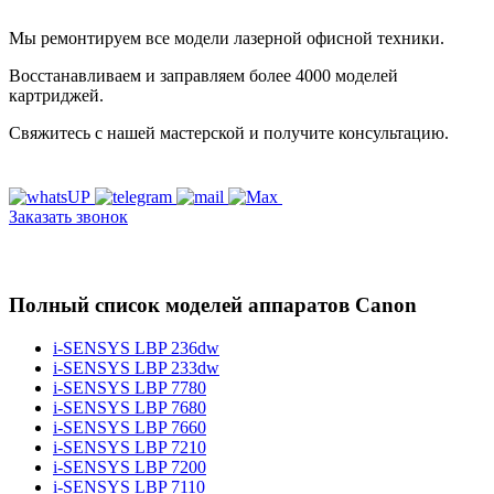
Мы ремонтируем все модели лазерной офисной техники.
Восстанавливаем и заправляем более 4000 моделей
картриджей.
Свяжитесь с нашей мастерской и получите консультацию.
Заказать звонок
Полный список моделей аппаратов Canon
i-SENSYS LBP 236dw
i-SENSYS LBP 233dw
i-SENSYS LBP 7780
i-SENSYS LBP 7680
i-SENSYS LBP 7660
i-SENSYS LBP 7210
i-SENSYS LBP 7200
i-SENSYS LBP 7110