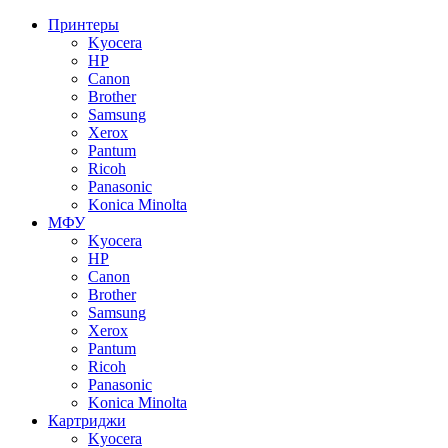
Принтеры
Kyocera
HP
Canon
Brother
Samsung
Xerox
Pantum
Ricoh
Panasonic
Konica Minolta
МФУ
Kyocera
HP
Canon
Brother
Samsung
Xerox
Pantum
Ricoh
Panasonic
Konica Minolta
Картриджи
Kyocera