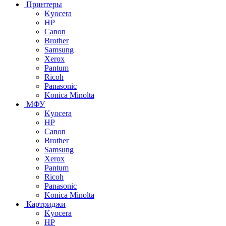
Принтеры
Kyocera
HP
Canon
Brother
Samsung
Xerox
Pantum
Ricoh
Panasonic
Konica Minolta
МФУ
Kyocera
HP
Canon
Brother
Samsung
Xerox
Pantum
Ricoh
Panasonic
Konica Minolta
Картриджи
Kyocera
HP