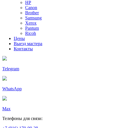
HP
Canon
Brother
Samsung
Xerox
Pantum
Ricoh
Цены
Выезд мастера
Контакты
Telegram
WhatsApp
Max
Телефоны для связи: