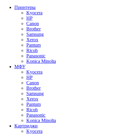
Принтеры
Kyocera
HP
Canon
Brother
Samsung
Xerox
Pantum
Ricoh
Panasonic
Konica Minolta
МФУ
Kyocera
HP
Canon
Brother
Samsung
Xerox
Pantum
Ricoh
Panasonic
Konica Minolta
Картриджи
Kyocera