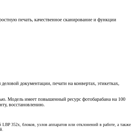
ростную печать, качественное сканирование и функции
 деловой документации, печати на конвертах, этикетках,
тью. Модель имеет повышенный ресурс фотобарабана на 100
нту, восстановлению.
LBP 352x, блоков, узлов аппаратов или отклонений в работе, а также
й.