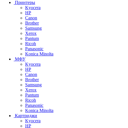
Принтеры
Kyocera
HP
Canon
Brother
Samsung
Xerox
Pantum
Ricoh
Panasonic
Konica Minolta
МФУ
Kyocera
HP
Canon
Brother
Samsung
Xerox
Pantum
Ricoh
Panasonic
Konica Minolta
Картриджи
Kyocera
HP