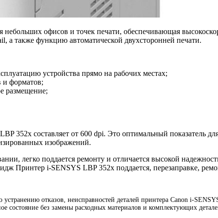
я небольших офисов и точек печати, обеспечивающая высокоско
il, а также функцию автоматической двухсторонней печати.
плуатацию устройства прямо на рабочих местах;
в и форматов;
е размещение;
BP 352x составляет от 600 dpi. Это оптимальный показатель для
лизированных изображений.
ании, легко поддается ремонту и отличается высокой надежнос
ридж Принтер i-SENSYS LBP 352x поддается, перезаправке, ремо
устранению отказов, неисправностей деталей принтера Canon i-SENSYS 
ое состояние без замены расходных материалов и комплектующих детале