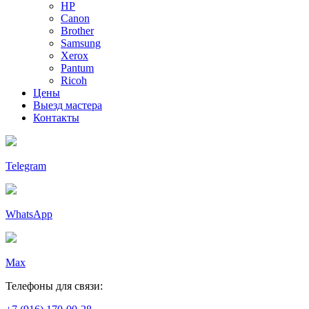
HP
Canon
Brother
Samsung
Xerox
Pantum
Ricoh
Цены
Выезд мастера
Контакты
Telegram
WhatsApp
Max
Телефоны для связи: