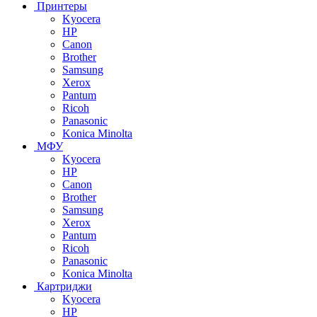
Принтеры
Kyocera
HP
Canon
Brother
Samsung
Xerox
Pantum
Ricoh
Panasonic
Konica Minolta
МФУ
Kyocera
HP
Canon
Brother
Samsung
Xerox
Pantum
Ricoh
Panasonic
Konica Minolta
Картриджи
Kyocera
HP