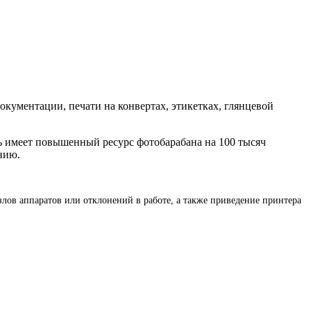
окументации, печати на конвертах, этикетках, глянцевой
ь имеет повышенный ресурс фотобарабана на 100 тысяч
нию.
злов аппаратов или отклонений в работе, а также приведение принтера