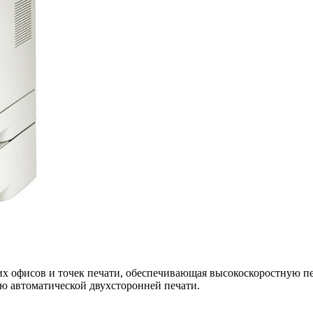
их офисов и точек печати, обеспечивающая высокоскоростную п
ию автоматической двухсторонней печати.