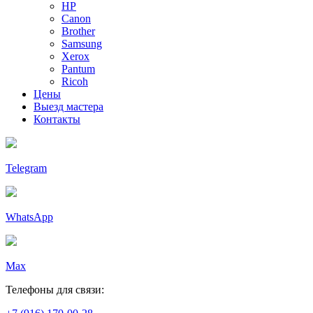
HP
Canon
Brother
Samsung
Xerox
Pantum
Ricoh
Цены
Выезд мастера
Контакты
Telegram
WhatsApp
Max
Телефоны для связи: