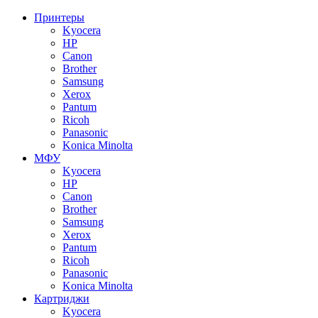
Принтеры
Kyocera
HP
Canon
Brother
Samsung
Xerox
Pantum
Ricoh
Panasonic
Konica Minolta
МФУ
Kyocera
HP
Canon
Brother
Samsung
Xerox
Pantum
Ricoh
Panasonic
Konica Minolta
Картриджи
Kyocera