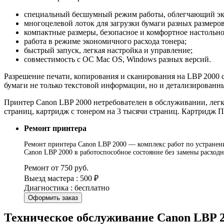
специальный бесшумный режим работы, облегчающий экс
многоцелевой лоток для загрузки бумаги разных размеро
компактные размеры, безопасное и комфортное настольно
работа в режиме экономичного расхода тонера;
быстрый запуск, легкая настройка и управление;
совместимость с ОС Mac OS, Windows разных версий.
Разрешение печати, копирования и сканирования на LBP 2000 со
бумаги не только текстовой информации, но и детализированн
Принтер Canon LBP 2000 нетребователен в обслуживании, легк
страниц, картридж с тонером на 3 тысячи страниц. Картридж П
Ремонт принтера
Ремонт принтера Canon LBP 2000 — комплекс работ по устранени
Canon LBP 2000 в работоспособное состояние без замены расход
Ремонт от 750 руб.
Выезд мастера : 500 ₽
Диагностика : бесплатно
Оформить заказ
Техническое обслуживание Canon LBP 