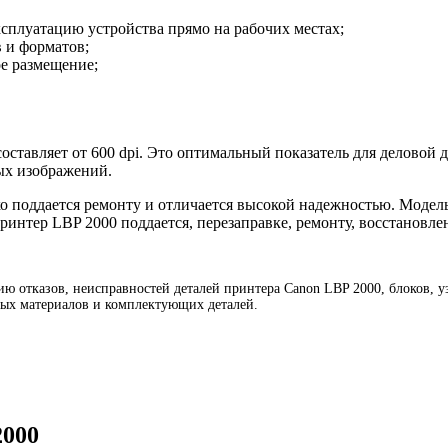
плуатацию устройства прямо на рабочих местах;
в и форматов;
е размещение;
ставляет от 600 dpi. Это оптимальный показатель для деловой д
ых изображений.
о поддается ремонту и отличается высокой надежностью. Модел
ринтер LBP 2000 поддается, перезаправке, ремонту, восстановле
ю отказов, неисправностей деталей принтера Canon LBP 2000, блоков, у
ных материалов и комплектующих деталей.
2000