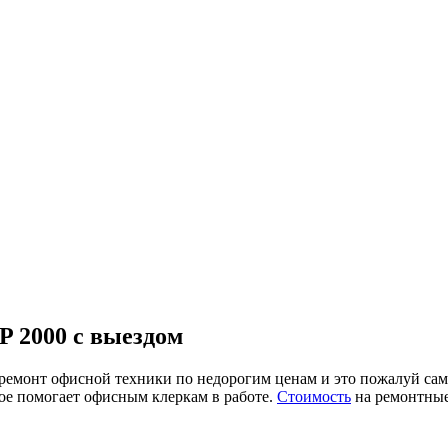
 2000 с выездом
онт офисной техники по недорогим ценам и это пожалуй самая
рое помогает офисным клеркам в работе.
Стоимость
на ремонтные