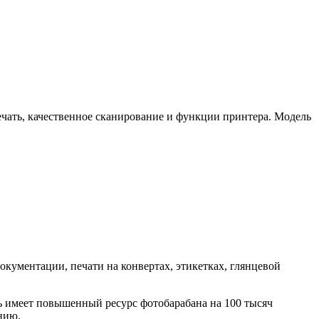
ечать, качественное сканирование и функции принтера. Модель
окументации, печати на конвертах, этикетках, глянцевой
ь имеет повышенный ресурс фотобарабана на 100 тысяч
нию.