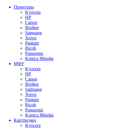
Принтеры
Kyocera
HP
Canon
Brother
Samsung
Xerox
Pantum
Ricoh
Panasonic
Konica Minolta
МФУ
Kyocera
HP
Canon
Brother
Samsung
Xerox
Pantum
Ricoh
Panasonic
Konica Minolta
Картриджи
Kyocera