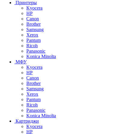
Принтеры
Kyocera
HP
Canon
Brother
Samsung
Xerox
Pantum
Ricoh
Panasonic
Konica Minolta
МФУ
Kyocera
HP
Canon
Brother
Samsung
Xerox
Pantum
Ricoh
Panasonic
Konica Minolta
Картриджи
Kyocera
HP