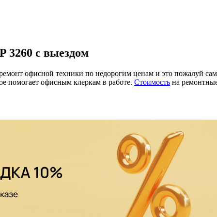
 3260 с выездом
онт офисной техники по недорогим ценам и это пожалуй самая
рое помогает офисным клеркам в работе.
Стоимость
на ремонтные