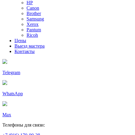
HP
Canon
Brother
Samsung
Xerox
Pantum
Ricoh
Цены
Выезд мастера
Контакты
Telegram
WhatsApp
Max
Телефоны для связи: