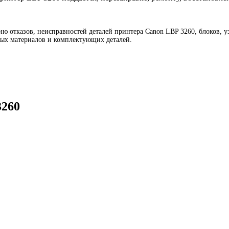
ю отказов, неисправностей деталей принтера Canon LBP 3260, блоков, у
ных материалов и комплектующих деталей.
3260