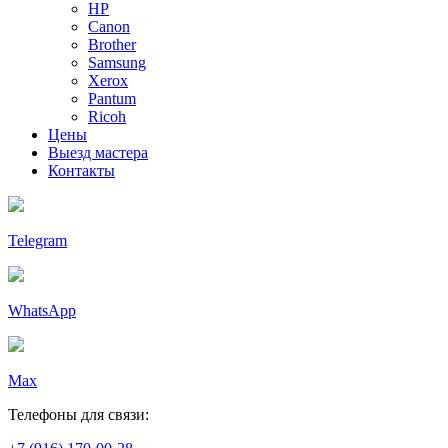
HP
Canon
Brother
Samsung
Xerox
Pantum
Ricoh
Цены
Выезд мастера
Контакты
Telegram
WhatsApp
Max
Телефоны для связи: