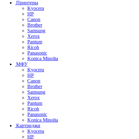
Принтеры
Kyocera
HP
Canon
Brother
Samsung
Xerox
Pantum
Ricoh
Panasonic
Konica Minolta
МФУ
Kyocera
HP
Canon
Brother
Samsung
Xerox
Pantum
Ricoh
Panasonic
Konica Minolta
Картриджи
Kyocera
HP