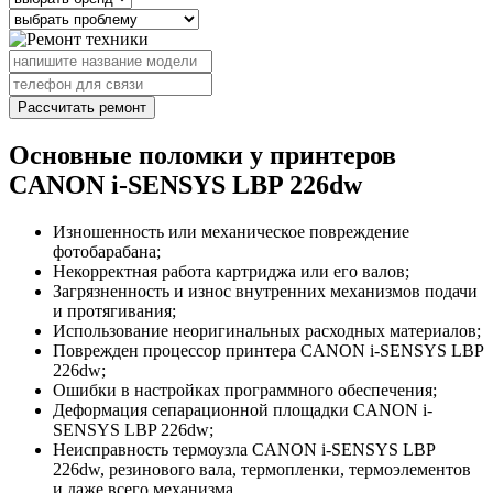
Рассчитать ремонт
Основные поломки у принтеров
CANON i-SENSYS LBP 226dw
Изношенность или механическое повреждение
фотобарабана;
Некорректная работа картриджа или его валов;
Загрязненность и износ внутренних механизмов подачи
и протягивания;
Использование неоригинальных расходных материалов;
Поврежден процессор принтера CANON i-SENSYS LBP
226dw;
Ошибки в настройках программного обеспечения;
Деформация сепарационной площадки CANON i-
SENSYS LBP 226dw;
Неисправность термоузла CANON i-SENSYS LBP
226dw, резинового вала, термопленки, термоэлементов
и даже всего механизма.