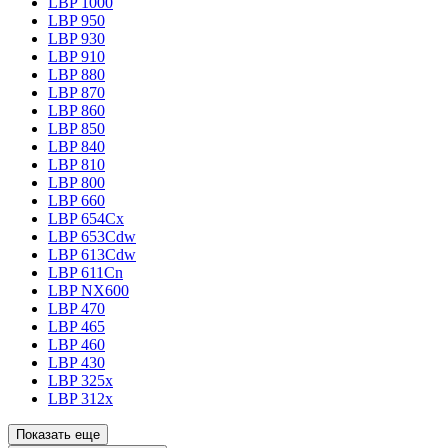
LBP 1000
LBP 950
LBP 930
LBP 910
LBP 880
LBP 870
LBP 860
LBP 850
LBP 840
LBP 810
LBP 800
LBP 660
LBP 654Cx
LBP 653Cdw
LBP 613Cdw
LBP 611Cn
LBP NX600
LBP 470
LBP 465
LBP 460
LBP 430
LBP 325x
LBP 312x
Показать еще