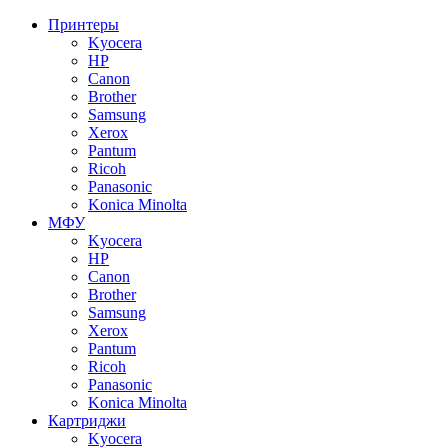
Принтеры
Kyocera
HP
Canon
Brother
Samsung
Xerox
Pantum
Ricoh
Panasonic
Konica Minolta
МФУ
Kyocera
HP
Canon
Brother
Samsung
Xerox
Pantum
Ricoh
Panasonic
Konica Minolta
Картриджи
Kyocera