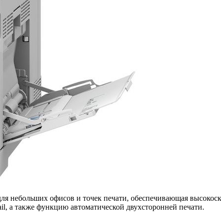
ля небольших офисов и точек печати, обеспечивающая высокоск
il, а также функцию автоматической двухсторонней печати.