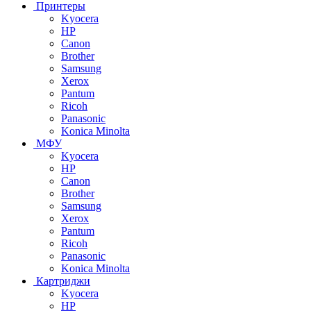
Принтеры
Kyocera
HP
Canon
Brother
Samsung
Xerox
Pantum
Ricoh
Panasonic
Konica Minolta
МФУ
Kyocera
HP
Canon
Brother
Samsung
Xerox
Pantum
Ricoh
Panasonic
Konica Minolta
Картриджи
Kyocera
HP