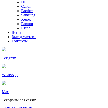
HP
Canon
Brother
Samsung
Xerox
Pantum
Ricoh
Цены
Выезд мастера
Контакты
Telegram
WhatsApp
Max
Телефоны для связи: