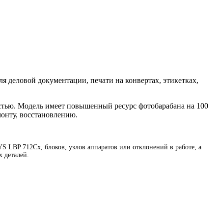
я деловой документации, печати на конвертах, этикетках,
стью. Модель имеет повышенный ресурс фотобарабана на 100
монту, восстановлению.
 LBP 712Cx, блоков, узлов аппаратов или отклонений в работе, а
 деталей.