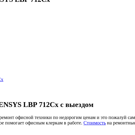
Cx
ENSYS LBP 712Cx с выездом
онт офисной техники по недорогим ценам и это пожалуй самая
рое помогает офисным клеркам в работе.
Стоимость
на ремонтны