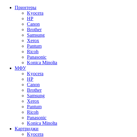
Принтеры
Kyocera
HP
Canon
Brother
Samsung
Xerox
Pantum
Ricoh
Panasonic
Konica Minolta
МФУ
Kyocera
HP
Canon
Brother
Samsung
Xerox
Pantum
Ricoh
Panasonic
Konica Minolta
Картриджи
Kyocera