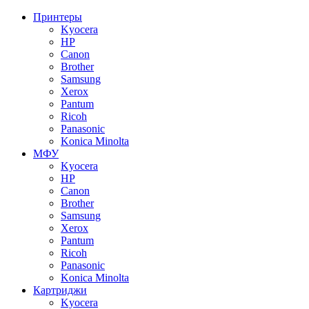
Принтеры
Kyocera
HP
Canon
Brother
Samsung
Xerox
Pantum
Ricoh
Panasonic
Konica Minolta
МФУ
Kyocera
HP
Canon
Brother
Samsung
Xerox
Pantum
Ricoh
Panasonic
Konica Minolta
Картриджи
Kyocera