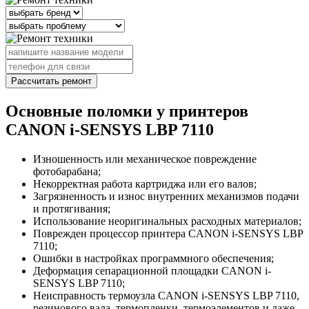
Рассчитать ремонт
Основные поломки у принтеров
CANON i-SENSYS LBP 7110
Изношенность или механическое повреждение
фотобарабана;
Некорректная работа картриджа или его валов;
Загрязненность и износ внутренних механизмов подачи
и протягивания;
Использование неоригинальных расходных материалов;
Поврежден процессор принтера CANON i-SENSYS LBP
7110;
Ошибки в настройках программного обеспечения;
Деформация сепарационной площадки CANON i-
SENSYS LBP 7110;
Неисправность термоузла CANON i-SENSYS LBP 7110,
резинового вала, термопленки, термоэлементов и даже