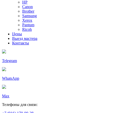
HP
Canon
Brother
Samsung
Xerox
Pantum
Ricoh
Цены
Выезд мастера
Контакты
Telegram
WhatsApp
Max
Телефоны для связи: