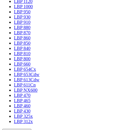
LBP 1120
LBP 1000
LBP 950
LBP 930
LBP 910
LBP 880
LBP 870
LBP 860
LBP 850
LBP 840
LBP 810
LBP 800
LBP 660
LBP 654Cx
LBP 653Cdw
LBP 613Cdw
LBP 611Cn
LBP NX600
LBP 470
LBP 465
LBP 460
LBP 430
LBP 325x
LBP 312x