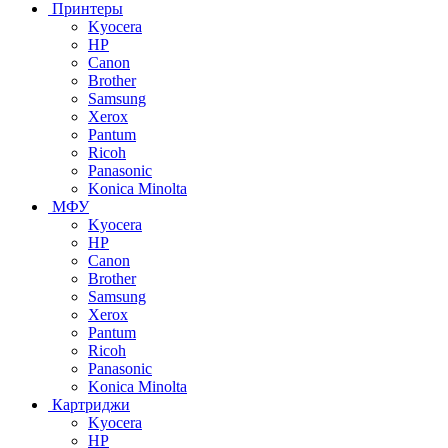
Принтеры
Kyocera
HP
Canon
Brother
Samsung
Xerox
Pantum
Ricoh
Panasonic
Konica Minolta
МФУ
Kyocera
HP
Canon
Brother
Samsung
Xerox
Pantum
Ricoh
Panasonic
Konica Minolta
Картриджи
Kyocera
HP