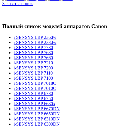
Заказать звонок
Полный список моделей аппаратов Canon
i-SENSYS LBP 236dw
i-SENSYS LBP 233dw
i-SENSYS LBP 7780
i-SENSYS LBP 7680
i-SENSYS LBP 7660
i-SENSYS LBP 7210
i-SENSYS LBP 7200
i-SENSYS LBP 7110
i-SENSYS LBP 7100
i-SENSYS LBP 7018C
i-SENSYS LBP 7010C
i-SENSYS LBP 6780
i-SENSYS LBP 6750
i-SENSYS LBP 6680x
i-SENSYS LBP 6670DN
i-SENSYS LBP 6650DN
i-SENSYS LBP 6310DN
i-SENSYS LBP 6300DN