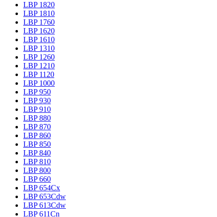
LBP 1820
LBP 1810
LBP 1760
LBP 1620
LBP 1610
LBP 1310
LBP 1260
LBP 1210
LBP 1120
LBP 1000
LBP 950
LBP 930
LBP 910
LBP 880
LBP 870
LBP 860
LBP 850
LBP 840
LBP 810
LBP 800
LBP 660
LBP 654Cx
LBP 653Cdw
LBP 613Cdw
LBP 611Cn