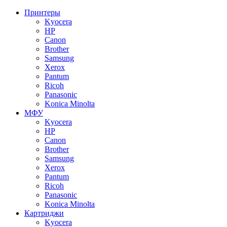
Принтеры
Kyocera
HP
Canon
Brother
Samsung
Xerox
Pantum
Ricoh
Panasonic
Konica Minolta
МФУ
Kyocera
HP
Canon
Brother
Samsung
Xerox
Pantum
Ricoh
Panasonic
Konica Minolta
Картриджи
Kyocera