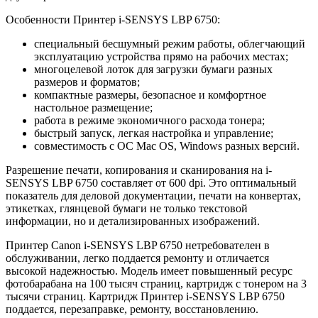
Особенности Принтер i-SENSYS LBP 6750:
специальный бесшумный режим работы, облегчающий
эксплуатацию устройства прямо на рабочих местах;
многоцелевой лоток для загрузки бумаги разных
размеров и форматов;
компактные размеры, безопасное и комфортное
настольное размещение;
работа в режиме экономичного расхода тонера;
быстрый запуск, легкая настройка и управление;
совместимость с ОС Mac OS, Windows разных версий.
Разрешение печати, копирования и сканирования на i-
SENSYS LBP 6750 составляет от 600 dpi. Это оптимальный
показатель для деловой документации, печати на конвертах,
этикетках, глянцевой бумаги не только текстовой
информации, но и детализированных изображений.
Принтер Canon i-SENSYS LBP 6750 нетребователен в
обслуживании, легко поддается ремонту и отличается
высокой надежностью. Модель имеет повышенный ресурс
фотобарабана на 100 тысяч страниц, картридж с тонером на 3
тысячи страниц. Картридж Принтер i-SENSYS LBP 6750
поддается, перезаправке, ремонту, восстановлению.