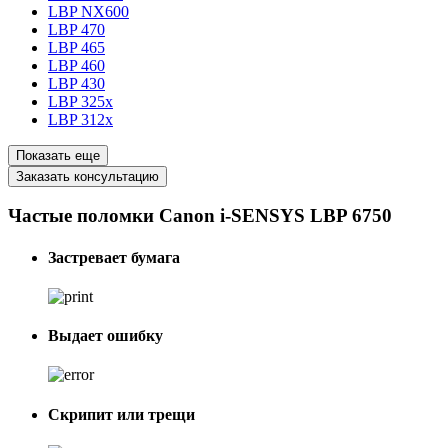
LBP NX600
LBP 470
LBP 465
LBP 460
LBP 430
LBP 325x
LBP 312x
Показать еще
Заказать консультацию
Частые поломки Canon i-SENSYS LBP 6750
Застревает бумага
Выдает ошибку
Скрипит или трещи