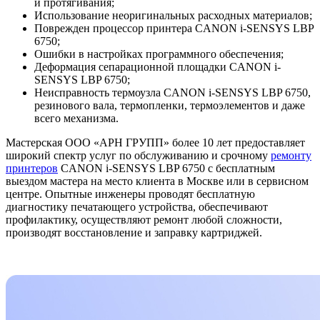
и протягивания;
Использование неоригинальных расходных материалов;
Поврежден процессор принтера CANON i-SENSYS LBP
6750;
Ошибки в настройках программного обеспечения;
Деформация сепарационной площадки CANON i-
SENSYS LBP 6750;
Неисправность термоузла CANON i-SENSYS LBP 6750,
резинового вала, термопленки, термоэлементов и даже
всего механизма.
Мастерская ООО «АРН ГРУПП» более 10 лет предоставляет
широкий спектр услуг по обслуживанию и срочному
ремонту
принтеров
CANON i-SENSYS LBP 6750 с бесплатным
выездом мастера на место клиента в Москве или в сервисном
центре. Опытные инженеры проводят бесплатную
диагностику печатающего устройства, обеспечивают
профилактику, осуществляют ремонт любой сложности,
производят восстановление и заправку картриджей.