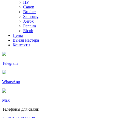
HP
Canon
Brother
Samsung
Xerox
Pantum
Ricoh
Цены
Выезд мастера
Контакты
Telegram
WhatsApp
Max
Телефоны для связи: