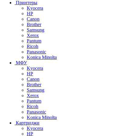
Принтеры
Kyocera
HP
Canon
Brother
Samsung
Xerox
Pantum
Ricoh
Panasonic
Konica Minolta
МФУ
Kyocera
HP
Canon
Brother
Samsung
Xerox
Pantum
Ricoh
Panasonic
Konica Minolta
Картриджи
Kyocera
HP