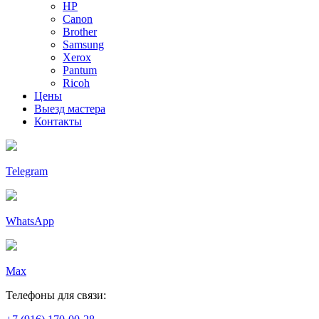
HP
Canon
Brother
Samsung
Xerox
Pantum
Ricoh
Цены
Выезд мастера
Контакты
Telegram
WhatsApp
Max
Телефоны для связи: