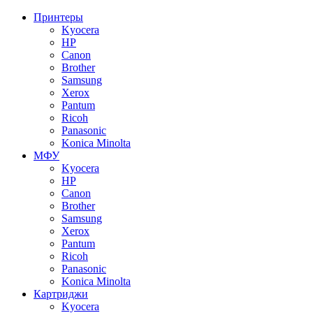
Принтеры
Kyocera
HP
Canon
Brother
Samsung
Xerox
Pantum
Ricoh
Panasonic
Konica Minolta
МФУ
Kyocera
HP
Canon
Brother
Samsung
Xerox
Pantum
Ricoh
Panasonic
Konica Minolta
Картриджи
Kyocera