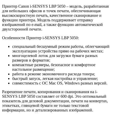
Принтер Canon i-SENSYS LBP 5050 – модель, разработанная
для небольших офисов и точек печати, обеспечивающая
высокоскоростную печать, качественное сканирование и
функции принтера. Модель поддерживает отправку
изображений по e-mail, а также функцию автоматической
двухсторонней печати.
Особенности Принтер i-SENSYS LBP 5050:
специальный бесшумный режим работы, облегчающий
эксплуатацию устройства прямо на рабочих местах;
многоцелевой лоток для загрузки бумаги разных
размеров и форматов;
компактные размеры, безопасное и комфортное
настольное размещение;
работа в режиме экономичного расхода тонера;
быстрый запуск, легкая настройка и управление;
совместимость с ОС Mac OS, Windows разных версий.
Разрешение печати, копирования и сканирования на i-
SENSYS LBP 5050 составляет от 600 dpi. Это оптимальный
показатель для деловой документации, печати на конвертах,
этикетках, глянцевой бумаги не только текстовой
информации, но и детализированных изображений.