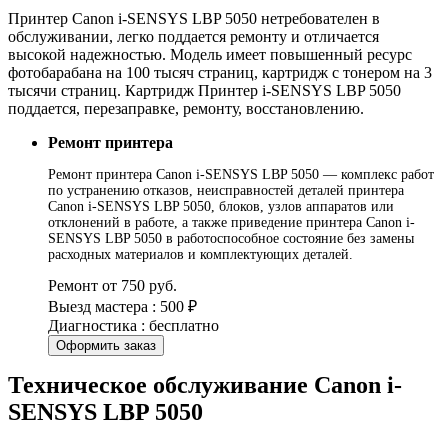
Принтер Canon i-SENSYS LBP 5050 нетребователен в
обслуживании, легко поддается ремонту и отличается
высокой надежностью. Модель имеет повышенный ресурс
фотобарабана на 100 тысяч страниц, картридж с тонером на 3
тысячи страниц. Картридж Принтер i-SENSYS LBP 5050
поддается, перезаправке, ремонту, восстановлению.
Ремонт принтера
Ремонт принтера Canon i-SENSYS LBP 5050 — комплекс работ
по устранению отказов, неисправностей деталей принтера
Canon i-SENSYS LBP 5050, блоков, узлов аппаратов или
отклонений в работе, а также приведение принтера Canon i-
SENSYS LBP 5050 в работоспособное состояние без замены
расходных материалов и комплектующих деталей.
Ремонт от 750 руб.
Выезд мастера : 500 ₽
Диагностика : бесплатно
Оформить заказ
Техническое обслуживание Canon i-
SENSYS LBP 5050