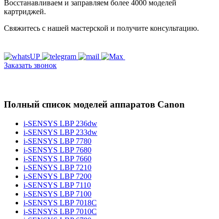
Восстанавливаем и заправляем более 4000 моделей
картриджей.
Свяжитесь с нашей мастерской и получите консультацию.
Заказать звонок
Полный список моделей аппаратов Canon
i-SENSYS LBP 236dw
i-SENSYS LBP 233dw
i-SENSYS LBP 7780
i-SENSYS LBP 7680
i-SENSYS LBP 7660
i-SENSYS LBP 7210
i-SENSYS LBP 7200
i-SENSYS LBP 7110
i-SENSYS LBP 7100
i-SENSYS LBP 7018C
i-SENSYS LBP 7010C