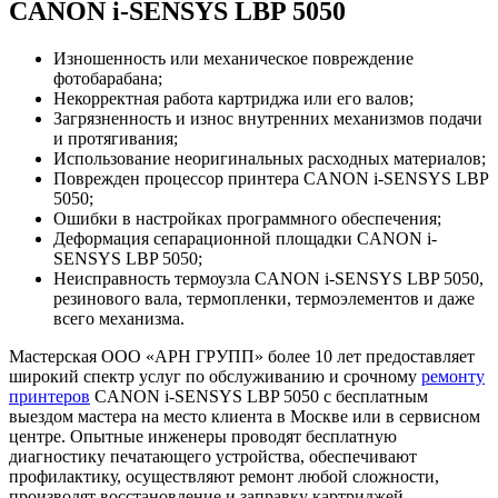
CANON i-SENSYS LBP 5050
Изношенность или механическое повреждение
фотобарабана;
Некорректная работа картриджа или его валов;
Загрязненность и износ внутренних механизмов подачи
и протягивания;
Использование неоригинальных расходных материалов;
Поврежден процессор принтера CANON i-SENSYS LBP
5050;
Ошибки в настройках программного обеспечения;
Деформация сепарационной площадки CANON i-
SENSYS LBP 5050;
Неисправность термоузла CANON i-SENSYS LBP 5050,
резинового вала, термопленки, термоэлементов и даже
всего механизма.
Мастерская ООО «АРН ГРУПП» более 10 лет предоставляет
широкий спектр услуг по обслуживанию и срочному
ремонту
принтеров
CANON i-SENSYS LBP 5050 с бесплатным
выездом мастера на место клиента в Москве или в сервисном
центре. Опытные инженеры проводят бесплатную
диагностику печатающего устройства, обеспечивают
профилактику, осуществляют ремонт любой сложности,
производят восстановление и заправку картриджей.