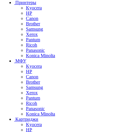
Принтеры
Kyocera
HP
Canon
Brother
Samsung
Xerox
Pantum
Ricoh
Panasonic
Konica Minolta
МФУ
Kyocera
HP
Canon
Brother
Samsung
Xerox
Pantum
Ricoh
Panasonic
Konica Minolta
Картриджи
Kyocera
HP