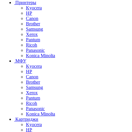
Принтеры
Kyocera
HP
Canon
Brother
Samsung
Xerox
Pantum
Ricoh
Panasonic
Konica Minolta
МФУ
Kyocera
HP
Canon
Brother
Samsung
Xerox
Pantum
Ricoh
Panasonic
Konica Minolta
Картриджи
Kyocera
HP