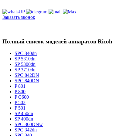
Заказать звонок
Полный список моделей аппаратов Ricoh
SPC 340dn
SP 5310dn
SP 5300dn
SP 3710dn
SPC 842DN
SPC 840DN
P 801
P 800
P C600
P 502
P 501
SP 450dn
SP 400dn
SPC 360DNw
SPC 342dn
SPC 340