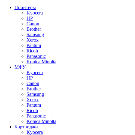
Принтеры
Kyocera
HP
Canon
Brother
Samsung
Xerox
Pantum
Ricoh
Panasonic
Konica Minolta
МФУ
Kyocera
HP
Canon
Brother
Samsung
Xerox
Pantum
Ricoh
Panasonic
Konica Minolta
Картриджи
Kyocera