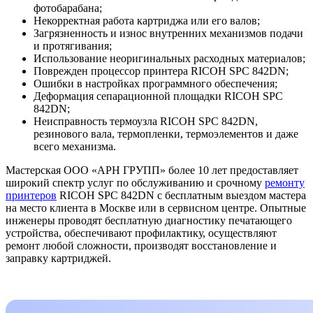
фотобарабана;
Некорректная работа картриджа или его валов;
Загрязненность и износ внутренних механизмов подачи
и протягивания;
Использование неоригинальных расходных материалов;
Поврежден процессор принтера RICOH SPC 842DN;
Ошибки в настройках программного обеспечения;
Деформация сепарационной площадки RICOH SPC
842DN;
Неисправность термоузла RICOH SPC 842DN,
резинового вала, термопленки, термоэлементов и даже
всего механизма.
Мастерская ООО «АРН ГРУПП» более 10 лет предоставляет
широкий спектр услуг по обслуживанию и срочному
ремонту
принтеров
RICOH SPC 842DN с бесплатным выездом мастера
на место клиента в Москве или в сервисном центре. Опытные
инженеры проводят бесплатную диагностику печатающего
устройства, обеспечивают профилактику, осуществляют
ремонт любой сложности, производят восстановление и
заправку картриджей.