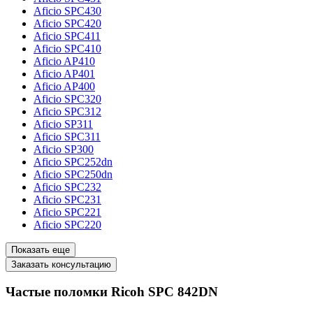
Aficio SPC430
Aficio SPC420
Aficio SPC411
Aficio SPC410
Aficio AP410
Aficio AP401
Aficio AP400
Aficio SPC320
Aficio SPC312
Aficio SP311
Aficio SPC311
Aficio SP300
Aficio SPC252dn
Aficio SPC250dn
Aficio SPC232
Aficio SPC231
Aficio SPC221
Aficio SPC220
Показать еще
Заказать консультацию
Частые поломки Ricoh SPC 842DN