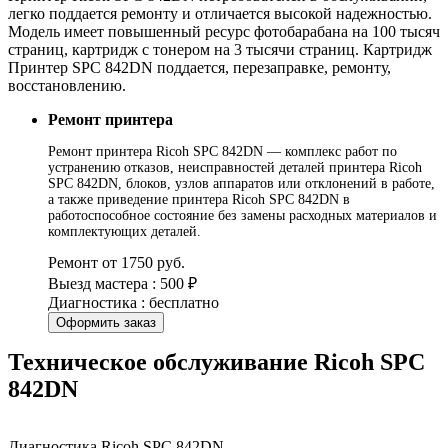
легко поддается ремонту и отличается высокой надежностью.
Модель имеет повышенный ресурс фотобарабана на 100 тысяч
страниц, картридж с тонером на 3 тысячи страниц. Картридж
Принтер SPC 842DN поддается, перезаправке, ремонту,
восстановлению.
Ремонт принтера
Ремонт принтера Ricoh SPC 842DN — комплекс работ по
устранению отказов, неисправностей деталей принтера Ricoh
SPC 842DN, блоков, узлов аппаратов или отклонений в работе,
а также приведение принтера Ricoh SPC 842DN в
работоспособное состояние без замены расходных материалов и
комплектующих деталей.
Ремонт от 1750 руб.
Выезд мастера : 500 ₽
Диагностика : бесплатно
Оформить заказ
Техническое обслуживание Ricoh SPC
842DN
Диагностика Ricoh SPC 842DN