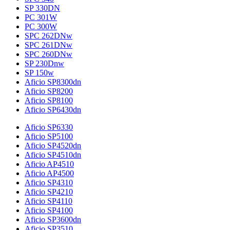
SP 330DN
PC 301W
PC 300W
SPC 262DNw
SPC 261DNw
SPC 260DNw
SP 230Dnw
SP 150w
Aficio SP8300dn
Aficio SP8200
Aficio SP8100
Aficio SP6430dn
Aficio SP6330
Aficio SP5100
Aficio SP4520dn
Aficio SP4510dn
Aficio AP4510
Aficio AP4500
Aficio SP4310
Aficio SP4210
Aficio SP4110
Aficio SP4100
Aficio SP3600dn
Aficio SP3510