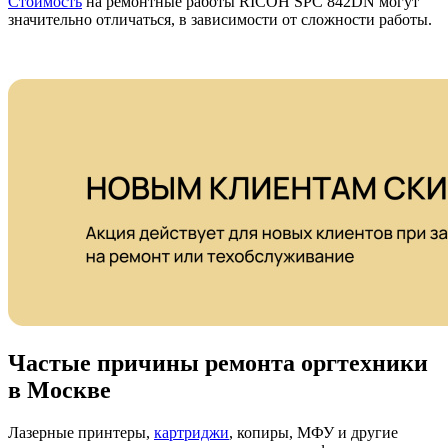
Стоимость
на ремонтные работы RICOH SPC 842DN могут
значительно отличаться, в зависимости от сложности работы.
Частые причины ремонта оргтехники
в Москве
Лазерные принтеры,
картриджи
, копиры, МФУ и другие