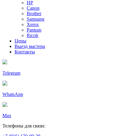
HP
Canon
Brother
Samsung
Xerox
Pantum
Ricoh
Цены
Выезд мастера
Контакты
Telegram
WhatsApp
Max
Телефоны для связи: