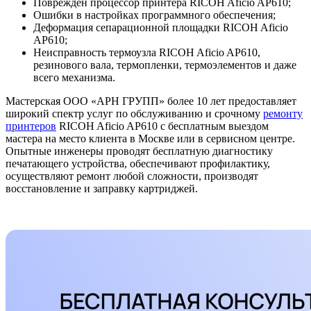
Поврежден процессор принтера RICOH Aficio AP610;
Ошибки в настройках программного обеспечения;
Деформация сепарационной площадки RICOH Aficio
AP610;
Неисправность термоузла RICOH Aficio AP610,
резинового вала, термопленки, термоэлементов и даже
всего механизма.
Мастерская ООО «АРН ГРУПП» более 10 лет предоставляет
широкий спектр услуг по обслуживанию и срочному
ремонту
принтеров
RICOH Aficio AP610 с бесплатным выездом
мастера на место клиента в Москве или в сервисном центре.
Опытные инженеры проводят бесплатную диагностику
печатающего устройства, обеспечивают профилактику,
осуществляют ремонт любой сложности, производят
восстановление и заправку картриджей.