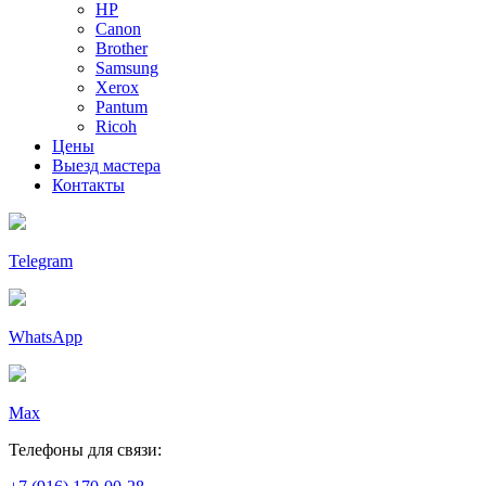
HP
Canon
Brother
Samsung
Xerox
Pantum
Ricoh
Цены
Выезд мастера
Контакты
Telegram
WhatsApp
Max
Телефоны для связи: