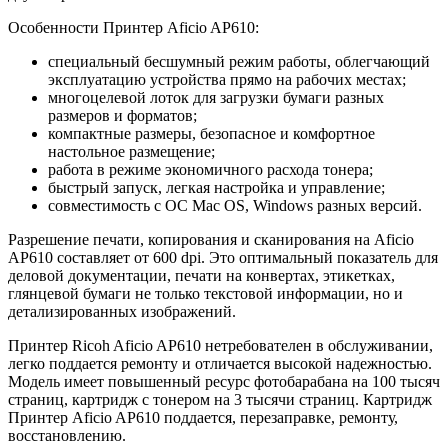
Особенности Принтер Aficio AP610:
специальный бесшумный режим работы, облегчающий
эксплуатацию устройства прямо на рабочих местах;
многоцелевой лоток для загрузки бумаги разных
размеров и форматов;
компактные размеры, безопасное и комфортное
настольное размещение;
работа в режиме экономичного расхода тонера;
быстрый запуск, легкая настройка и управление;
совместимость с ОС Mac OS, Windows разных версий.
Разрешение печати, копирования и сканирования на Aficio
AP610 составляет от 600 dpi. Это оптимальный показатель для
деловой документации, печати на конвертах, этикетках,
глянцевой бумаги не только текстовой информации, но и
детализированных изображений.
Принтер Ricoh Aficio AP610 нетребователен в обслуживании,
легко поддается ремонту и отличается высокой надежностью.
Модель имеет повышенный ресурс фотобарабана на 100 тысяч
страниц, картридж с тонером на 3 тысячи страниц. Картридж
Принтер Aficio AP610 поддается, перезаправке, ремонту,
восстановлению.