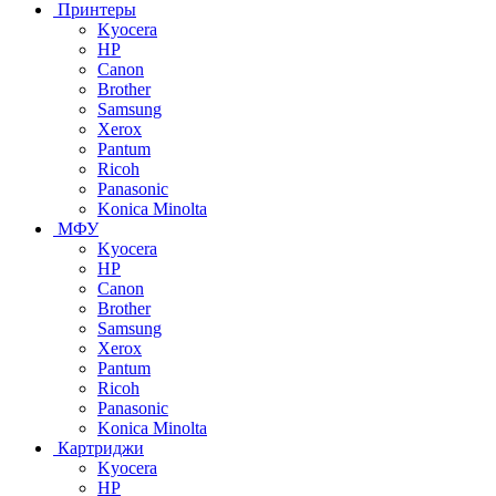
Принтеры
Kyocera
HP
Canon
Brother
Samsung
Xerox
Pantum
Ricoh
Panasonic
Konica Minolta
МФУ
Kyocera
HP
Canon
Brother
Samsung
Xerox
Pantum
Ricoh
Panasonic
Konica Minolta
Картриджи
Kyocera
HP