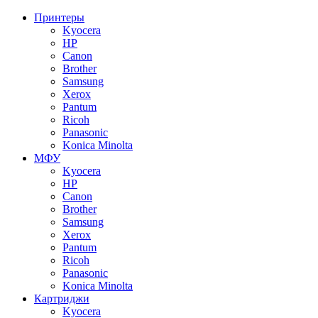
Принтеры
Kyocera
HP
Canon
Brother
Samsung
Xerox
Pantum
Ricoh
Panasonic
Konica Minolta
МФУ
Kyocera
HP
Canon
Brother
Samsung
Xerox
Pantum
Ricoh
Panasonic
Konica Minolta
Картриджи
Kyocera