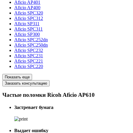
Aficio AP401
Aficio AP400
Aficio SPC320
Aficio SPC312
Aficio SP311
Aficio SPC311
Aficio SP300
Aficio SPC252dn
Aficio SPC250dn
Aficio SPC232
Aficio SPC231
Aficio SPC221
Aficio SPC220
Показать еще
Заказать консультацию
Частые поломки Ricoh Aficio AP610
Застревает бумага
Выдает ошибку