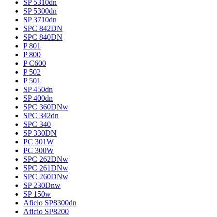
SP 5310dn
SP 5300dn
SP 3710dn
SPC 842DN
SPC 840DN
P 801
P 800
P C600
P 502
P 501
SP 450dn
SP 400dn
SPC 360DNw
SPC 342dn
SPC 340
SP 330DN
PC 301W
PC 300W
SPC 262DNw
SPC 261DNw
SPC 260DNw
SP 230Dnw
SP 150w
Aficio SP8300dn
Aficio SP8200