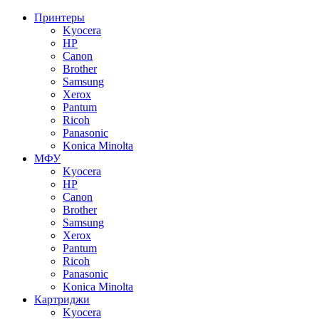
Принтеры
Kyocera
HP
Canon
Brother
Samsung
Xerox
Pantum
Ricoh
Panasonic
Konica Minolta
МФУ
Kyocera
HP
Canon
Brother
Samsung
Xerox
Pantum
Ricoh
Panasonic
Konica Minolta
Картриджи
Kyocera