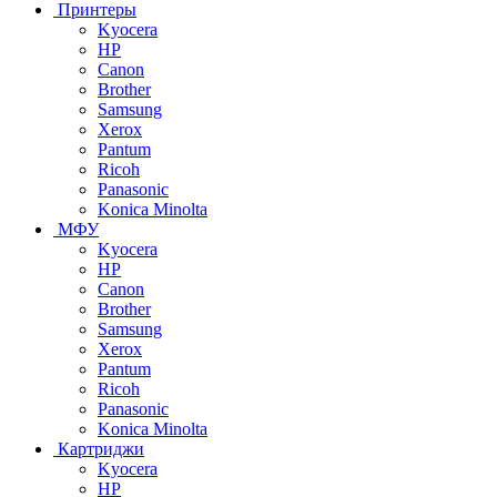
Принтеры
Kyocera
HP
Canon
Brother
Samsung
Xerox
Pantum
Ricoh
Panasonic
Konica Minolta
МФУ
Kyocera
HP
Canon
Brother
Samsung
Xerox
Pantum
Ricoh
Panasonic
Konica Minolta
Картриджи
Kyocera
HP