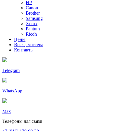
HP
Canon
Brother
Samsung
Xerox
Pantum
Ricoh
Цены
Выезд мастера
Контакты
Telegram
WhatsApp
Max
Телефоны для связи: