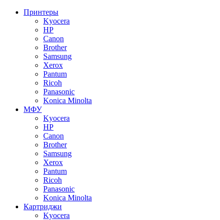
Принтеры
Kyocera
HP
Canon
Brother
Samsung
Xerox
Pantum
Ricoh
Panasonic
Konica Minolta
МФУ
Kyocera
HP
Canon
Brother
Samsung
Xerox
Pantum
Ricoh
Panasonic
Konica Minolta
Картриджи
Kyocera