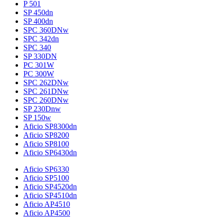
P 501
SP 450dn
SP 400dn
SPC 360DNw
SPC 342dn
SPC 340
SP 330DN
PC 301W
PC 300W
SPC 262DNw
SPC 261DNw
SPC 260DNw
SP 230Dnw
SP 150w
Aficio SP8300dn
Aficio SP8200
Aficio SP8100
Aficio SP6430dn
Aficio SP6330
Aficio SP5100
Aficio SP4520dn
Aficio SP4510dn
Aficio AP4510
Aficio AP4500