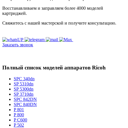
Восстанавливаем и заправляем более 4000 моделей
картриджей.
Свяжитесь с нашей мастерской и получите консультацию.
Заказать звонок
Полный список моделей аппаратов Ricoh
SPC 340dn
SP 5310dn
SP 5300dn
SP 3710dn
SPC 842DN
SPC 840DN
P 801
P 800
P C600
P 502