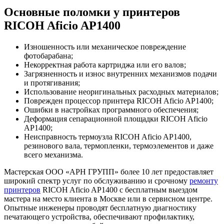
Основные поломки у принтеров
RICOH Aficio AP1400
Изношенность или механическое повреждение
фотобарабана;
Некорректная работа картриджа или его валов;
Загрязненность и износ внутренних механизмов подачи
и протягивания;
Использование неоригинальных расходных материалов;
Поврежден процессор принтера RICOH Aficio AP1400;
Ошибки в настройках программного обеспечения;
Деформация сепарационной площадки RICOH Aficio
AP1400;
Неисправность термоузла RICOH Aficio AP1400,
резинового вала, термопленки, термоэлементов и даже
всего механизма.
Мастерская ООО «АРН ГРУПП» более 10 лет предоставляет
широкий спектр услуг по обслуживанию и срочному
ремонту
принтеров
RICOH Aficio AP1400 с бесплатным выездом
мастера на место клиента в Москве или в сервисном центре.
Опытные инженеры проводят бесплатную диагностику
печатающего устройства, обеспечивают профилактику,