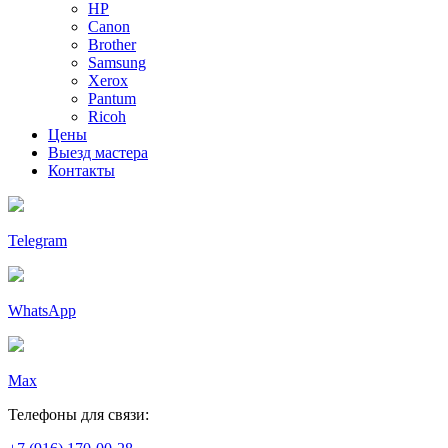
HP
Canon
Brother
Samsung
Xerox
Pantum
Ricoh
Цены
Выезд мастера
Контакты
Telegram
WhatsApp
Max
Телефоны для связи: