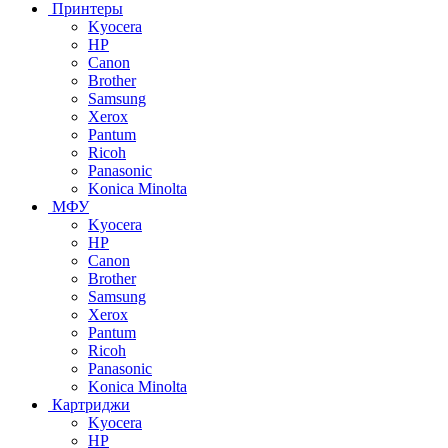
Принтеры
Kyocera
HP
Canon
Brother
Samsung
Xerox
Pantum
Ricoh
Panasonic
Konica Minolta
МФУ
Kyocera
HP
Canon
Brother
Samsung
Xerox
Pantum
Ricoh
Panasonic
Konica Minolta
Картриджи
Kyocera
HP