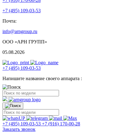
+7 (916) 170-00-28
+7 (495) 109-03-53
Почта:
info@arngroup.ru
ООО «АРН ГРУПП»
05.08.2026
+7 (495) 109-03-53
Напишите название своего аппарата :
+7 (495) 109-03-53
+7 (916) 170-00-28
Заказать звонок