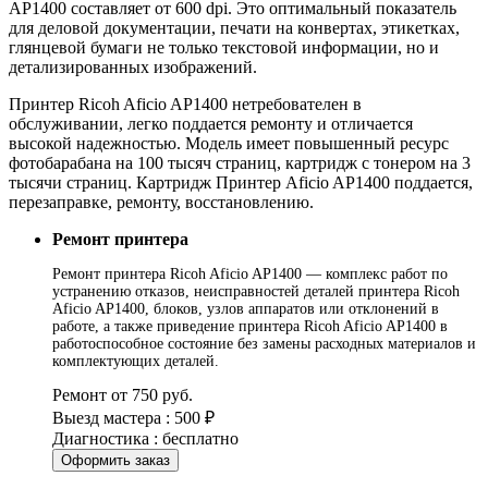
AP1400 составляет от 600 dpi. Это оптимальный показатель
для деловой документации, печати на конвертах, этикетках,
глянцевой бумаги не только текстовой информации, но и
детализированных изображений.
Принтер Ricoh Aficio AP1400 нетребователен в
обслуживании, легко поддается ремонту и отличается
высокой надежностью. Модель имеет повышенный ресурс
фотобарабана на 100 тысяч страниц, картридж с тонером на 3
тысячи страниц. Картридж Принтер Aficio AP1400 поддается,
перезаправке, ремонту, восстановлению.
Ремонт принтера
Ремонт принтера Ricoh Aficio AP1400 — комплекс работ по
устранению отказов, неисправностей деталей принтера Ricoh
Aficio AP1400, блоков, узлов аппаратов или отклонений в
работе, а также приведение принтера Ricoh Aficio AP1400 в
работоспособное состояние без замены расходных материалов и
комплектующих деталей.
Ремонт от 750 руб.
Выезд мастера : 500 ₽
Диагностика : бесплатно
Оформить заказ