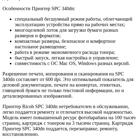
Особенности Принтер SPC 340dn:
специальный бесшумный режим работы, облегчающий
эксплуатацию устройства прямо на рабочих местах;
многоцелевой лоток для загрузки бумаги разных
размеров и форматов;
компактные размеры, безопасное и комфортное
настольное размещение;
работа в режиме экономичного расхода тонера;
быстрый запуск, легкая настройка и управление;
совместимость с ОС Mac OS, Windows разных версий.
Разрешение печати, копирования и сканирования на SPC
340dn составляет от 600 dpi. Это оптимальный показатель для
деловой документации, печати на конвертах, этикетках,
глянцевой бумаги не только текстовой информации, но и
детализированных изображений.
Принтер Ricoh SPC 340dn нетребователен в обслуживании,
легко поддается ремонту и отличается высокой надежностью.
Модель имеет повышенный ресурс фотобарабана на 100 тысяч
страниц, картридж с тонером на 3 тысячи страниц. Картридж
Принтер SPC 340dn поддается, перезаправке, ремонту,
восстановлению.