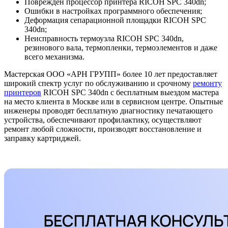
Поврежден процессор принтера RICOH SPC 340dn;
Ошибки в настройках программного обеспечения;
Деформация сепарационной площадки RICOH SPC
340dn;
Неисправность термоузла RICOH SPC 340dn,
резинового вала, термопленки, термоэлементов и даже
всего механизма.
Мастерская ООО «АРН ГРУПП» более 10 лет предоставляет
широкий спектр услуг по обслуживанию и срочному
ремонту
принтеров
RICOH SPC 340dn с бесплатным выездом мастера
на место клиента в Москве или в сервисном центре. Опытные
инженеры проводят бесплатную диагностику печатающего
устройства, обеспечивают профилактику, осуществляют
ремонт любой сложности, производят восстановление и
заправку картриджей.