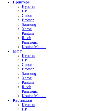
Принтеры
Kyocera
HP
Canon
Brother
Samsung
Xerox
Pantum
Ricoh
Panasonic
Konica Minolta
МФУ
Kyocera
HP
Canon
Brother
Samsung
Xerox
Pantum
Ricoh
Panasonic
Konica Minolta
Картриджи
Kyocera
HP