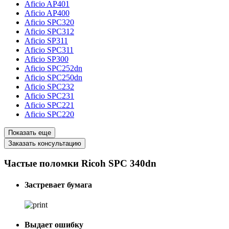
Aficio AP401
Aficio AP400
Aficio SPC320
Aficio SPC312
Aficio SP311
Aficio SPC311
Aficio SP300
Aficio SPC252dn
Aficio SPC250dn
Aficio SPC232
Aficio SPC231
Aficio SPC221
Aficio SPC220
Показать еще
Заказать консультацию
Частые поломки Ricoh SPC 340dn
Застревает бумага
Выдает ошибку