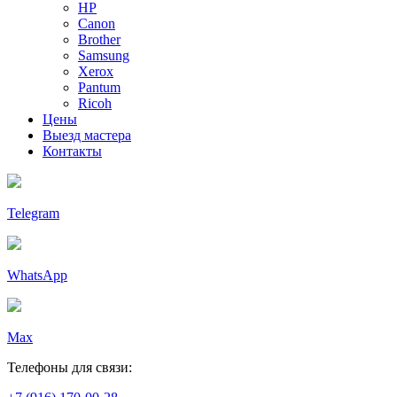
HP
Canon
Brother
Samsung
Xerox
Pantum
Ricoh
Цены
Выезд мастера
Контакты
Telegram
WhatsApp
Max
Телефоны для связи: