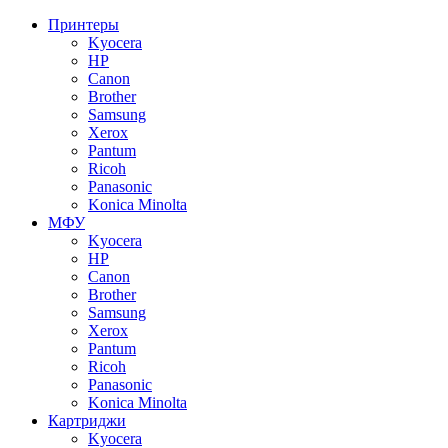
Принтеры
Kyocera
HP
Canon
Brother
Samsung
Xerox
Pantum
Ricoh
Panasonic
Konica Minolta
МФУ
Kyocera
HP
Canon
Brother
Samsung
Xerox
Pantum
Ricoh
Panasonic
Konica Minolta
Картриджи
Kyocera