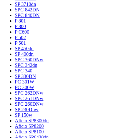
SP 3710dn
SPC 842DN
SPC 840DN
P 801
P 800
P C600
P 502
P 501
SP 450dn
SP 400dn
SPC 360DNw
SPC 342dn
SPC 340
SP 330DN
PC 301W
PC 300W
SPC 262DNw
SPC 261DNw
SPC 260DNw
SP 230Dnw
SP 150w
Aficio SP8300dn
Aficio SP8200
Aficio SP8100
Aficio SP6430dn