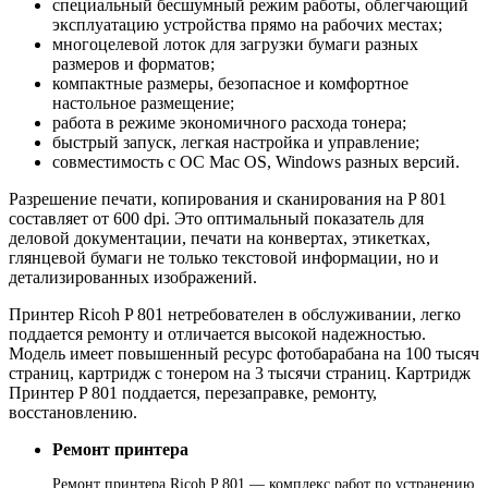
специальный бесшумный режим работы, облегчающий
эксплуатацию устройства прямо на рабочих местах;
многоцелевой лоток для загрузки бумаги разных
размеров и форматов;
компактные размеры, безопасное и комфортное
настольное размещение;
работа в режиме экономичного расхода тонера;
быстрый запуск, легкая настройка и управление;
совместимость с ОС Mac OS, Windows разных версий.
Разрешение печати, копирования и сканирования на P 801
составляет от 600 dpi. Это оптимальный показатель для
деловой документации, печати на конвертах, этикетках,
глянцевой бумаги не только текстовой информации, но и
детализированных изображений.
Принтер Ricoh P 801 нетребователен в обслуживании, легко
поддается ремонту и отличается высокой надежностью.
Модель имеет повышенный ресурс фотобарабана на 100 тысяч
страниц, картридж с тонером на 3 тысячи страниц. Картридж
Принтер P 801 поддается, перезаправке, ремонту,
восстановлению.
Ремонт принтера
Ремонт принтера Ricoh P 801 — комплекс работ по устранению