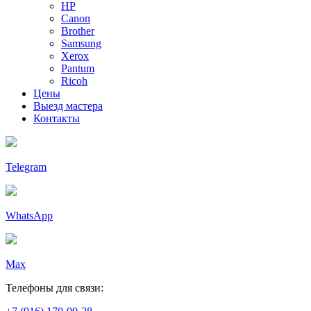
HP
Canon
Brother
Samsung
Xerox
Pantum
Ricoh
Цены
Выезд мастера
Контакты
Telegram
WhatsApp
Max
Телефоны для связи: