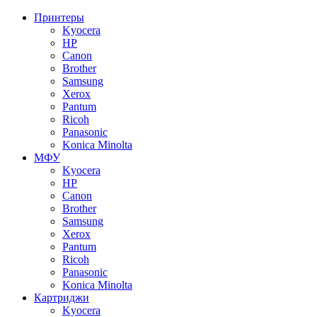
Принтеры
Kyocera
HP
Canon
Brother
Samsung
Xerox
Pantum
Ricoh
Panasonic
Konica Minolta
МФУ
Kyocera
HP
Canon
Brother
Samsung
Xerox
Pantum
Ricoh
Panasonic
Konica Minolta
Картриджи
Kyocera