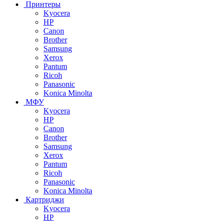
Принтеры
Kyocera
HP
Canon
Brother
Samsung
Xerox
Pantum
Ricoh
Panasonic
Konica Minolta
МФУ
Kyocera
HP
Canon
Brother
Samsung
Xerox
Pantum
Ricoh
Panasonic
Konica Minolta
Картриджи
Kyocera
HP