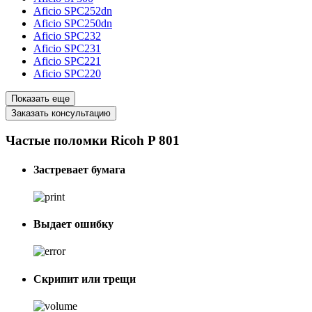
Aficio SPC252dn
Aficio SPC250dn
Aficio SPC232
Aficio SPC231
Aficio SPC221
Aficio SPC220
Показать еще
Заказать консультацию
Частые поломки Ricoh P 801
Застревает бумага
Выдает ошибку
Скрипит или трещи