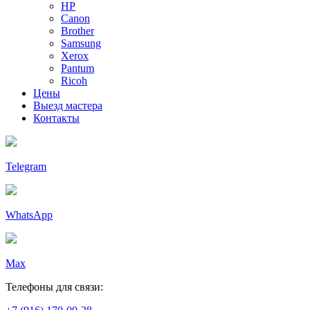
HP
Canon
Brother
Samsung
Xerox
Pantum
Ricoh
Цены
Выезд мастера
Контакты
Telegram
WhatsApp
Max
Телефоны для связи: