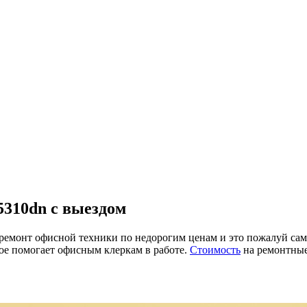
5310dn с выездом
онт офисной техники по недорогим ценам и это пожалуй самая
рое помогает офисным клеркам в работе.
Стоимость
на ремонтные