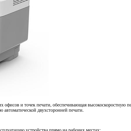
ших офисов и точек печати, обеспечивающая высокоскоростную п
ию автоматической двухсторонней печати.
плуатацию устройства прямо на рабочих местах;