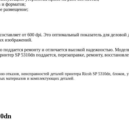
в и форматов;
е размещение;
оставляет от 600 dpi. Это оптимальный показатель для деловой 
ых изображений.
ко поддается ремонту и отличается высокой надежностью. Модел
ринтер SP 5310dn поддается, перезаправке, ремонту, восстановл
ю отказов, неисправностей деталей принтера Ricoh SP 5310dn, блоков, у
дных материалов и комплектующих деталей.
10dn