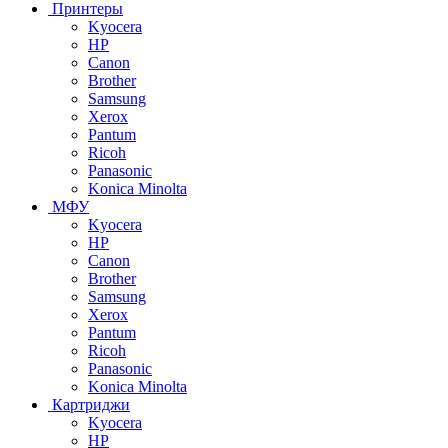
Принтеры
Kyocera
HP
Canon
Brother
Samsung
Xerox
Pantum
Ricoh
Panasonic
Konica Minolta
МФУ
Kyocera
HP
Canon
Brother
Samsung
Xerox
Pantum
Ricoh
Panasonic
Konica Minolta
Картриджи
Kyocera
HP