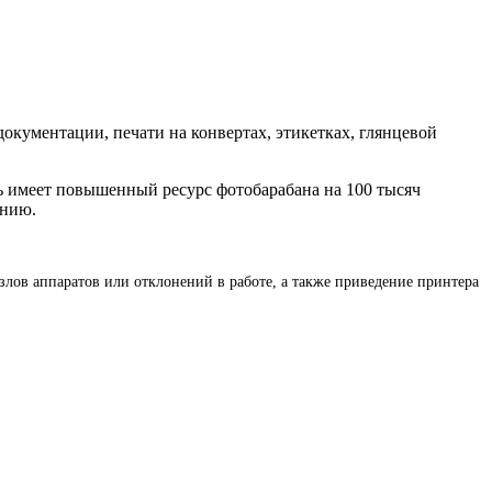
документации, печати на конвертах, этикетках, глянцевой
ь имеет повышенный ресурс фотобарабана на 100 тысяч
ению.
злов аппаратов или отклонений в работе, а также приведение принтера