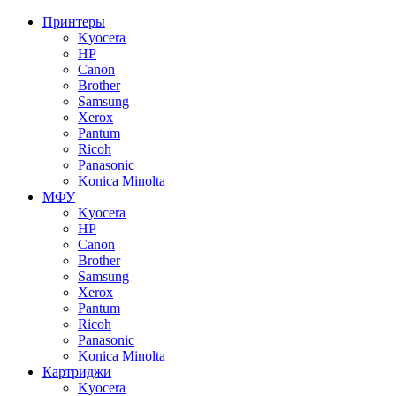
Принтеры
Kyocera
HP
Canon
Brother
Samsung
Xerox
Pantum
Ricoh
Panasonic
Konica Minolta
МФУ
Kyocera
HP
Canon
Brother
Samsung
Xerox
Pantum
Ricoh
Panasonic
Konica Minolta
Картриджи
Kyocera