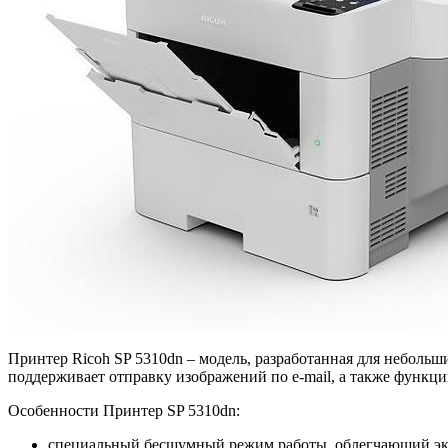
Принтер Ricoh SP 5310dn – модель, разработанная для неболь
поддерживает отправку изображений по e-mail, а также функц
Особенности Принтер SP 5310dn:
специальный бесшумный режим работы, облегчающий экс