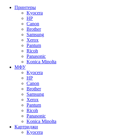
Принтеры
Kyocera
HP
Canon
Brother
Samsung
Xerox
Pantum
Ricoh
Panasonic
Konica Minolta
МФУ
Kyocera
HP
Canon
Brother
Samsung
Xerox
Pantum
Ricoh
Panasonic
Konica Minolta
Картриджи
Kyocera