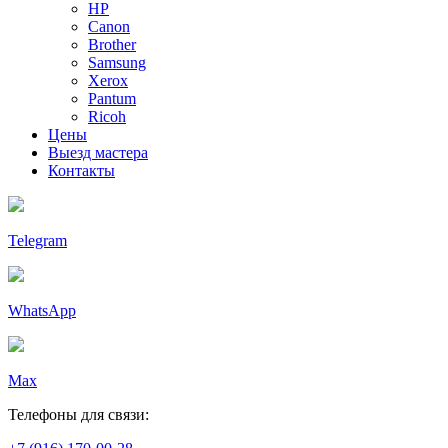
HP
Canon
Brother
Samsung
Xerox
Pantum
Ricoh
Цены
Выезд мастера
Контакты
Telegram
WhatsApp
Max
Телефоны для связи: