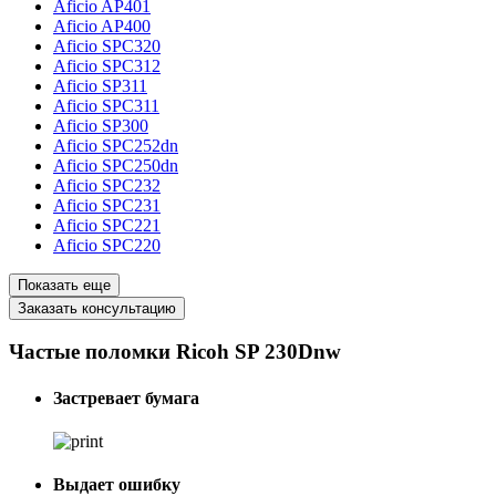
Aficio AP401
Aficio AP400
Aficio SPC320
Aficio SPC312
Aficio SP311
Aficio SPC311
Aficio SP300
Aficio SPC252dn
Aficio SPC250dn
Aficio SPC232
Aficio SPC231
Aficio SPC221
Aficio SPC220
Показать еще
Заказать консультацию
Частые поломки Ricoh SP 230Dnw
Застревает бумага
Выдает ошибку