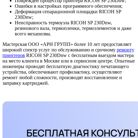
Поврежден процессор принтера RICOH SP 230Dnw;
Ошибки в настройках программного обеспечения;
Деформация сепарационной площадки RICOH SP
230Dnw;
Неисправность термоузла RICOH SP 230Dnw,
резинового вала, термопленки, термоэлементов и даже
всего механизма.
Мастерская ООО «АРН ГРУПП» более 10 лет предоставляет
широкий спектр услуг по обслуживанию и срочному
ремонту
принтеров
RICOH SP 230Dnw с бесплатным выездом мастера
на место клиента в Москве или в сервисном центре. Опытные
инженеры проводят бесплатную диагностику печатающего
устройства, обеспечивают профилактику, осуществляют
ремонт любой сложности, производят восстановление и
заправку картриджей.