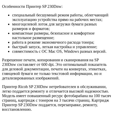
Особенности Принтер SP 230Dnw:
специальный бесшумный режим работы, облегчающий
эксплуатацию устройства прямо на рабочих местах;
многоцелевой лоток для загрузки бумаги разных
размеров и форматов;
компактные размеры, безопасное и комфортное
настольное размещение;
работа в режиме экономичного расхода тонера;
быстрый запуск, легкая настройка и управление;
совместимость с ОС Mac OS, Windows разных версий.
Разрешение печати, копирования и сканирования на SP
230Dnw составляет от 600 dpi. Это оптимальный показатель
для деловой документации, печати на конвертах, этикетках,
глянцевой бумаги не только текстовой информации, но и
детализированных изображений.
Принтер Ricoh SP 230Dnw нетребователен в обслуживании,
легко поддается ремонту и отличается высокой надежностью.
Модель имеет повышенный ресурс фотобарабана на 100 тысяч
страниц, картридж с тонером на 3 тысячи страниц. Картридж
Принтер SP 230Dnw поддается, перезаправке, ремонту,
восстановлению.