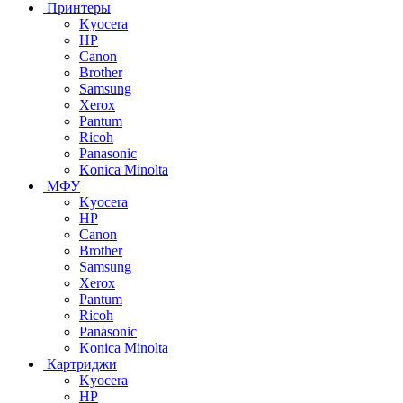
Принтеры
Kyocera
HP
Canon
Brother
Samsung
Xerox
Pantum
Ricoh
Panasonic
Konica Minolta
МФУ
Kyocera
HP
Canon
Brother
Samsung
Xerox
Pantum
Ricoh
Panasonic
Konica Minolta
Картриджи
Kyocera
HP