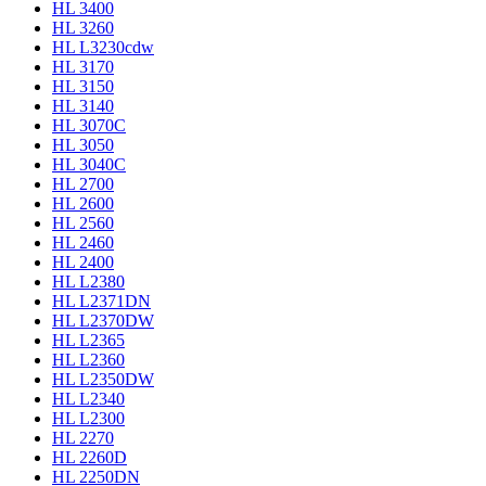
HL 3400
HL 3260
HL L3230cdw
HL 3170
HL 3150
HL 3140
HL 3070C
HL 3050
HL 3040C
HL 2700
HL 2600
HL 2560
HL 2460
HL 2400
HL L2380
HL L2371DN
HL L2370DW
HL L2365
HL L2360
HL L2350DW
HL L2340
HL L2300
HL 2270
HL 2260D
HL 2250DN