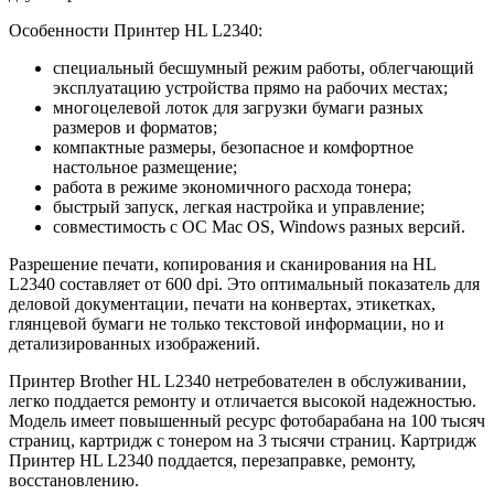
Особенности Принтер HL L2340:
специальный бесшумный режим работы, облегчающий
эксплуатацию устройства прямо на рабочих местах;
многоцелевой лоток для загрузки бумаги разных
размеров и форматов;
компактные размеры, безопасное и комфортное
настольное размещение;
работа в режиме экономичного расхода тонера;
быстрый запуск, легкая настройка и управление;
совместимость с ОС Mac OS, Windows разных версий.
Разрешение печати, копирования и сканирования на HL
L2340 составляет от 600 dpi. Это оптимальный показатель для
деловой документации, печати на конвертах, этикетках,
глянцевой бумаги не только текстовой информации, но и
детализированных изображений.
Принтер Brother HL L2340 нетребователен в обслуживании,
легко поддается ремонту и отличается высокой надежностью.
Модель имеет повышенный ресурс фотобарабана на 100 тысяч
страниц, картридж с тонером на 3 тысячи страниц. Картридж
Принтер HL L2340 поддается, перезаправке, ремонту,
восстановлению.