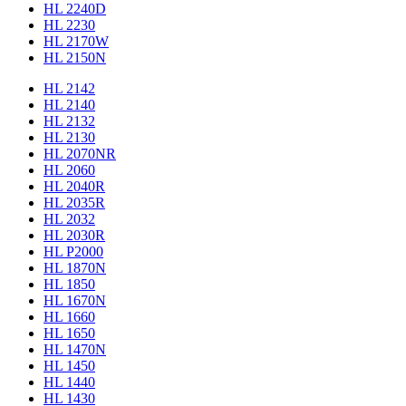
HL 2240D
HL 2230
HL 2170W
HL 2150N
HL 2142
HL 2140
HL 2132
HL 2130
HL 2070NR
HL 2060
HL 2040R
HL 2035R
HL 2032
HL 2030R
HL P2000
HL 1870N
HL 1850
HL 1670N
HL 1660
HL 1650
HL 1470N
HL 1450
HL 1440
HL 1430