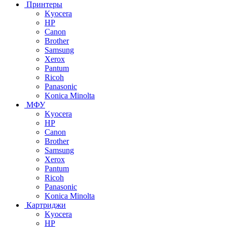
Принтеры
Kyocera
HP
Canon
Brother
Samsung
Xerox
Pantum
Ricoh
Panasonic
Konica Minolta
МФУ
Kyocera
HP
Canon
Brother
Samsung
Xerox
Pantum
Ricoh
Panasonic
Konica Minolta
Картриджи
Kyocera
HP