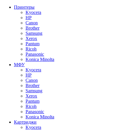
Принтеры
Kyocera
HP
Canon
Brother
Samsung
Xerox
Pantum
Ricoh
Panasonic
Konica Minolta
МФУ
Kyocera
HP
Canon
Brother
Samsung
Xerox
Pantum
Ricoh
Panasonic
Konica Minolta
Картриджи
Kyocera