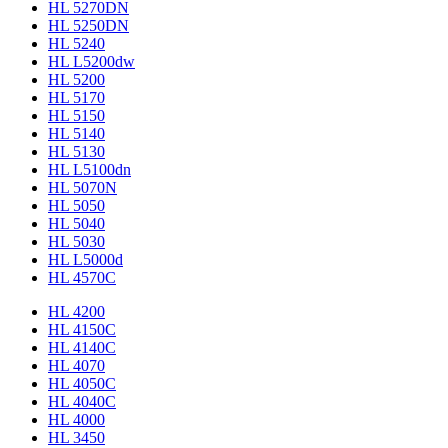
HL 5270DN
HL 5250DN
HL 5240
HL L5200dw
HL 5200
HL 5170
HL 5150
HL 5140
HL 5130
HL L5100dn
HL 5070N
HL 5050
HL 5040
HL 5030
HL L5000d
HL 4570C
HL 4200
HL 4150C
HL 4140C
HL 4070
HL 4050C
HL 4040C
HL 4000
HL 3450