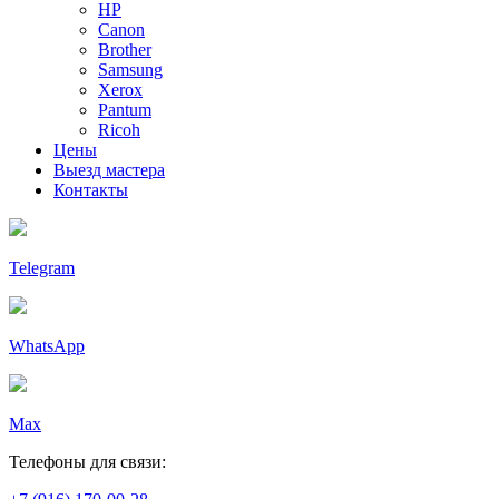
HP
Canon
Brother
Samsung
Xerox
Pantum
Ricoh
Цены
Выезд мастера
Контакты
Telegram
WhatsApp
Max
Телефоны для связи: