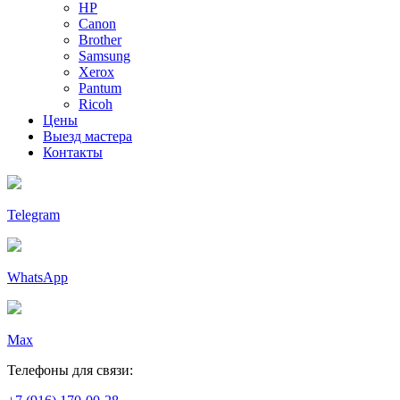
HP
Canon
Brother
Samsung
Xerox
Pantum
Ricoh
Цены
Выезд мастера
Контакты
Telegram
WhatsApp
Max
Телефоны для связи: