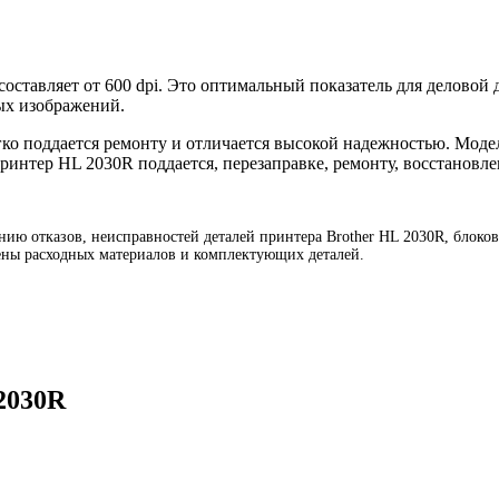
оставляет от 600 dpi. Это оптимальный показатель для деловой 
ых изображений.
гко поддается ремонту и отличается высокой надежностью. Мод
ринтер HL 2030R поддается, перезаправке, ремонту, восстановл
ию отказов, неисправностей деталей принтера Brother HL 2030R, блоков
мены расходных материалов и комплектующих деталей.
2030R