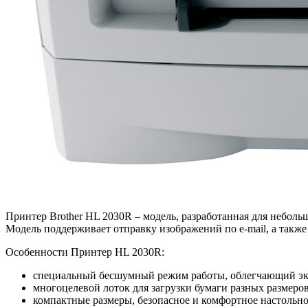
Принтер Brother HL 2030R – модель, разработанная для небол
Модель поддерживает отправку изображений по e-mail, а такж
Особенности Принтер HL 2030R:
специальный бесшумный режим работы, облегчающий экс
многоцелевой лоток для загрузки бумаги разных размеро
компактные размеры, безопасное и комфортное настольно