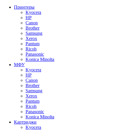
Принтеры
Kyocera
HP
Canon
Brother
Samsung
Xerox
Pantum
Ricoh
Panasonic
Konica Minolta
МФУ
Kyocera
HP
Canon
Brother
Samsung
Xerox
Pantum
Ricoh
Panasonic
Konica Minolta
Картриджи
Kyocera