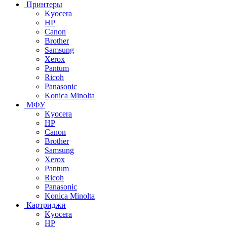
Принтеры
Kyocera
HP
Canon
Brother
Samsung
Xerox
Pantum
Ricoh
Panasonic
Konica Minolta
МФУ
Kyocera
HP
Canon
Brother
Samsung
Xerox
Pantum
Ricoh
Panasonic
Konica Minolta
Картриджи
Kyocera
HP