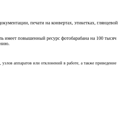
документации, печати на конвертах, этикетках, глянцевой
ель имеет повышенный ресурс фотобарабана на 100 тысяч
ению.
, узлов аппаратов или отклонений в работе, а также приведение