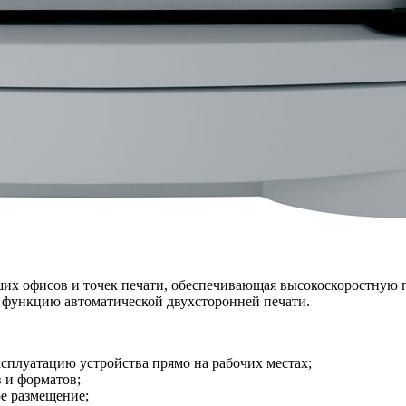
ьших офисов и точек печати, обеспечивающая высокоскоростную 
е функцию автоматической двухсторонней печати.
плуатацию устройства прямо на рабочих местах;
в и форматов;
е размещение;