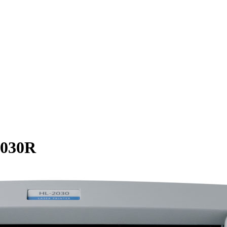
2030R