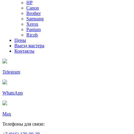
HP
Canon
Brother
Samsung
Xerox
Pantum
Ricoh
Цены
Выезд мастера
Контакты
Telegram
WhatsApp
Max
Телефоны для связи: