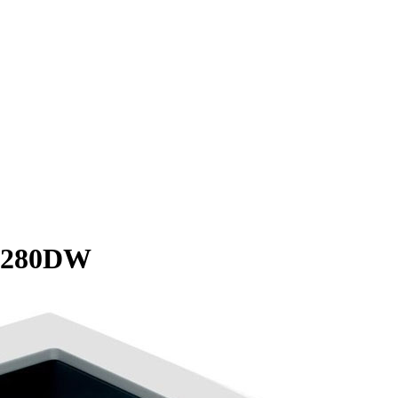
 5280DW