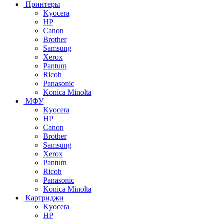
Принтеры
Kyocera
HP
Canon
Brother
Samsung
Xerox
Pantum
Ricoh
Panasonic
Konica Minolta
МФУ
Kyocera
HP
Canon
Brother
Samsung
Xerox
Pantum
Ricoh
Panasonic
Konica Minolta
Картриджи
Kyocera
HP