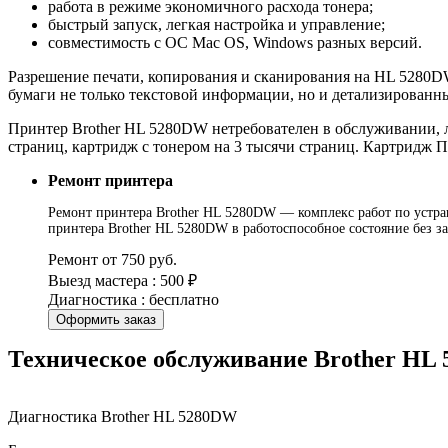
работа в режиме экономичного расхода тонера;
быстрый запуск, легкая настройка и управление;
совместимость с ОС Mac OS, Windows разных версий.
Разрешение печати, копирования и сканирования на HL 5280DW 
бумаги не только текстовой информации, но и детализированн
Принтер Brother HL 5280DW нетребователен в обслуживании, л
страниц, картридж с тонером на 3 тысячи страниц. Картридж 
Ремонт принтера
Ремонт принтера Brother HL 5280DW — комплекс работ по устран
принтера Brother HL 5280DW в работоспособное состояние без 
Ремонт от 750 руб.
Выезд мастера : 500 ₽
Диагностика : бесплатно
Оформить заказ
Техническое обслуживание Brother HL
Диагностика Brother HL 5280DW