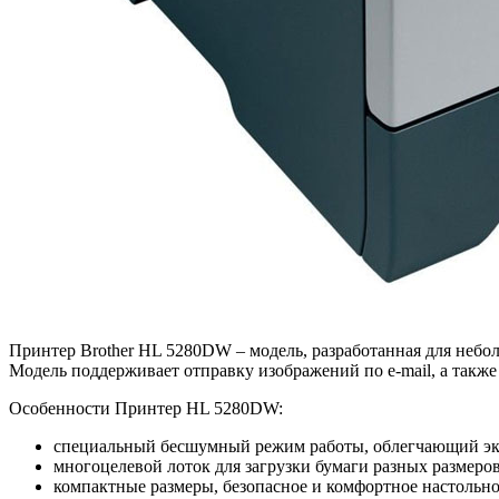
Принтер Brother HL 5280DW – модель, разработанная для небо
Модель поддерживает отправку изображений по e-mail, а такж
Особенности Принтер HL 5280DW:
специальный бесшумный режим работы, облегчающий экс
многоцелевой лоток для загрузки бумаги разных размеро
компактные размеры, безопасное и комфортное настольно