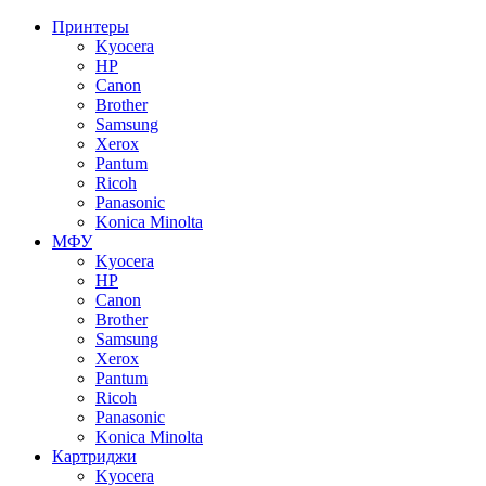
Принтеры
Kyocera
HP
Canon
Brother
Samsung
Xerox
Pantum
Ricoh
Panasonic
Konica Minolta
МФУ
Kyocera
HP
Canon
Brother
Samsung
Xerox
Pantum
Ricoh
Panasonic
Konica Minolta
Картриджи
Kyocera