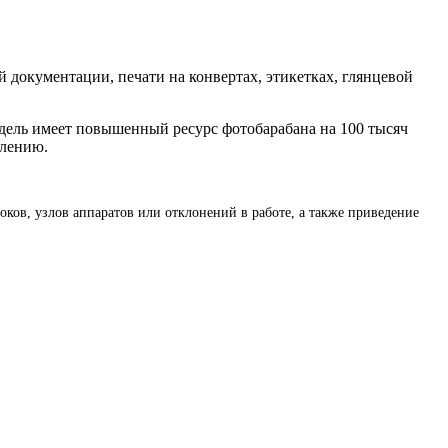
 документации, печати на конвертах, этикетках, глянцевой
дель имеет повышенный ресурс фотобарабана на 100 тысяч
влению.
ков, узлов аппаратов или отклонений в работе, а также приведение