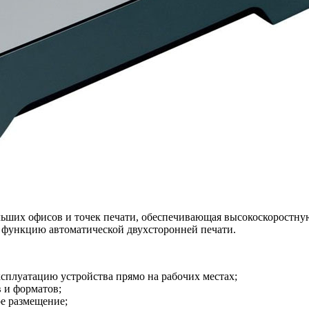
льших офисов и точек печати, обеспечивающая высокоскоростную
е функцию автоматической двухсторонней печати.
плуатацию устройства прямо на рабочих местах;
в и форматов;
е размещение;