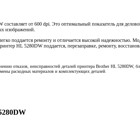
составляет от 600 dpi. Это оптимальный показатель для деловой
ых изображений.
егко поддается ремонту и отличается высокой надежностью. Мо
Принтер HL 5280DW поддается, перезаправке, ремонту, восстано
ению отказов, неисправностей деталей принтера Brother HL 5280DW, бло
замены расходных материалов и комплектующих деталей.
 5280DW