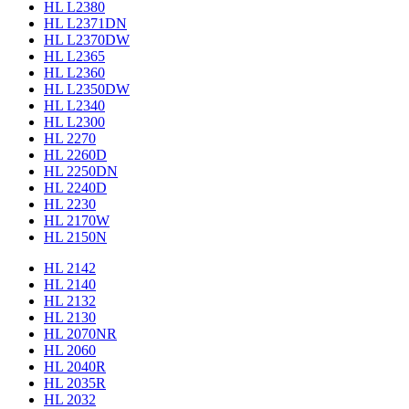
HL L2380
HL L2371DN
HL L2370DW
HL L2365
HL L2360
HL L2350DW
HL L2340
HL L2300
HL 2270
HL 2260D
HL 2250DN
HL 2240D
HL 2230
HL 2170W
HL 2150N
HL 2142
HL 2140
HL 2132
HL 2130
HL 2070NR
HL 2060
HL 2040R
HL 2035R
HL 2032