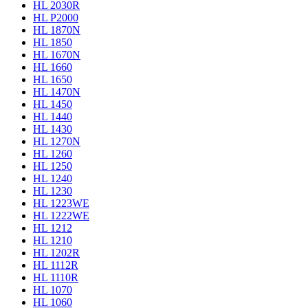
HL 2030R
HL P2000
HL 1870N
HL 1850
HL 1670N
HL 1660
HL 1650
HL 1470N
HL 1450
HL 1440
HL 1430
HL 1270N
HL 1260
HL 1250
HL 1240
HL 1230
HL 1223WE
HL 1222WE
HL 1212
HL 1210
HL 1202R
HL 1112R
HL 1110R
HL 1070
HL 1060