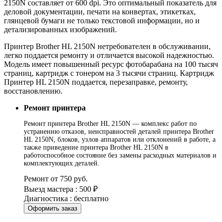
2150N составляет от 600 dpi. Это оптимальный показатель для
деловой документации, печати на конвертах, этикетках,
глянцевой бумаги не только текстовой информации, но и
детализированных изображений.
Принтер Brother HL 2150N нетребователен в обслуживании,
легко поддается ремонту и отличается высокой надежностью.
Модель имеет повышенный ресурс фотобарабана на 100 тысяч
страниц, картридж с тонером на 3 тысячи страниц. Картридж
Принтер HL 2150N поддается, перезаправке, ремонту,
восстановлению.
Ремонт принтера
Ремонт принтера Brother HL 2150N — комплекс работ по
устранению отказов, неисправностей деталей принтера Brother
HL 2150N, блоков, узлов аппаратов или отклонений в работе, а
также приведение принтера Brother HL 2150N в
работоспособное состояние без замены расходных материалов и
комплектующих деталей.
Ремонт от 750 руб.
Выезд мастера : 500 ₽
Диагностика : бесплатно
Оформить заказ