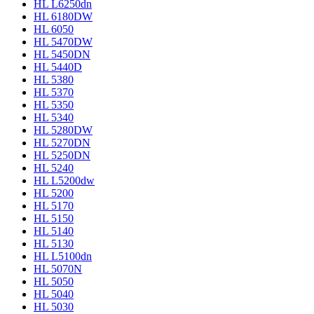
HL L6250dn
HL 6180DW
HL 6050
HL 5470DW
HL 5450DN
HL 5440D
HL 5380
HL 5370
HL 5350
HL 5340
HL 5280DW
HL 5270DN
HL 5250DN
HL 5240
HL L5200dw
HL 5200
HL 5170
HL 5150
HL 5140
HL 5130
HL L5100dn
HL 5070N
HL 5050
HL 5040
HL 5030