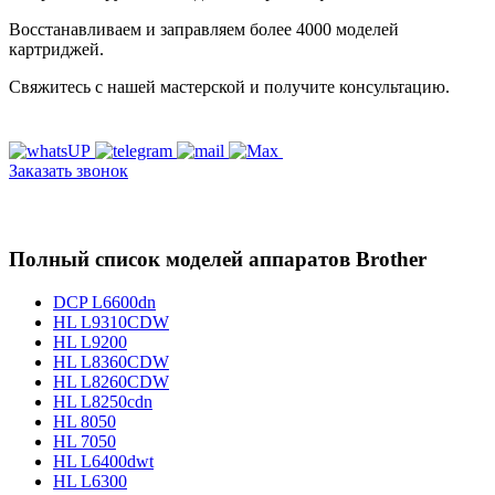
Восстанавливаем и заправляем более 4000 моделей
картриджей.
Свяжитесь с нашей мастерской и получите консультацию.
Заказать звонок
Полный список моделей аппаратов Brother
DCP L6600dn
HL L9310CDW
HL L9200
HL L8360CDW
HL L8260CDW
HL L8250cdn
HL 8050
HL 7050
HL L6400dwt
HL L6300