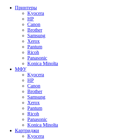
Принтеры
Kyocera
HP
Canon
Brother
Samsung
Xerox
Pantum
Ricoh
Panasonic
Konica Minolta
МФУ
Kyocera
HP
Canon
Brother
Samsung
Xerox
Pantum
Ricoh
Panasonic
Konica Minolta
Картриджи
Kyocera