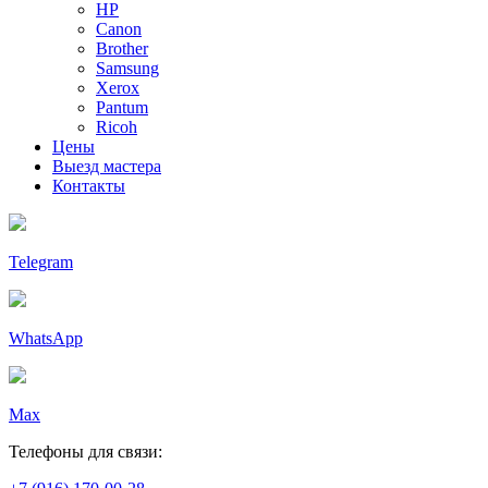
HP
Canon
Brother
Samsung
Xerox
Pantum
Ricoh
Цены
Выезд мастера
Контакты
Telegram
WhatsApp
Max
Телефоны для связи: