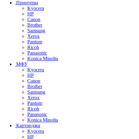
Принтеры
Kyocera
HP
Canon
Brother
Samsung
Xerox
Pantum
Ricoh
Panasonic
Konica Minolta
МФУ
Kyocera
HP
Canon
Brother
Samsung
Xerox
Pantum
Ricoh
Panasonic
Konica Minolta
Картриджи
Kyocera
HP