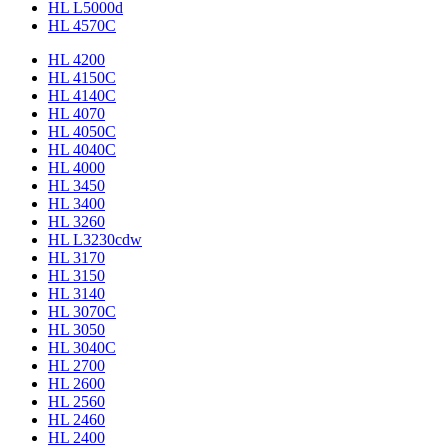
HL L5000d
HL 4570C
HL 4200
HL 4150C
HL 4140C
HL 4070
HL 4050C
HL 4040C
HL 4000
HL 3450
HL 3400
HL 3260
HL L3230cdw
HL 3170
HL 3150
HL 3140
HL 3070C
HL 3050
HL 3040C
HL 2700
HL 2600
HL 2560
HL 2460
HL 2400