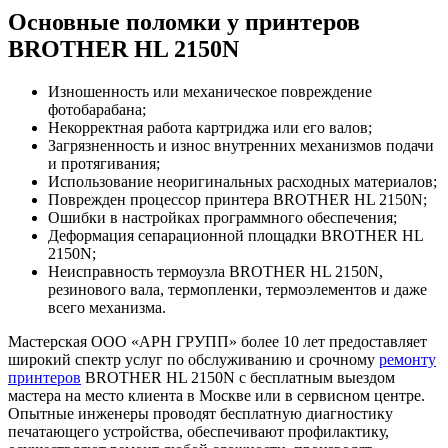
Основные поломки у принтеров
BROTHER HL 2150N
Изношенность или механическое повреждение
фотобарабана;
Некорректная работа картриджа или его валов;
Загрязненность и износ внутренних механизмов подачи
и протягивания;
Использование неоригинальных расходных материалов;
Поврежден процессор принтера BROTHER HL 2150N;
Ошибки в настройках программного обеспечения;
Деформация сепарационной площадки BROTHER HL
2150N;
Неисправность термоузла BROTHER HL 2150N,
резинового вала, термопленки, термоэлементов и даже
всего механизма.
Мастерская ООО «АРН ГРУПП» более 10 лет предоставляет
широкий спектр услуг по обслуживанию и срочному
ремонту
принтеров
BROTHER HL 2150N с бесплатным выездом
мастера на место клиента в Москве или в сервисном центре.
Опытные инженеры проводят бесплатную диагностику
печатающего устройства, обеспечивают профилактику,