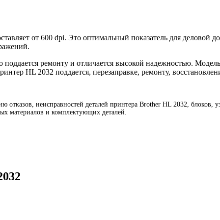
тавляет от 600 dpi. Это оптимальный показатель для деловой до
ражений.
ко поддается ремонту и отличается высокой надежностью. Модел
ринтер HL 2032 поддается, перезаправке, ремонту, восстановлен
ю отказов, неисправностей деталей принтера Brother HL 2032, блоков, у
дных материалов и комплектующих деталей.
2032