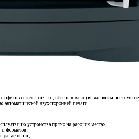
ших офисов и точек печати, обеспечивающая высокоскоростную п
ию автоматической двухсторонней печати.
плуатацию устройства прямо на рабочих местах;
в и форматов;
е размещение;