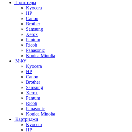
Принтеры
Kyocera
HP
Canon
Brother
Samsung
Xerox
Pantum
Ricoh
Panasonic
Konica Minolta
МФУ
Kyocera
HP
Canon
Brother
Samsung
Xerox
Pantum
Ricoh
Panasonic
Konica Minolta
Картриджи
Kyocera
HP