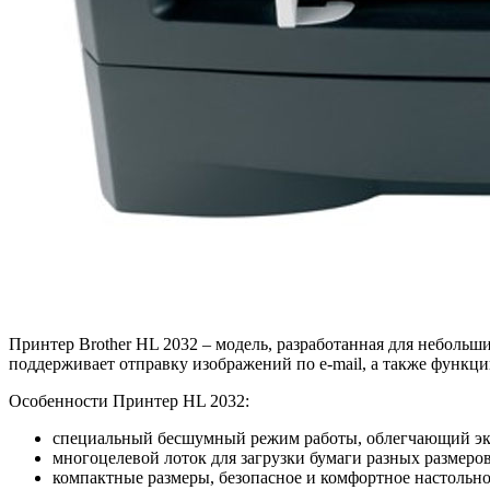
Принтер Brother HL 2032 – модель, разработанная для неболь
поддерживает отправку изображений по e-mail, а также функц
Особенности Принтер HL 2032:
специальный бесшумный режим работы, облегчающий экс
многоцелевой лоток для загрузки бумаги разных размеро
компактные размеры, безопасное и комфортное настольно