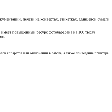
кументации, печати на конвертах, этикетках, глянцевой бумаги
ь имеет повышенный ресурс фотобарабана на 100 тысяч
ию.
злов аппаратов или отклонений в работе, а также приведение принтера