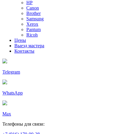
HP
Canon
Brother
Samsung
Xerox
Pantum
Ricoh
Цены
Выезд мастера
Контакты
Telegram
WhatsApp
Max
Телефоны для связи: