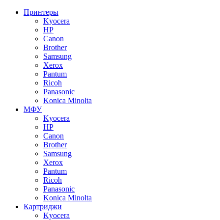
Принтеры
Kyocera
HP
Canon
Brother
Samsung
Xerox
Pantum
Ricoh
Panasonic
Konica Minolta
МФУ
Kyocera
HP
Canon
Brother
Samsung
Xerox
Pantum
Ricoh
Panasonic
Konica Minolta
Картриджи
Kyocera