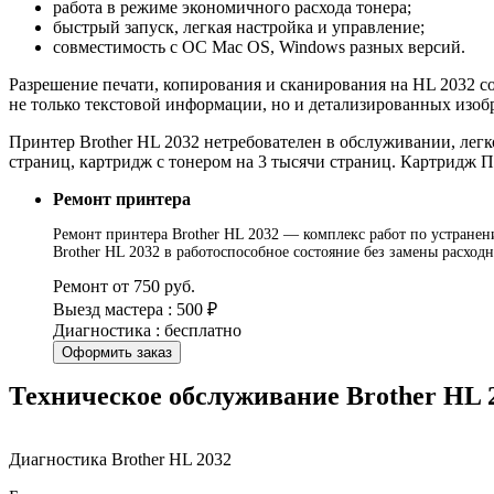
работа в режиме экономичного расхода тонера;
быстрый запуск, легкая настройка и управление;
совместимость с ОС Mac OS, Windows разных версий.
Разрешение печати, копирования и сканирования на HL 2032 сос
не только текстовой информации, но и детализированных изоб
Принтер Brother HL 2032 нетребователен в обслуживании, лег
страниц, картридж с тонером на 3 тысячи страниц. Картридж П
Ремонт принтера
Ремонт принтера Brother HL 2032 — комплекс работ по устранени
Brother HL 2032 в работоспособное состояние без замены расхо
Ремонт от 750 руб.
Выезд мастера : 500 ₽
Диагностика : бесплатно
Оформить заказ
Техническое обслуживание Brother HL 
Диагностика Brother HL 2032