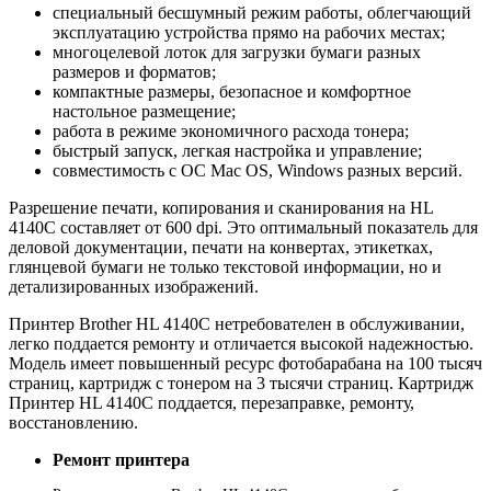
специальный бесшумный режим работы, облегчающий
эксплуатацию устройства прямо на рабочих местах;
многоцелевой лоток для загрузки бумаги разных
размеров и форматов;
компактные размеры, безопасное и комфортное
настольное размещение;
работа в режиме экономичного расхода тонера;
быстрый запуск, легкая настройка и управление;
совместимость с ОС Mac OS, Windows разных версий.
Разрешение печати, копирования и сканирования на HL
4140C составляет от 600 dpi. Это оптимальный показатель для
деловой документации, печати на конвертах, этикетках,
глянцевой бумаги не только текстовой информации, но и
детализированных изображений.
Принтер Brother HL 4140C нетребователен в обслуживании,
легко поддается ремонту и отличается высокой надежностью.
Модель имеет повышенный ресурс фотобарабана на 100 тысяч
страниц, картридж с тонером на 3 тысячи страниц. Картридж
Принтер HL 4140C поддается, перезаправке, ремонту,
восстановлению.
Ремонт принтера