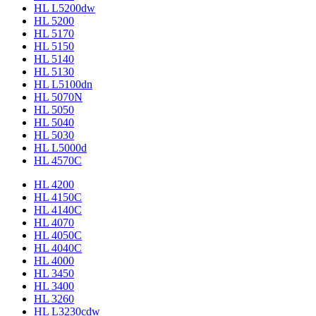
HL L5200dw
HL 5200
HL 5170
HL 5150
HL 5140
HL 5130
HL L5100dn
HL 5070N
HL 5050
HL 5040
HL 5030
HL L5000d
HL 4570C
HL 4200
HL 4150C
HL 4140C
HL 4070
HL 4050C
HL 4040C
HL 4000
HL 3450
HL 3400
HL 3260
HL L3230cdw