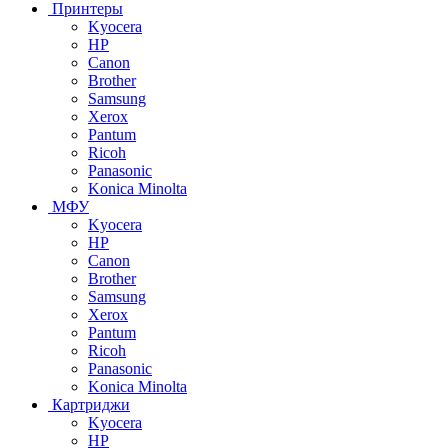
Принтеры
Kyocera
HP
Canon
Brother
Samsung
Xerox
Pantum
Ricoh
Panasonic
Konica Minolta
МФУ
Kyocera
HP
Canon
Brother
Samsung
Xerox
Pantum
Ricoh
Panasonic
Konica Minolta
Картриджи
Kyocera
HP