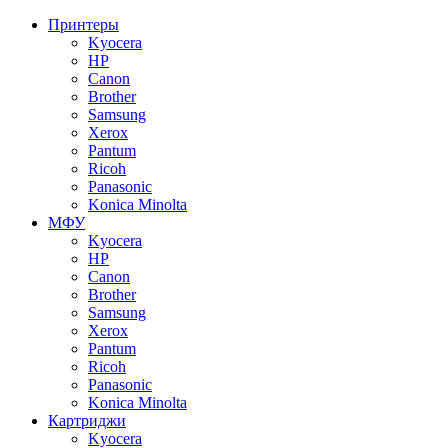
Принтеры
Kyocera
HP
Canon
Brother
Samsung
Xerox
Pantum
Ricoh
Panasonic
Konica Minolta
МФУ
Kyocera
HP
Canon
Brother
Samsung
Xerox
Pantum
Ricoh
Panasonic
Konica Minolta
Картриджи
Kyocera