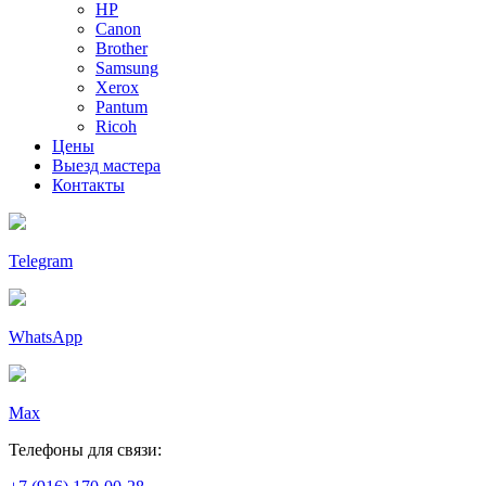
HP
Canon
Brother
Samsung
Xerox
Pantum
Ricoh
Цены
Выезд мастера
Контакты
Telegram
WhatsApp
Max
Телефоны для связи: