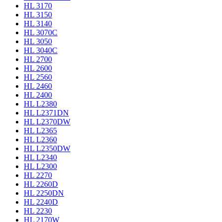
HL 3170
HL 3150
HL 3140
HL 3070C
HL 3050
HL 3040C
HL 2700
HL 2600
HL 2560
HL 2460
HL 2400
HL L2380
HL L2371DN
HL L2370DW
HL L2365
HL L2360
HL L2350DW
HL L2340
HL L2300
HL 2270
HL 2260D
HL 2250DN
HL 2240D
HL 2230
HL 2170W