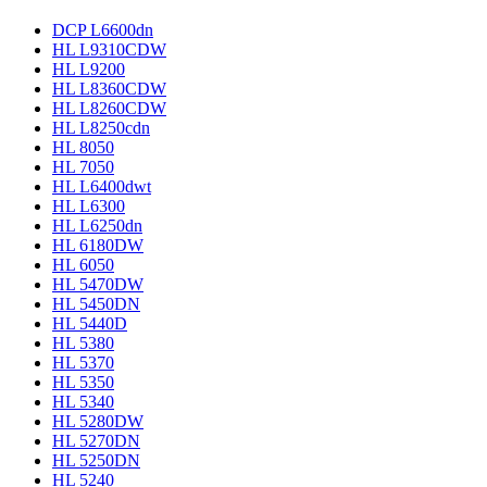
DCP L6600dn
HL L9310CDW
HL L9200
HL L8360CDW
HL L8260CDW
HL L8250cdn
HL 8050
HL 7050
HL L6400dwt
HL L6300
HL L6250dn
HL 6180DW
HL 6050
HL 5470DW
HL 5450DN
HL 5440D
HL 5380
HL 5370
HL 5350
HL 5340
HL 5280DW
HL 5270DN
HL 5250DN
HL 5240