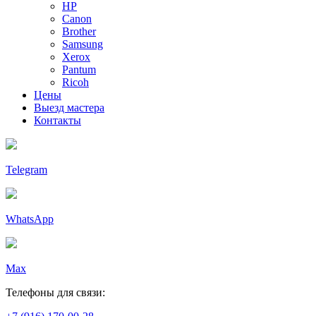
HP
Canon
Brother
Samsung
Xerox
Pantum
Ricoh
Цены
Выезд мастера
Контакты
Telegram
WhatsApp
Max
Телефоны для связи: