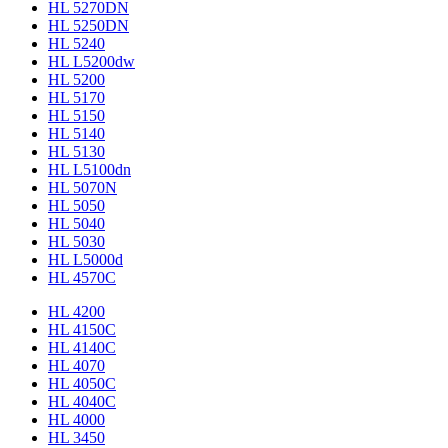
HL 5270DN
HL 5250DN
HL 5240
HL L5200dw
HL 5200
HL 5170
HL 5150
HL 5140
HL 5130
HL L5100dn
HL 5070N
HL 5050
HL 5040
HL 5030
HL L5000d
HL 4570C
HL 4200
HL 4150C
HL 4140C
HL 4070
HL 4050C
HL 4040C
HL 4000
HL 3450