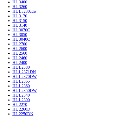
HL 3400
HL 3260
HL L3230cdw
HL 3170
HL 3150
HL 3140
HL 3070C
HL 3050
HL 3040C
HL 2700
HL 2600
HL 2560
HL 2460
HL 2400
HL L2380
HL L2371DN
HL L2370DW
HL L2365
HL L2360
HL L2350DW
HL L2340
HL L2300
HL 2270
HL 2260D
HL 2250DN