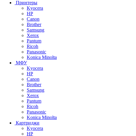
Принтеры
Kyocera
HP
Canon
Brother
Samsung
Xerox
Pantum
Ricoh
Panasonic
Konica Minolta
МФУ
Kyocera
HP
Canon
Brother
Samsung
Xerox
Pantum
Ricoh
Panasonic
Konica Minolta
Картриджи
Kyocera
HP