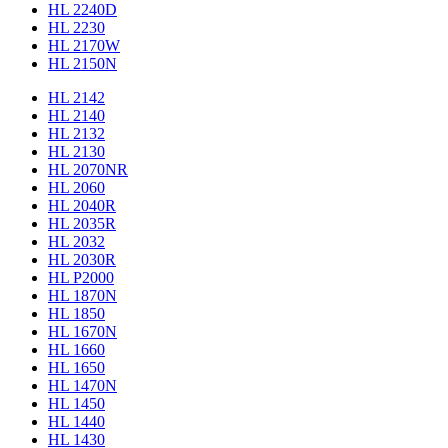
HL 2240D
HL 2230
HL 2170W
HL 2150N
HL 2142
HL 2140
HL 2132
HL 2130
HL 2070NR
HL 2060
HL 2040R
HL 2035R
HL 2032
HL 2030R
HL P2000
HL 1870N
HL 1850
HL 1670N
HL 1660
HL 1650
HL 1470N
HL 1450
HL 1440
HL 1430