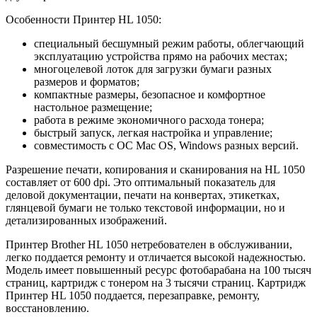
Особенности Принтер HL 1050:
специальный бесшумный режим работы, облегчающий
эксплуатацию устройства прямо на рабочих местах;
многоцелевой лоток для загрузки бумаги разных
размеров и форматов;
компактные размеры, безопасное и комфортное
настольное размещение;
работа в режиме экономичного расхода тонера;
быстрый запуск, легкая настройка и управление;
совместимость с ОС Mac OS, Windows разных версий.
Разрешение печати, копирования и сканирования на HL 1050
составляет от 600 dpi. Это оптимальный показатель для
деловой документации, печати на конвертах, этикетках,
глянцевой бумаги не только текстовой информации, но и
детализированных изображений.
Принтер Brother HL 1050 нетребователен в обслуживании,
легко поддается ремонту и отличается высокой надежностью.
Модель имеет повышенный ресурс фотобарабана на 100 тысяч
страниц, картридж с тонером на 3 тысячи страниц. Картридж
Принтер HL 1050 поддается, перезаправке, ремонту,
восстановлению.