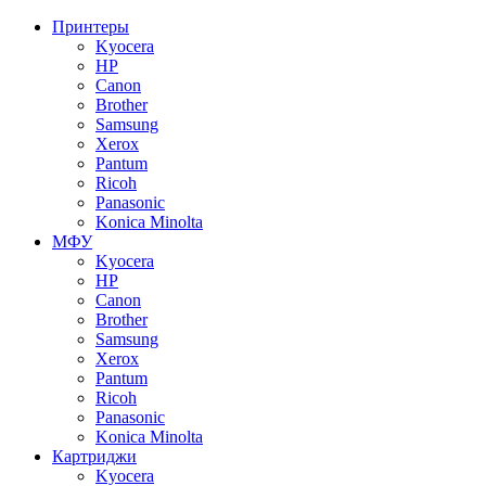
Принтеры
Kyocera
HP
Canon
Brother
Samsung
Xerox
Pantum
Ricoh
Panasonic
Konica Minolta
МФУ
Kyocera
HP
Canon
Brother
Samsung
Xerox
Pantum
Ricoh
Panasonic
Konica Minolta
Картриджи
Kyocera