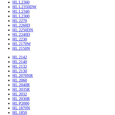
HL L2360
HL L2350DW
HL L2340
HL L2300
HL 2270
HL 2260D
HL 2250DN
HL 2240D
HL 2230
HL 2170W
HL 2150N
HL 2142
HL 2140
HL 2132
HL 2130
HL 2070NR
HL 2060
HL 2040R
HL 2035R
HL 2032
HL 2030R
HL P2000
HL 1870N
HL 1850