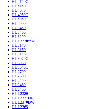
HL 4150C
HL 4140C
HL 4070
HL 4050C
HL 4040C
HL 4000
HL 3450
HL 3400
HL 3260
HL L3230cdw
HL 3170
HL 3150
HL 3140
HL 3070C
HL 3050
HL 3040C
HL 2700
HL 2600
HL 2560
HL 2460
HL 2400
HL L2380
HL L2371DN
HL L2370DW
HL L2365