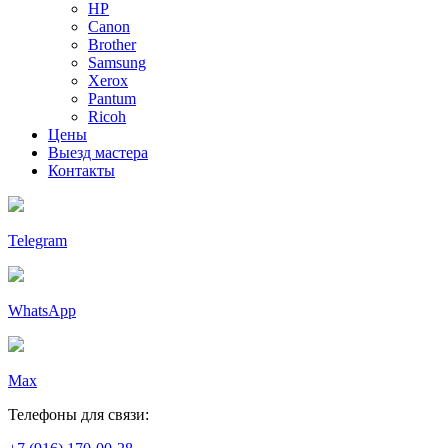
HP
Canon
Brother
Samsung
Xerox
Pantum
Ricoh
Цены
Выезд мастера
Контакты
Telegram
WhatsApp
Max
Телефоны для связи: