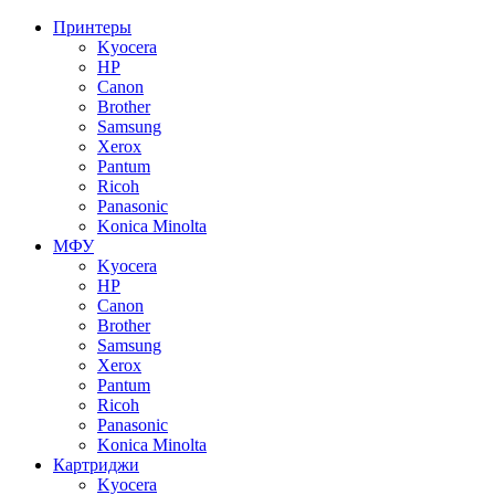
Принтеры
Kyocera
HP
Canon
Brother
Samsung
Xerox
Pantum
Ricoh
Panasonic
Konica Minolta
МФУ
Kyocera
HP
Canon
Brother
Samsung
Xerox
Pantum
Ricoh
Panasonic
Konica Minolta
Картриджи
Kyocera