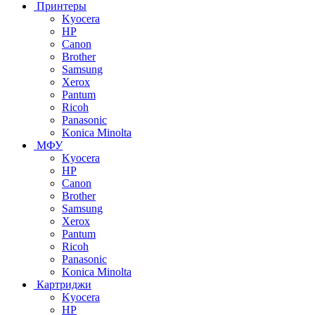
Принтеры
Kyocera
HP
Canon
Brother
Samsung
Xerox
Pantum
Ricoh
Panasonic
Konica Minolta
МФУ
Kyocera
HP
Canon
Brother
Samsung
Xerox
Pantum
Ricoh
Panasonic
Konica Minolta
Картриджи
Kyocera
HP