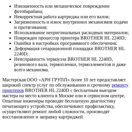
Изношенность или механическое повреждение
фотобарабана;
Некорректная работа картриджа или его валов;
Загрязненность и износ внутренних механизмов подачи
и протягивания;
Использование неоригинальных расходных материалов;
Поврежден процессор принтера BROTHER HL 2240D;
Ошибки в настройках программного обеспечения;
Деформация сепарационной площадки BROTHER HL
2240D;
Неисправность термоузла BROTHER HL 2240D,
резинового вала, термопленки, термоэлементов и даже
всего механизма.
Мастерская ООО «АРН ГРУПП» более 10 лет предоставляет
широкий спектр услуг по обслуживанию и срочному
ремонту
принтеров
BROTHER HL 2240D с бесплатным выездом
мастера на место клиента в Москве или в сервисном центре.
Опытные инженеры проводят бесплатную диагностику
печатающего устройства, обеспечивают профилактику,
осуществляют ремонт любой сложности, производят
восстановление и заправку картриджей.