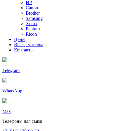
HP
Canon
Brother
Samsung
Xerox
Pantum
Ricoh
Цены
Выезд мастера
Контакты
Telegram
WhatsApp
Max
Телефоны для связи: