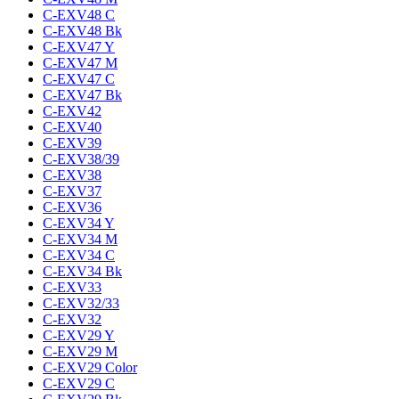
C-EXV48 C
C-EXV48 Bk
C-EXV47 Y
C-EXV47 M
C-EXV47 C
C-EXV47 Bk
C-EXV42
C-EXV40
C-EXV39
C-EXV38/39
C-EXV38
C-EXV37
C-EXV36
C-EXV34 Y
C-EXV34 M
C-EXV34 C
C-EXV34 Bk
C-EXV33
C-EXV32/33
C-EXV32
C-EXV29 Y
C-EXV29 M
C-EXV29 Color
C-EXV29 C