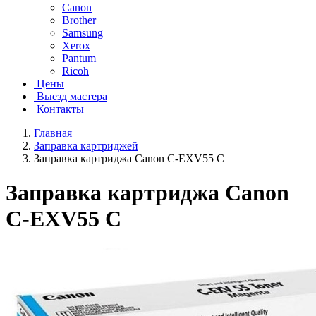
Canon
Brother
Samsung
Xerox
Pantum
Ricoh
Цены
Выезд мастера
Контакты
Главная
Заправка картриджей
Заправка картриджа Canon C-EXV55 C
Заправка картриджа Canon
C-EXV55 C